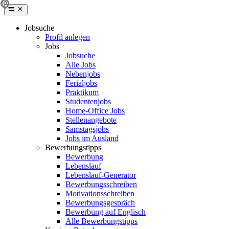
Jobsuche
Profil anlegen
Jobs
Jobsuche
Alle Jobs
Nebenjobs
Ferialjobs
Praktikum
Studentenjobs
Home-Office Jobs
Stellenangebote
Samstagsjobs
Jobs im Ausland
Bewerbungstipps
Bewerbung
Lebenslauf
Lebenslauf-Generator
Bewerbungsschreiben
Motivationsschreiben
Bewerbungsgespräch
Bewerbung auf Englisch
Alle Bewerbungstipps