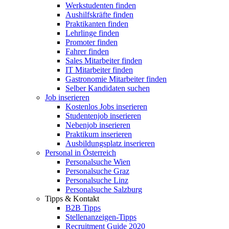
Werkstudenten finden
Aushilfskräfte finden
Praktikanten finden
Lehrlinge finden
Promoter finden
Fahrer finden
Sales Mitarbeiter finden
IT Mitarbeiter finden
Gastronomie Mitarbeiter finden
Selber Kandidaten suchen
Job inserieren
Kostenlos Jobs inserieren
Studentenjob inserieren
Nebenjob inserieren
Praktikum inserieren
Ausbildungsplatz inserieren
Personal in Österreich
Personalsuche Wien
Personalsuche Graz
Personalsuche Linz
Personalsuche Salzburg
Tipps & Kontakt
B2B Tipps
Stellenanzeigen-Tipps
Recruitment Guide 2020