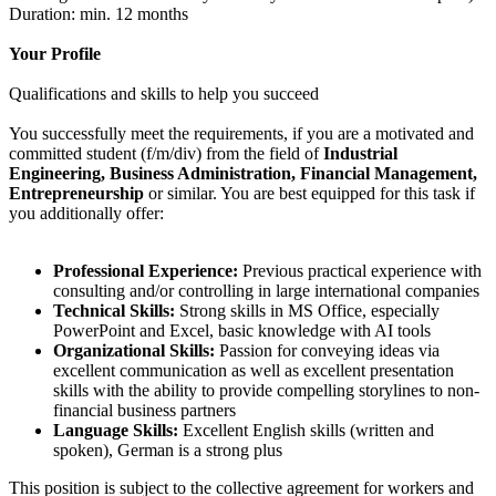
Duration: min. 12 months
Your Profile
Qualifications and skills to help you succeed
You successfully meet the requirements, if you are a motivated and
committed student (f/m/div) from the field of
Industrial
Engineering, Business Administration, Financial Management,
Entrepreneurship
or similar. You are best equipped for this task if
you additionally offer:
Professional Experience:
Previous practical experience with
consulting and/or controlling in large international companies
Technical Skills:
Strong skills in MS Office, especially
PowerPoint and Excel, basic knowledge with AI tools
Organizational Skills:
Passion for conveying ideas via
excellent communication as well as excellent presentation
skills with the ability to provide compelling storylines to non-
financial business partners
Language Skills:
Excellent English skills (written and
spoken), German is a strong plus
This position is subject to the collective agreement for workers and