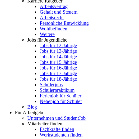
Karriere Ratgeber
Arbeitsvertrag
Gehalt und Steuern
Arbeitsrecht
Persönliche Entwicklung
Wohlbefinden
Weitere
Jobs für Jugendliche
Jobs für 12-Jährige
Jobs für 13-Jährige
Jobs für 14-Jährige
Jobs für 15-Jährige
Jobs für 16-Jährige
Jobs für 17-Jährige
Jobs für 18-Jährige
Schülerjobs
Schülerpraktikum
Ferienjob für Schüler
Nebenjob für Schüler
Blog
Für Arbeitgeber
Unternehmen und StudentJob
Mitarbeiter finden
Fachkräfte finden
Werkstudenten finden