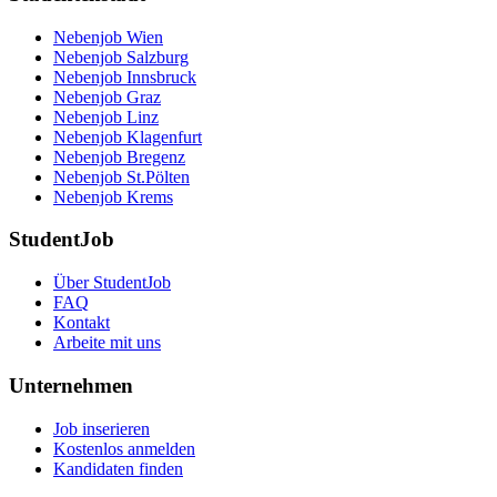
Nebenjob Wien
Nebenjob Salzburg
Nebenjob Innsbruck
Nebenjob Graz
Nebenjob Linz
Nebenjob Klagenfurt
Nebenjob Bregenz
Nebenjob St.Pölten
Nebenjob Krems
StudentJob
Über StudentJob
FAQ
Kontakt
Arbeite mit uns
Unternehmen
Job inserieren
Kostenlos anmelden
Kandidaten finden