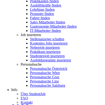
Praktikanten finden
Aushilfskräfte finden
Lehrlinge finden
Promoter finden
Fahrer finden
Sales Mitarbeiter finden
Gastronomie-Mitarbeiter finden
IT-Mitarbeiter finden
Job inserieren
Stellenanzeige schalten
Kostenlos Jobs inserieren
Nebenjob inserieren
Praktikum inserieren
Studentenjob inserieren
Ausbildungsplatz inserieren
Personalsuche
Personalsuche Österreich
Personalsuche Wien
Personalsuche Graz
Personalsuche Linz
Personalsuche Salzburg
Info
Über StudentJob
FAQ
Kontakt