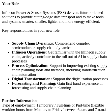
Your Role
Infineon Power & Sensor Systems (PSS) delivers future-oriented
solutions to provide cutting-edge data transport and to make tools
and systems smarter, smaller, lighter and more energy-efficient.
Key responsibilities in your new role
Supply Chain Dynamics:
Comprehend complex
semiconductor supply chain dynamics
Infineon Operations:
Get familiar with the Infineon supply
chain, actively contribute to the roll out of AI in supply chain
processes
Process Optimization:
Support in improving existing supply
chain planning tools and methods, including standardization
and automation
Digital Transformation:
Support the digitalization processes
Forecasting and Planning:
Gain first-hand experience in
forecasting and supply chain planning
Further Information
Type of employment: Temporary / Full-time or Part-time (flexible
working hours from Monday to Friday between 6 a.m. and 7 p.m.)