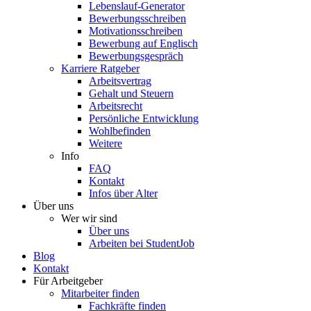
Lebenslauf-Generator
Bewerbungsschreiben
Motivationsschreiben
Bewerbung auf Englisch
Bewerbungsgespräch
Karriere Ratgeber
Arbeitsvertrag
Gehalt und Steuern
Arbeitsrecht
Persönliche Entwicklung
Wohlbefinden
Weitere
Info
FAQ
Kontakt
Infos über Alter
Über uns
Wer wir sind
Über uns
Arbeiten bei StudentJob
Blog
Kontakt
Für Arbeitgeber
Mitarbeiter finden
Fachkräfte finden