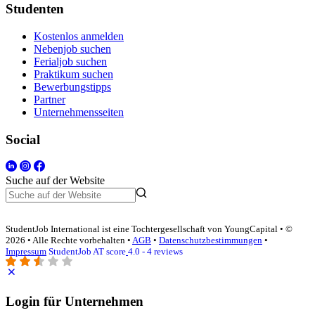
Studenten
Kostenlos anmelden
Nebenjob suchen
Ferialjob suchen
Praktikum suchen
Bewerbungstipps
Partner
Unternehmensseiten
Social
Suche auf der Website
StudentJob International ist eine Tochtergesellschaft von YoungCapital • ©
2026 • Alle Rechte vorbehalten •
AGB
•
Datenschutzbestimmungen
•
Impressum
StudentJob AT score
4.0 - 4 reviews
Login für Unternehmen