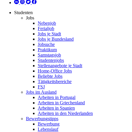
Studenten
Jobs
Nebenjob
Ferialjob
Jobs je Stadt
Jobs je Bundesland
Jobsuche
Praktikum
Samstagsjob
Studentenjobs
Stellenangebote je Stadt
Home-Office Jobs
Beliebte Jobs
Tätigkeitsbereiche
FSJ
Jobs im Ausland
Arbeiten in Portugal
Arbeiten in Griechenland
Arbeiten in Spanien
Arbeiten in den Niederlanden
Bewerbungstipps
Bewerbung
Lebenslauf