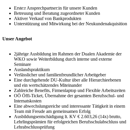
Erste:r Ansprechpartner:in für unsere Kunden
Betreuung und Beratung zugeordneter Kunden
Aktiver Verkauf von Bankprodukten
Unterstützung und Mitwirkung bei der Neukundenakquisition
Unser Angebot
2jährige Ausbildung im Rahmen der Dualen Akademie der
WKO sowie Weiterbildung durch interne und externe
Seminare
Auslandspraktikum
Verlässlicher und familienfreundlicher Arbeitgeber
Eine durchgehende DU-Kultur über alle Hierarchieebenen
und ein wertschätzendes Miteinander
Zahlreiche Benefits, Firmenlaptop und Flexible Arbeitszeiten
OÖ Öffi-Ticket, Übernahme der gesamten Berufsschul- und
Internatskosten
Eine abwechslungsreiche und interessante Tätigkeit in einem
Team mit Freude am gemeinsamen Erfolg
Ausbildungsentschädigung lt. KV € 2.603,26 (14x) brutto,
Lehrlingsprämien für erfolgreichen Berufsschulabschluss und
Lehrabschlussprüfung