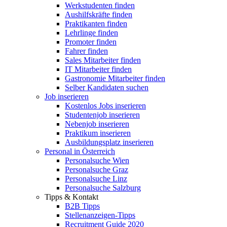
Werkstudenten finden
Aushilfskräfte finden
Praktikanten finden
Lehrlinge finden
Promoter finden
Fahrer finden
Sales Mitarbeiter finden
IT Mitarbeiter finden
Gastronomie Mitarbeiter finden
Selber Kandidaten suchen
Job inserieren
Kostenlos Jobs inserieren
Studentenjob inserieren
Nebenjob inserieren
Praktikum inserieren
Ausbildungsplatz inserieren
Personal in Österreich
Personalsuche Wien
Personalsuche Graz
Personalsuche Linz
Personalsuche Salzburg
Tipps & Kontakt
B2B Tipps
Stellenanzeigen-Tipps
Recruitment Guide 2020