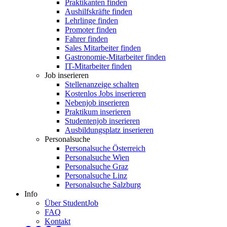
Praktikanten finden
Aushilfskräfte finden
Lehrlinge finden
Promoter finden
Fahrer finden
Sales Mitarbeiter finden
Gastronomie-Mitarbeiter finden
IT-Mitarbeiter finden
Job inserieren
Stellenanzeige schalten
Kostenlos Jobs inserieren
Nebenjob inserieren
Praktikum inserieren
Studentenjob inserieren
Ausbildungsplatz inserieren
Personalsuche
Personalsuche Österreich
Personalsuche Wien
Personalsuche Graz
Personalsuche Linz
Personalsuche Salzburg
Info
Über StudentJob
FAQ
Kontakt