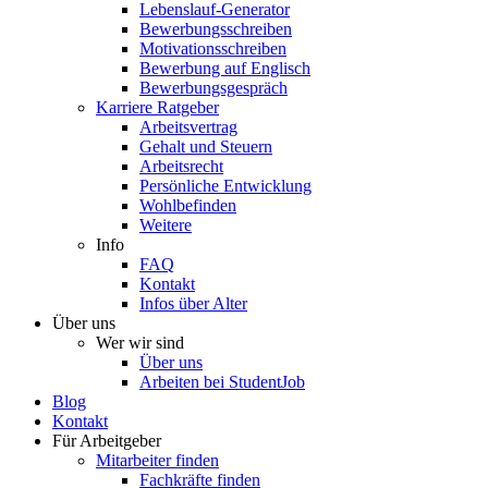
Lebenslauf-Generator
Bewerbungsschreiben
Motivationsschreiben
Bewerbung auf Englisch
Bewerbungsgespräch
Karriere Ratgeber
Arbeitsvertrag
Gehalt und Steuern
Arbeitsrecht
Persönliche Entwicklung
Wohlbefinden
Weitere
Info
FAQ
Kontakt
Infos über Alter
Über uns
Wer wir sind
Über uns
Arbeiten bei StudentJob
Blog
Kontakt
Für Arbeitgeber
Mitarbeiter finden
Fachkräfte finden