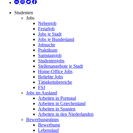
Studenten
Jobs
Nebenjob
Ferialjob
Jobs je Stadt
Jobs je Bundesland
Jobsuche
Praktikum
Samstagsjob
Studentenjobs
Stellenangebote je Stadt
Home-Office Jobs
Beliebte Jobs
Tätigkeitsbereiche
FSJ
Jobs im Ausland
Arbeiten in Portugal
Arbeiten in Griechenland
Arbeiten in Spanien
Arbeiten in den Niederlanden
Bewerbungstipps
Bewerbung
Lebenslauf