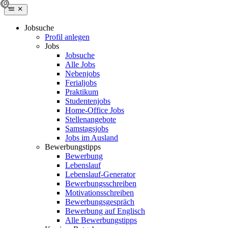
Jobsuche
Profil anlegen
Jobs
Jobsuche
Alle Jobs
Nebenjobs
Ferialjobs
Praktikum
Studentenjobs
Home-Office Jobs
Stellenangebote
Samstagsjobs
Jobs im Ausland
Bewerbungstipps
Bewerbung
Lebenslauf
Lebenslauf-Generator
Bewerbungsschreiben
Motivationsschreiben
Bewerbungsgespräch
Bewerbung auf Englisch
Alle Bewerbungstipps