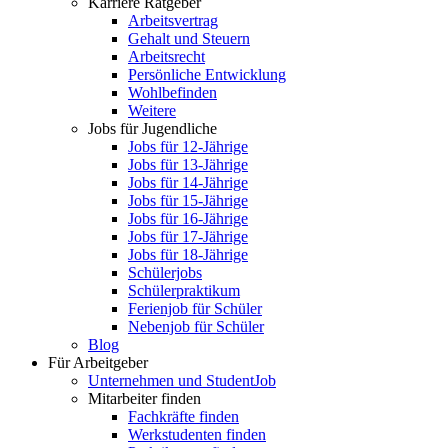
Karriere Ratgeber
Arbeitsvertrag
Gehalt und Steuern
Arbeitsrecht
Persönliche Entwicklung
Wohlbefinden
Weitere
Jobs für Jugendliche
Jobs für 12-Jährige
Jobs für 13-Jährige
Jobs für 14-Jährige
Jobs für 15-Jährige
Jobs für 16-Jährige
Jobs für 17-Jährige
Jobs für 18-Jährige
Schülerjobs
Schülerpraktikum
Ferienjob für Schüler
Nebenjob für Schüler
Blog
Für Arbeitgeber
Unternehmen und StudentJob
Mitarbeiter finden
Fachkräfte finden
Werkstudenten finden