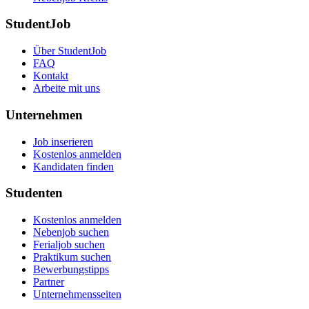
StudentJob
Über StudentJob
FAQ
Kontakt
Arbeite mit uns
Unternehmen
Job inserieren
Kostenlos anmelden
Kandidaten finden
Studenten
Kostenlos anmelden
Nebenjob suchen
Ferialjob suchen
Praktikum suchen
Bewerbungstipps
Partner
Unternehmensseiten