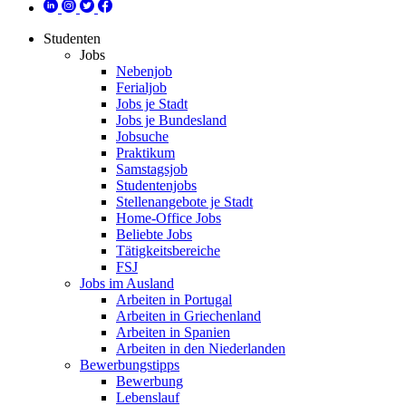
Studenten
Jobs
Nebenjob
Ferialjob
Jobs je Stadt
Jobs je Bundesland
Jobsuche
Praktikum
Samstagsjob
Studentenjobs
Stellenangebote je Stadt
Home-Office Jobs
Beliebte Jobs
Tätigkeitsbereiche
FSJ
Jobs im Ausland
Arbeiten in Portugal
Arbeiten in Griechenland
Arbeiten in Spanien
Arbeiten in den Niederlanden
Bewerbungstipps
Bewerbung
Lebenslauf