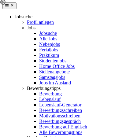
Jobsuche
Profil anlegen
Jobs
Jobsuche
Alle Jobs
Nebenjobs
Ferialjobs
Praktikum
Studentenjobs
Home-Office Jobs
Stellenangebote
Samstagsjobs
Jobs im Ausland
Bewerbungstipps
Bewerbung
Lebenslauf
Lebenslauf-Generator
Bewerbungsschreiben
Motivationsschreiben
Bewerbungsgespräch
Bewerbung auf Englisch
Alle Bewerbungstipps