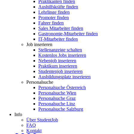
Praktikanten finden
Aushilfskräfte finden
Lehrlinge finden
Promoter finden
Fahrer finden
Sales Mitarbeiter finden
Gastronomie-Mitarbeiter finden
IT-Mitarbeiter finden
Job inserieren
Stellenanzeige schalten
Kostenlos Jobs inserieren
Nebenjob inserieren
Praktikum inserieren
Studentenjob inserieren
Ausbildungsplatz inserieren
Personalsuche
Personalsuche Österreich
Personalsuche Wien
Personalsuche Graz
Personalsuche Linz
Personalsuche Salzburg
Info
Über StudentJob
FAQ
Kontakt