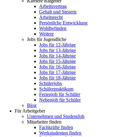
Karriere Ratgeber
Arbeitsvertrag
Gehalt und Steuern
Arbeitsrecht
Persönliche Entwicklung
Wohlbefinden
Weitere
Jobs für Jugendliche
Jobs für 12-Jährige
Jobs für 13-Jährige
Jobs für 14-Jährige
Jobs für 15-Jährige
Jobs für 16-Jährige
Jobs für 17-Jährige
Jobs für 18-Jährige
Schülerjobs
Schülerpraktikum
Ferienjob für Schüler
Nebenjob für Schüler
Blog
Für Arbeitgeber
Unternehmen und StudentJob
Mitarbeiter finden
Fachkräfte finden
Werkstudenten finden