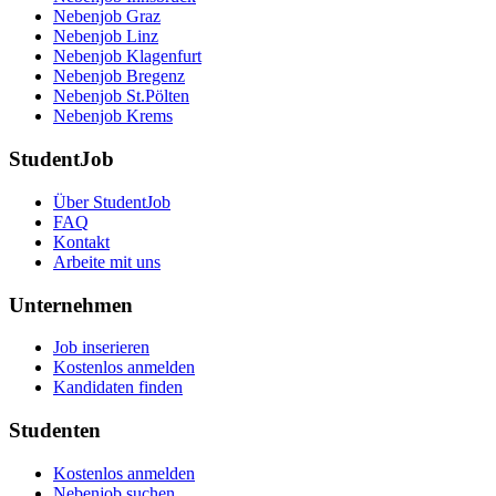
Nebenjob Graz
Nebenjob Linz
Nebenjob Klagenfurt
Nebenjob Bregenz
Nebenjob St.Pölten
Nebenjob Krems
StudentJob
Über StudentJob
FAQ
Kontakt
Arbeite mit uns
Unternehmen
Job inserieren
Kostenlos anmelden
Kandidaten finden
Studenten
Kostenlos anmelden
Nebenjob suchen