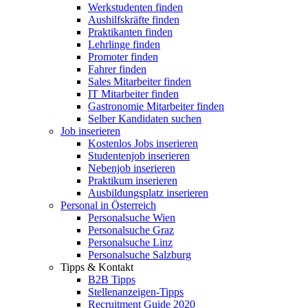
Werkstudenten finden
Aushilfskräfte finden
Praktikanten finden
Lehrlinge finden
Promoter finden
Fahrer finden
Sales Mitarbeiter finden
IT Mitarbeiter finden
Gastronomie Mitarbeiter finden
Selber Kandidaten suchen
Job inserieren
Kostenlos Jobs inserieren
Studentenjob inserieren
Nebenjob inserieren
Praktikum inserieren
Ausbildungsplatz inserieren
Personal in Österreich
Personalsuche Wien
Personalsuche Graz
Personalsuche Linz
Personalsuche Salzburg
Tipps & Kontakt
B2B Tipps
Stellenanzeigen-Tipps
Recruitment Guide 2020