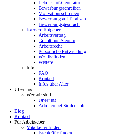
Lebenslauf-Generator
Bewerbungsschreiben
Motivationsschreiben
Bewerbung auf Englisch
Bewerbungsgespräch
Karriere Ratgeber
Arbeitsvertrag
Gehalt und Steuern
Arbeitsrecht
Persönliche Entwicklung
Wohlbefinden
Weitere
Info
FAQ
Kontakt
Infos über Alter
Über uns
Wer wir sind
Über uns
Arbeiten bei StudentJob
Blog
Kontakt
Für Arbeitgeber
Mitarbeiter finden
Fachkräfte finden