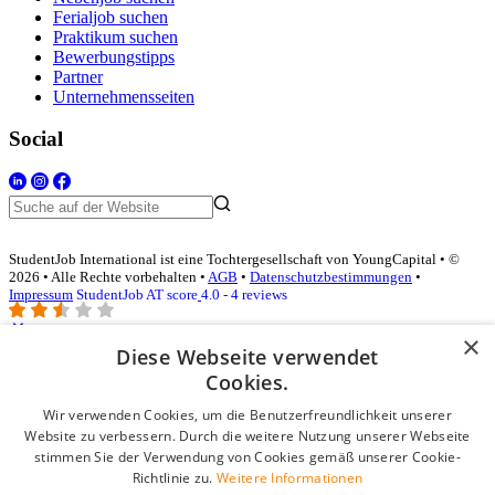
Ferialjob suchen
Praktikum suchen
Bewerbungstipps
Partner
Unternehmensseiten
Social
StudentJob International ist eine Tochtergesellschaft von YoungCapital • ©
2026 • Alle Rechte vorbehalten •
AGB
•
Datenschutzbestimmungen
•
Impressum
StudentJob AT score
4.0 - 4 reviews
×
Diese Webseite verwendet
Login für Unternehmen
Cookies.
Wir verwenden Cookies, um die Benutzerfreundlichkeit unserer
E-Mail
*
Website zu verbessern. Durch die weitere Nutzung unserer Webseite
stimmen Sie der Verwendung von Cookies gemäß unserer Cookie-
Passwort
Richtlinie zu.
Weitere Informationen