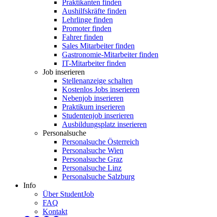
Praktikanten finden
Aushilfskräfte finden
Lehrlinge finden
Promoter finden
Fahrer finden
Sales Mitarbeiter finden
Gastronomie-Mitarbeiter finden
IT-Mitarbeiter finden
Job inserieren
Stellenanzeige schalten
Kostenlos Jobs inserieren
Nebenjob inserieren
Praktikum inserieren
Studentenjob inserieren
Ausbildungsplatz inserieren
Personalsuche
Personalsuche Österreich
Personalsuche Wien
Personalsuche Graz
Personalsuche Linz
Personalsuche Salzburg
Info
Über StudentJob
FAQ
Kontakt