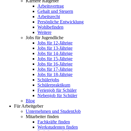
Karriere Ratgeber
Arbeitsvertrag
Gehalt und Steuern
Arbeitsrecht
Persönliche Entwicklung
Wohlbefinden
Weitere
Jobs für Jugendliche
Jobs für 12-Jährige
Jobs für 13-Jährige
Jobs für 14-Jährige
Jobs für 15-Jährige
Jobs für 16-Jährige
Jobs für 17-Jährige
Jobs für 18-Jährige
Schülerjobs
Schülerpraktikum
Ferienjob für Schüler
Nebenjob für Schüler
Blog
Für Arbeitgeber
Unternehmen und StudentJob
Mitarbeiter finden
Fachkräfte finden
Werkstudenten finden