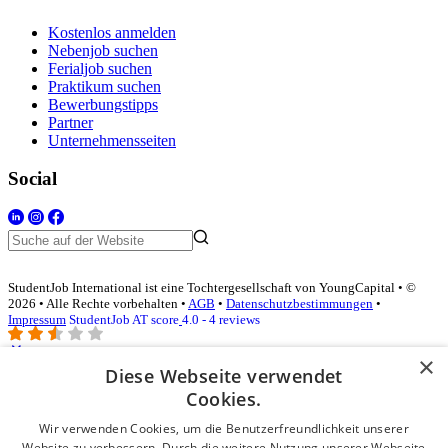
Kostenlos anmelden
Nebenjob suchen
Ferialjob suchen
Praktikum suchen
Bewerbungstipps
Partner
Unternehmensseiten
Social
StudentJob International ist eine Tochtergesellschaft von YoungCapital • ©
2026 • Alle Rechte vorbehalten •
AGB
•
Datenschutzbestimmungen
•
Impressum
StudentJob AT score
4.0 - 4 reviews
×
Diese Webseite verwendet
Login für Unternehmen
Cookies.
Wir verwenden Cookies, um die Benutzerfreundlichkeit unserer
E-Mail
*
Website zu verbessern. Durch die weitere Nutzung unserer Webseite