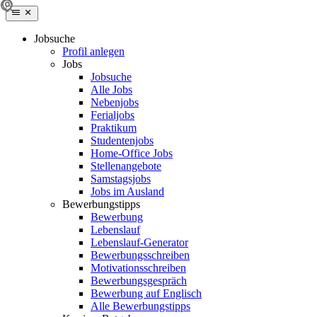
Jobsuche
Profil anlegen
Jobs
Jobsuche
Alle Jobs
Nebenjobs
Ferialjobs
Praktikum
Studentenjobs
Home-Office Jobs
Stellenangebote
Samstagsjobs
Jobs im Ausland
Bewerbungstipps
Bewerbung
Lebenslauf
Lebenslauf-Generator
Bewerbungsschreiben
Motivationsschreiben
Bewerbungsgespräch
Bewerbung auf Englisch
Alle Bewerbungstipps