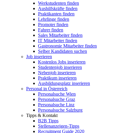
Werkstudenten finden
Aushilfskräfte finden
Praktikanten finden
Lehrlinge finden
Promoter finden
Fahrer finden
Sales Mitarbeiter finden
IT Mitarbeiter finden
Gastronomie Mitarbeiter finden
Selber Kandidaten suchen
Job inserieren
Kostenlos Jobs inserieren
Studentenjob inserieren
Nebenjob inserieren
Praktikum inserieren
Ausbildungsplatz inserieren
Personal in Österreich
Personalsuche Wien
Personalsuche Graz
Personalsuche Linz
Personalsuche Salzburg
Tipps & Kontakt
B2B Tipps
Stellenanzeigen-Tipps
Recruitment Guide 2020