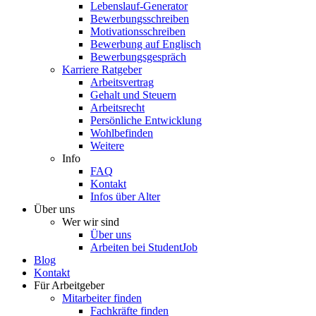
Lebenslauf-Generator
Bewerbungsschreiben
Motivationsschreiben
Bewerbung auf Englisch
Bewerbungsgespräch
Karriere Ratgeber
Arbeitsvertrag
Gehalt und Steuern
Arbeitsrecht
Persönliche Entwicklung
Wohlbefinden
Weitere
Info
FAQ
Kontakt
Infos über Alter
Über uns
Wer wir sind
Über uns
Arbeiten bei StudentJob
Blog
Kontakt
Für Arbeitgeber
Mitarbeiter finden
Fachkräfte finden