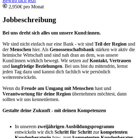
Bewirb dich jetzt
2,950€ pro Monat
Jobbeschreibung
Bei uns dreht sich alles um unsere Kund:innen.
Wir sind nicht einfach nur eine Bank - wir sind
Teil der Region
und
der
Menschen
hier. Als
Genossenschaftsbank
stärken wir aktiv die
heimische Wirtschaft und sind nah dran an dem, was unsere
Kund:innen wirklich bewegt. Wir setzen auf
Kontakt, Vertrauen
und
langfristige Beziehungen
. Bei uns bist du mittendrin, lernst
jeden Tag dazu und kannst dich fachlich wie persönlich
weiterentwickeln.
Wenn du
Freude am Umgang mit Menschen
hast und
Verantwortung für deine Region
übernehmen möchtest, dann
sollten wir uns kennenlernen.
Gestalte deine Zukunft - mit deinen Kompetenzen
In unserem
zweijährigen Ausbildungsprogramm
entwickeln wir dich
Schritt für Schritt
zur
kompetenten
Kundenberaterin
bzw. zum
kompetenten Kundenberater