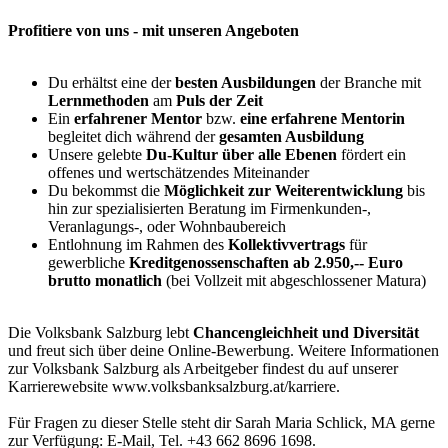
Profitiere von uns - mit unseren Angeboten
Du erhältst eine der
besten Ausbildungen
der Branche mit
Lernmethoden
am
Puls der Zeit
Ein
erfahrener Mentor
bzw.
eine erfahrene Mentorin
begleitet dich während der
gesamten Ausbildung
Unsere gelebte
Du-Kultur über alle Ebenen
fördert ein
offenes und wertschätzendes Miteinander
Du bekommst die
Möglichkeit zur Weiterentwicklung
bis
hin zur spezialisierten Beratung im Firmenkunden-,
Veranlagungs-, oder Wohnbaubereich
Entlohnung im Rahmen des
Kollektivvertrags
für
gewerbliche
Kreditgenossenschaften
ab 2.950,-- Euro
brutto monatlich
(bei Vollzeit mit abgeschlossener Matura)
Die Volksbank Salzburg lebt
Chancengleichheit und Diversität
und freut sich über deine Online-Bewerbung. Weitere Informationen
zur Volksbank Salzburg als Arbeitgeber findest du auf unserer
Karrierewebsite www.volksbanksalzburg.at/karriere.
Für Fragen zu dieser Stelle steht dir Sarah Maria Schlick, MA gerne
zur Verfügung: E-Mail, Tel. +43 662 8696 1698.