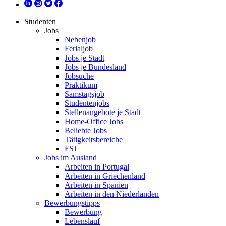
Studenten
Jobs
Nebenjob
Ferialjob
Jobs je Stadt
Jobs je Bundesland
Jobsuche
Praktikum
Samstagsjob
Studentenjobs
Stellenangebote je Stadt
Home-Office Jobs
Beliebte Jobs
Tätigkeitsbereiche
FSJ
Jobs im Ausland
Arbeiten in Portugal
Arbeiten in Griechenland
Arbeiten in Spanien
Arbeiten in den Niederlanden
Bewerbungstipps
Bewerbung
Lebenslauf