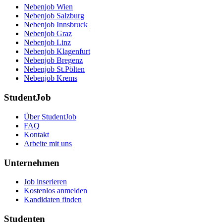
Nebenjob Wien
Nebenjob Salzburg
Nebenjob Innsbruck
Nebenjob Graz
Nebenjob Linz
Nebenjob Klagenfurt
Nebenjob Bregenz
Nebenjob St.Pölten
Nebenjob Krems
StudentJob
Über StudentJob
FAQ
Kontakt
Arbeite mit uns
Unternehmen
Job inserieren
Kostenlos anmelden
Kandidaten finden
Studenten