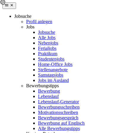
Jobsuche
Profil anlegen
Jobs
Jobsuche
Alle Jobs
Nebenjobs
Ferialjobs
Praktikum
Studentenjobs
Home-Office Jobs
Stellenangebote
Samstagsjobs
Jobs im Ausland
Bewerbungstipps
Bewerbung
Lebenslauf
Lebenslauf-Generator
Bewerbungsschreiben
Motivationsschreiben
Bewerbungsgespräch
Bewerbung auf Englisch
Alle Bewerbungstipps