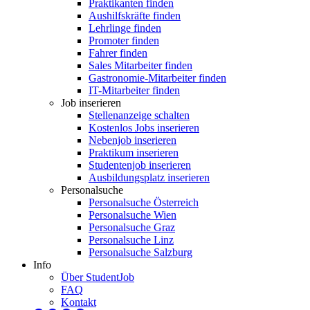
Praktikanten finden
Aushilfskräfte finden
Lehrlinge finden
Promoter finden
Fahrer finden
Sales Mitarbeiter finden
Gastronomie-Mitarbeiter finden
IT-Mitarbeiter finden
Job inserieren
Stellenanzeige schalten
Kostenlos Jobs inserieren
Nebenjob inserieren
Praktikum inserieren
Studentenjob inserieren
Ausbildungsplatz inserieren
Personalsuche
Personalsuche Österreich
Personalsuche Wien
Personalsuche Graz
Personalsuche Linz
Personalsuche Salzburg
Info
Über StudentJob
FAQ
Kontakt