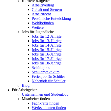
Karriere Ratgeber
Arbeitsvertrag
Gehalt und Steuern
Arbeitsrecht
Persönliche Entwicklung
Wohlbefinden
Weitere
Jobs für Jugendliche
Jobs für 12-Jährige
Jobs für 13-Jährige
Jobs für 14-Jährige
Jobs für 15-Jährige
Jobs für 16-Jährige
Jobs für 17-Jährige
Jobs für 18-Jährige
Schülerjobs
Schülerpraktikum
Ferienjob für Schüler
Nebenjob für Schüler
Blog
Für Arbeitgeber
Unternehmen und StudentJob
Mitarbeiter finden
Fachkräfte finden
Werkstudenten finden