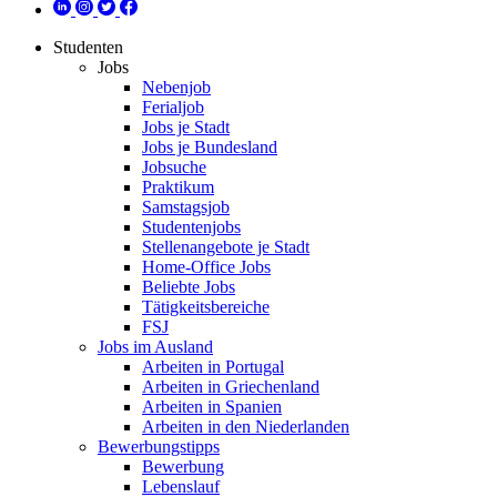
Studenten
Jobs
Nebenjob
Ferialjob
Jobs je Stadt
Jobs je Bundesland
Jobsuche
Praktikum
Samstagsjob
Studentenjobs
Stellenangebote je Stadt
Home-Office Jobs
Beliebte Jobs
Tätigkeitsbereiche
FSJ
Jobs im Ausland
Arbeiten in Portugal
Arbeiten in Griechenland
Arbeiten in Spanien
Arbeiten in den Niederlanden
Bewerbungstipps
Bewerbung
Lebenslauf