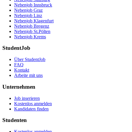
Nebenjob Innsbruck
Nebenjob Graz
Nebenjob Linz
Nebenjob Klagenfurt
Nebenjob Bregenz
Nebenjob St.Pölten
Nebenjob Krems
StudentJob
Über StudentJob
FAQ
Kontakt
Arbeite mit uns
Unternehmen
Job inserieren
Kostenlos anmelden
Kandidaten finden
Studenten
Kostenlos anmelden