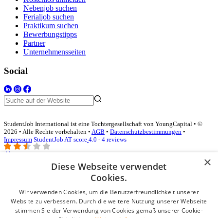
Nebenjob suchen
Ferialjob suchen
Praktikum suchen
Bewerbungstipps
Partner
Unternehmensseiten
Social
StudentJob International ist eine Tochtergesellschaft von YoungCapital • ©
2026 • Alle Rechte vorbehalten •
AGB
•
Datenschutzbestimmungen
•
Impressum
StudentJob AT score
4.0 - 4 reviews
×
Diese Webseite verwendet
Login für Unternehmen
Cookies.
Wir verwenden Cookies, um die Benutzerfreundlichkeit unserer
E-Mail
*
Website zu verbessern. Durch die weitere Nutzung unserer Webseite
stimmen Sie der Verwendung von Cookies gemäß unserer Cookie-
Passwort