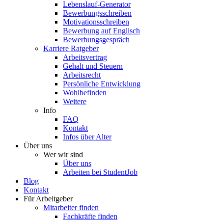
Lebenslauf-Generator
Bewerbungsschreiben
Motivationsschreiben
Bewerbung auf Englisch
Bewerbungsgespräch
Karriere Ratgeber
Arbeitsvertrag
Gehalt und Steuern
Arbeitsrecht
Persönliche Entwicklung
Wohlbefinden
Weitere
Info
FAQ
Kontakt
Infos über Alter
Über uns
Wer wir sind
Über uns
Arbeiten bei StudentJob
Blog
Kontakt
Für Arbeitgeber
Mitarbeiter finden
Fachkräfte finden