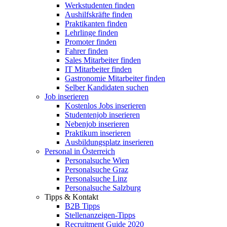
Werkstudenten finden
Aushilfskräfte finden
Praktikanten finden
Lehrlinge finden
Promoter finden
Fahrer finden
Sales Mitarbeiter finden
IT Mitarbeiter finden
Gastronomie Mitarbeiter finden
Selber Kandidaten suchen
Job inserieren
Kostenlos Jobs inserieren
Studentenjob inserieren
Nebenjob inserieren
Praktikum inserieren
Ausbildungsplatz inserieren
Personal in Österreich
Personalsuche Wien
Personalsuche Graz
Personalsuche Linz
Personalsuche Salzburg
Tipps & Kontakt
B2B Tipps
Stellenanzeigen-Tipps
Recruitment Guide 2020