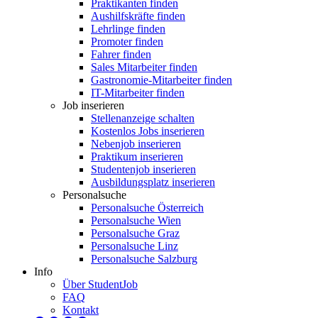
Praktikanten finden
Aushilfskräfte finden
Lehrlinge finden
Promoter finden
Fahrer finden
Sales Mitarbeiter finden
Gastronomie-Mitarbeiter finden
IT-Mitarbeiter finden
Job inserieren
Stellenanzeige schalten
Kostenlos Jobs inserieren
Nebenjob inserieren
Praktikum inserieren
Studentenjob inserieren
Ausbildungsplatz inserieren
Personalsuche
Personalsuche Österreich
Personalsuche Wien
Personalsuche Graz
Personalsuche Linz
Personalsuche Salzburg
Info
Über StudentJob
FAQ
Kontakt