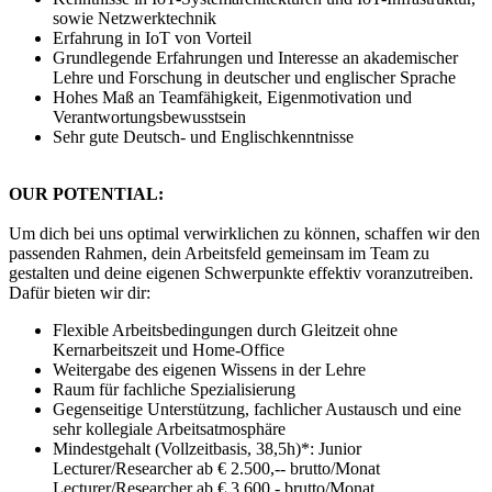
sowie Netzwerktechnik
Erfahrung in IoT von Vorteil
Grundlegende Erfahrungen und Interesse an akademischer
Lehre und Forschung in deutscher und englischer Sprache
Hohes Maß an Teamfähigkeit, Eigenmotivation und
Verantwortungsbewusstsein
Sehr gute Deutsch- und Englischkenntnisse
OUR POTENTIAL:
Um dich bei uns optimal verwirklichen zu können, schaffen wir den
passenden Rahmen, dein Arbeitsfeld gemeinsam im Team zu
gestalten und deine eigenen Schwerpunkte effektiv voranzutreiben.
Dafür bieten wir dir:
Flexible Arbeitsbedingungen durch Gleitzeit ohne
Kernarbeitszeit und Home-Office
Weitergabe des eigenen Wissens in der Lehre
Raum für fachliche Spezialisierung
Gegenseitige Unterstützung, fachlicher Austausch und eine
sehr kollegiale Arbeitsatmosphäre
Mindestgehalt (Vollzeitbasis, 38,5h)*: Junior
Lecturer/Researcher ab € 2.500,-- brutto/Monat
Lecturer/Researcher ab € 3.600 - brutto/Monat