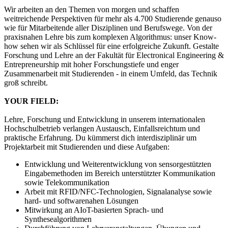
Wir arbeiten an den Themen von morgen und schaffen
weitreichende Perspektiven für mehr als 4.700 Studierende genauso
wie für Mitarbeitende aller Disziplinen und Berufswege. Von der
praxisnahen Lehre bis zum komplexen Algorithmus: unser Know-
how sehen wir als Schlüssel für eine erfolgreiche Zukunft. Gestalte
Forschung und Lehre an der Fakultät für Electronical Engineering &
Entrepreneurship mit hoher Forschungstiefe und enger
Zusammenarbeit mit Studierenden - in einem Umfeld, das Technik
groß schreibt.
YOUR FIELD:
Lehre, Forschung und Entwicklung in unserem internationalen
Hochschulbetrieb verlangen Austausch, Einfallsreichtum und
praktische Erfahrung. Du kümmerst dich interdisziplinär um
Projektarbeit mit Studierenden und diese Aufgaben:
Entwicklung und Weiterentwicklung von sensorgestützten
Eingabemethoden im Bereich unterstützter Kommunikation
sowie Telekommunikation
Arbeit mit RFID/NFC-Technologien, Signalanalyse sowie
hard- und softwarenahen Lösungen
Mitwirkung an AIoT-basierten Sprach- und
Synthesealgorithmen