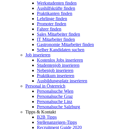
Werkstudenten finden
Aushilfskräfte finden
Praktikanten finden
Lehrlinge finden
Promoter finden
Fahrer finden
Sales Mitarbeiter finden
IT Mitarbeiter finden
Gastronomie Mitarbeiter finden
Selber Kandidaten suchen
Job inserieren
Kostenlos Jobs inserieren
Studentenjob inserieren
Nebenjob inserieren
Praktikum inserieren
Ausbildungsplatz inserieren
Personal in Österreich
Personalsuche Wien
Personalsuche Graz
Personalsuche Linz
Personalsuche Salzburg
Tipps & Kontakt
B2B Tipps
Stellenanzeigen-Tipps
Recruitment Guide 2020