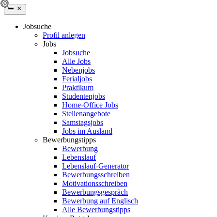
Jobsuche
Profil anlegen
Jobs
Jobsuche
Alle Jobs
Nebenjobs
Ferialjobs
Praktikum
Studentenjobs
Home-Office Jobs
Stellenangebote
Samstagsjobs
Jobs im Ausland
Bewerbungstipps
Bewerbung
Lebenslauf
Lebenslauf-Generator
Bewerbungsschreiben
Motivationsschreiben
Bewerbungsgespräch
Bewerbung auf Englisch
Alle Bewerbungstipps