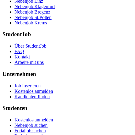
Nebenjob Linz
Nebenjob Klagenfurt
Nebenjob Bregenz
Nebenjob St.Pölten
Nebenjob Krems
StudentJob
Über StudentJob
FAQ
Kontakt
Arbeite mit uns
Unternehmen
Job inserieren
Kostenlos anmelden
Kandidaten finden
Studenten
Kostenlos anmelden
Nebenjob suchen
Ferialjob suchen