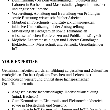
Durchführung von Lehrveranstaltungen, Übungen und
Laboren in Bachelor- und Masterstudiengängen in deutscher
und englischer Sprache
Vorbereitung, Abhaltung und Beurteilung von Prüfungen
sowie Betreuung wissenschaftlicher Arbeiten
Mitarbeit an Forschungs- und Entwicklungsprojekten,
inklusive Unterstützung bei der Antragstellung
Mitwirkung in Fachgremien sowie Teilnahme an
wissenschaftlichen Konferenzen und Publikationstätigkeit
Mögliche Lehrveranstaltungen und Labore: Grundlagen
Elektrotechnik, Messtechnik und Sensorik, Grundlagen der
IoT
YOUR EXPERTISE:
Gemeinsam arbeiten wir daran, Bildung zu gestalten und Zukunft zu
ermöglichen. Du hast Spaß am Forschen und Lehren, bist
technologisch versiert und bringst diese fachspezifischen
Qualifikationen mit:
Abgeschlossene facheinschlägige Hochschulausbildung
(mind. Bachelor)
Gute Kenntnisse im Elektronik- und Elektrotechnikbereich,
sowie in Messtechnik und Sensorik
Kenntnisse in IoT-Systemarchitekturen und IoT-Infrastruktur,