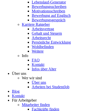
Lebenslauf-Generator
Bewerbungsschreiben
Motivationsschreiben
Bewerbung auf Englisch
Bewerbungsgespräch
Karriere Ratgeber
Arbeitsvertrag
Gehalt und Steuern
Arbeitsrecht
Persönliche Entwicklung
Wohlbefinden
Weitere
Info
FAQ
Kontakt
Infos über Alter
Über uns
Wer wir sind
Über uns
Arbeiten bei StudentJob
Blog
Kontakt
Für Arbeitgeber
Mitarbeiter finden
Fachkräfte finden