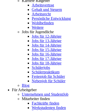
Karriere Ratgeber
Arbeitsvertrag
Gehalt und Steuern
Arbeitsrecht
Persönliche Entwicklung
Wohlbefinden
Weitere
Jobs für Jugendliche
Jobs für 12-Jährige
Jobs für 13-Jährige
Jobs für 14-Jährige
Jobs für 15-Jährige
Jobs für 16-Jährige
Jobs für 17-Jährige
Jobs für 18-Jährige
Schülerjobs
Schülerpraktikum
Ferienjob für Schüler
Nebenjob für Schüler
Blog
Für Arbeitgeber
Unternehmen und StudentJob
Mitarbeiter finden
Fachkräfte finden
Werkstudenten finden