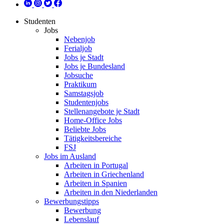
Studenten
Jobs
Nebenjob
Ferialjob
Jobs je Stadt
Jobs je Bundesland
Jobsuche
Praktikum
Samstagsjob
Studentenjobs
Stellenangebote je Stadt
Home-Office Jobs
Beliebte Jobs
Tätigkeitsbereiche
FSJ
Jobs im Ausland
Arbeiten in Portugal
Arbeiten in Griechenland
Arbeiten in Spanien
Arbeiten in den Niederlanden
Bewerbungstipps
Bewerbung
Lebenslauf