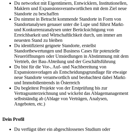
Du networkst mit Eigentümern, Entwicklern, Institutionellen,
Maklern und Expansionsverantwortlichen mit dem Ziel neue
Standorte zu beschaffen
Du nimmst in Betracht kommende Standorte in Form von
Standortanalysen genauer unter die Lupe und führst Markt-
und Konkurrenzanalysen unter Berücksichtigung von
Erreichbarkeit und Wirtschaftlichkeit durch, um immer am
neuesten Stand zu bleiben
Du identifizierst geignete Standorte, erstellst
Standortbewertungen und Business Cases für potenzielle
Neueröffnungen oder Umsiedlungen in Abstimmung mit dem
Vertrieb, der Bau-Abteilung und der Geschäftsführung
Du bist für die Vor-, Auf- und Nachbereitung von
Expansionsvorlagen als Entscheidungsgrundlage für etwaige
neue Standorte verantwortlich und beobachtest dabei Markt-
und Immobilientrends in Österreich
Du begleitest Projekte von der Erstprüfung bis zur
Vertragsunterzeichnung und wickelst das Ablagemanagement
selbstständig ab (Ablage von Verträgen, Analysen,
Angeboten, etc.)
Dein Profil
Du verfügst über ein abgeschlossenes Studium oder