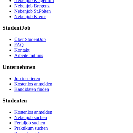
Nebenjob Klagenfurt
Nebenjob Bregenz
Nebenjob St.Pölten
Nebenjob Krems
StudentJob
Über StudentJob
FAQ
Kontakt
Arbeite mit uns
Unternehmen
Job inserieren
Kostenlos anmelden
Kandidaten finden
Studenten
Kostenlos anmelden
Nebenjob suchen
Ferialjob suchen
Praktikum suchen