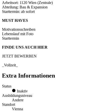
Arbeitsort: 1120 Wien (Zentrale)
Abteilung: Bau & Expansion
Starttermin: ab sofort
MUST HAVES
Motivationsschreiben
Lebenslauf mit Foto
Starttermin
FINDE UNS AUCH HIER
JETZT BEWERBEN
_Vollzeit_
Extra Informationen
Status
Inaktiv
Ausbildungsniveau
Andere
Standort
Vienna