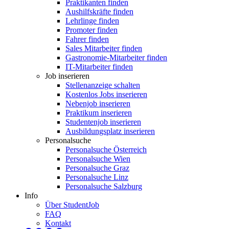
Praktikanten finden
Aushilfskräfte finden
Lehrlinge finden
Promoter finden
Fahrer finden
Sales Mitarbeiter finden
Gastronomie-Mitarbeiter finden
IT-Mitarbeiter finden
Job inserieren
Stellenanzeige schalten
Kostenlos Jobs inserieren
Nebenjob inserieren
Praktikum inserieren
Studentenjob inserieren
Ausbildungsplatz inserieren
Personalsuche
Personalsuche Österreich
Personalsuche Wien
Personalsuche Graz
Personalsuche Linz
Personalsuche Salzburg
Info
Über StudentJob
FAQ
Kontakt