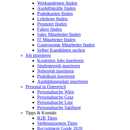
Werkstudenten finden
Aushilfskräfte finden
Praktikanten finden
Lehrlinge finden
Promoter finden
Fahrer finden
Sales Mitarbeiter finden
IT Mitarbeiter finden
Gastronomie Mitarbeiter finden
Selber Kandidaten suchen
Job inserieren
Kostenlos Jobs inserieren
Studentenjob inserieren
Nebenjob inserieren
Praktikum inserieren
Ausbildungsplatz inserieren
Personal in Österreich
Personalsuche Wien
Personalsuche Graz
Personalsuche Linz
Personalsuche Salzburg
Tipps & Kontakt
B2B Tipps
Stellenanzeigen-Tipps
Recruitment Guide 2020