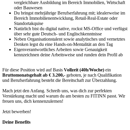
vergleichbare Ausbildung im Bereich Immobilien, Wirtschaft
oder Bauwesen
Du bringst mehrjährige Berufserfahrung mit; idealerweise im
Bereich Immobilienentwicklung, Retail-Real-Estate oder
Standortakquise
Natürlich bist du digital native, rockst MS-Office und verfügst
über sehr gute Deutsch- und Englischkenntnisse
Neben Organisationstalent sowie analytisches und vernetztes
Denken legst du eine Hands-on-Mentalität an den Tag
Eigenverantwortliches Arbeiten sowie Genauigkeit
kennzeichnen deine Arbeitsweise und runden dein Profil ab
Für diese Position wird auf Basis
Vollzeit (40h/Woche)
ein
Bruttomonatsgehalt ab € 3.200,-
geboten, je nach Qualifikation
und Berufserfahrung besteht die Bereitschaft zur Überzahlung.
Mach jetzt den Anfang. Schreib uns, was dich zur perfekten
Verstärkung macht und warum du am besten zu FITINN passt. Wir
freuen uns, dich kennenzulernen!
Jetzt bewerben!
Deine Benefits