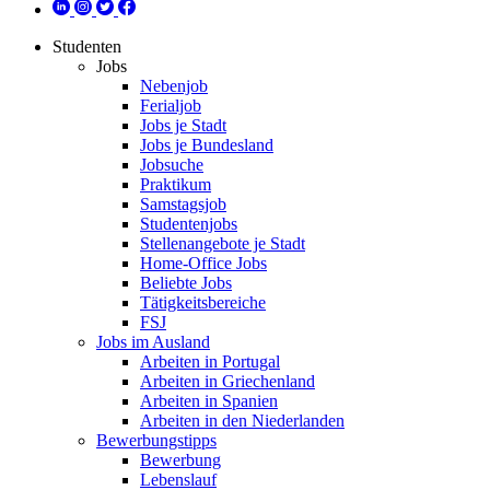
Studenten
Jobs
Nebenjob
Ferialjob
Jobs je Stadt
Jobs je Bundesland
Jobsuche
Praktikum
Samstagsjob
Studentenjobs
Stellenangebote je Stadt
Home-Office Jobs
Beliebte Jobs
Tätigkeitsbereiche
FSJ
Jobs im Ausland
Arbeiten in Portugal
Arbeiten in Griechenland
Arbeiten in Spanien
Arbeiten in den Niederlanden
Bewerbungstipps
Bewerbung
Lebenslauf