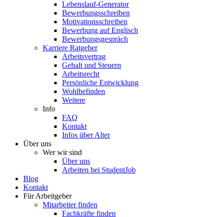
Lebenslauf-Generator
Bewerbungsschreiben
Motivationsschreiben
Bewerbung auf Englisch
Bewerbungsgespräch
Karriere Ratgeber
Arbeitsvertrag
Gehalt und Steuern
Arbeitsrecht
Persönliche Entwicklung
Wohlbefinden
Weitere
Info
FAQ
Kontakt
Infos über Alter
Über uns
Wer wir sind
Über uns
Arbeiten bei StudentJob
Blog
Kontakt
Für Arbeitgeber
Mitarbeiter finden
Fachkräfte finden