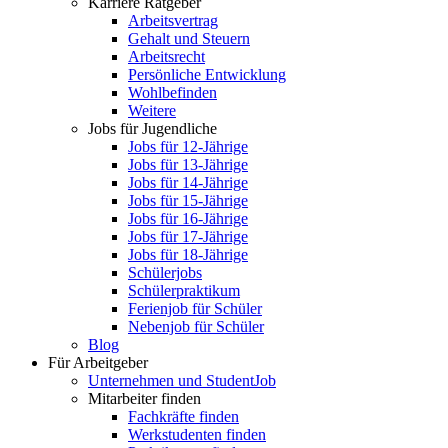
Karriere Ratgeber
Arbeitsvertrag
Gehalt und Steuern
Arbeitsrecht
Persönliche Entwicklung
Wohlbefinden
Weitere
Jobs für Jugendliche
Jobs für 12-Jährige
Jobs für 13-Jährige
Jobs für 14-Jährige
Jobs für 15-Jährige
Jobs für 16-Jährige
Jobs für 17-Jährige
Jobs für 18-Jährige
Schülerjobs
Schülerpraktikum
Ferienjob für Schüler
Nebenjob für Schüler
Blog
Für Arbeitgeber
Unternehmen und StudentJob
Mitarbeiter finden
Fachkräfte finden
Werkstudenten finden