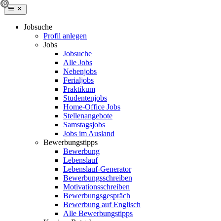
Jobsuche
Profil anlegen
Jobs
Jobsuche
Alle Jobs
Nebenjobs
Ferialjobs
Praktikum
Studentenjobs
Home-Office Jobs
Stellenangebote
Samstagsjobs
Jobs im Ausland
Bewerbungstipps
Bewerbung
Lebenslauf
Lebenslauf-Generator
Bewerbungsschreiben
Motivationsschreiben
Bewerbungsgespräch
Bewerbung auf Englisch
Alle Bewerbungstipps