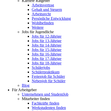
Karriere Ratgeber
Arbeitsvertrag
Gehalt und Steuern
Arbeitsrecht
Persönliche Entwicklung
Wohlbefinden
Weitere
Jobs für Jugendliche
Jobs für 12-Jährige
Jobs für 13-Jährige
Jobs für 14-Jährige
Jobs für 15-Jährige
Jobs für 16-Jährige
Jobs für 17-Jährige
Jobs für 18-Jährige
Schülerjobs
Schülerpraktikum
Ferienjob für Schüler
Nebenjob für Schüler
Blog
Für Arbeitgeber
Unternehmen und StudentJob
Mitarbeiter finden
Fachkräfte finden
Werkstudenten finden