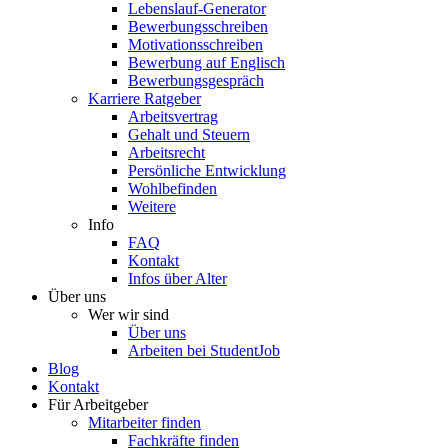
Lebenslauf-Generator
Bewerbungsschreiben
Motivationsschreiben
Bewerbung auf Englisch
Bewerbungsgespräch
Karriere Ratgeber
Arbeitsvertrag
Gehalt und Steuern
Arbeitsrecht
Persönliche Entwicklung
Wohlbefinden
Weitere
Info
FAQ
Kontakt
Infos über Alter
Über uns
Wer wir sind
Über uns
Arbeiten bei StudentJob
Blog
Kontakt
Für Arbeitgeber
Mitarbeiter finden
Fachkräfte finden