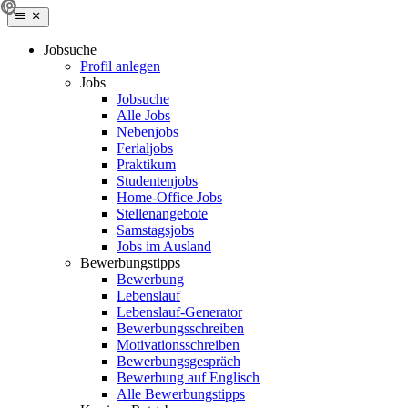
Jobsuche
Profil anlegen
Jobs
Jobsuche
Alle Jobs
Nebenjobs
Ferialjobs
Praktikum
Studentenjobs
Home-Office Jobs
Stellenangebote
Samstagsjobs
Jobs im Ausland
Bewerbungstipps
Bewerbung
Lebenslauf
Lebenslauf-Generator
Bewerbungsschreiben
Motivationsschreiben
Bewerbungsgespräch
Bewerbung auf Englisch
Alle Bewerbungstipps