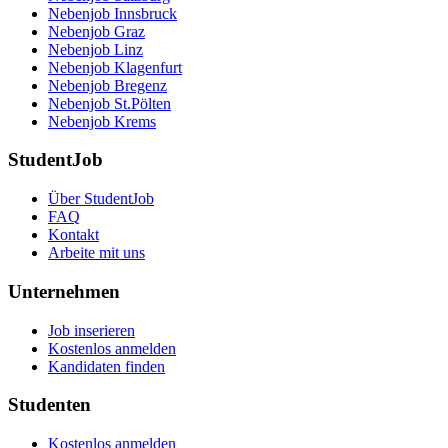
Nebenjob Innsbruck
Nebenjob Graz
Nebenjob Linz
Nebenjob Klagenfurt
Nebenjob Bregenz
Nebenjob St.Pölten
Nebenjob Krems
StudentJob
Über StudentJob
FAQ
Kontakt
Arbeite mit uns
Unternehmen
Job inserieren
Kostenlos anmelden
Kandidaten finden
Studenten
Kostenlos anmelden