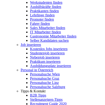
Werkstudenten finden
Aushilfskräfte finden
Praktikanten finden
Lehrlinge finden
Promoter finden
Fahrer finden
Sales Mitarbeiter finden
IT Mitarbeiter finden
Gastronomie Mitarbeiter finden
Selber Kandidaten suchen
Job inserieren
Kostenlos Jobs inserieren
Studentenjob inserieren
Nebenjob inserieren
Praktikum inserieren
Ausbildungsplatz inserieren
Personal in Österreich
Personalsuche Wien
Personalsuche Graz
Personalsuche Linz
Personalsuche Salzburg
Tipps & Kontakt
B2B Tipps
Stellenanzeigen-Tipps
Recruitment Guide 2020