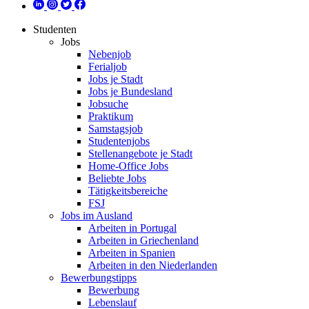
Studenten
Jobs
Nebenjob
Ferialjob
Jobs je Stadt
Jobs je Bundesland
Jobsuche
Praktikum
Samstagsjob
Studentenjobs
Stellenangebote je Stadt
Home-Office Jobs
Beliebte Jobs
Tätigkeitsbereiche
FSJ
Jobs im Ausland
Arbeiten in Portugal
Arbeiten in Griechenland
Arbeiten in Spanien
Arbeiten in den Niederlanden
Bewerbungstipps
Bewerbung
Lebenslauf