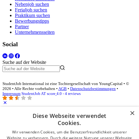
Nebenjob suchen
Ferialjob suchen
Praktikum suchen
Bewerbungstipps
Partner
Unternehmensseiten
Social
Suche auf der Website
StudentJob International ist eine Tochtergesellschaft von YoungCapital • ©
2026 • Alle Rechte vorbehalten •
AGB
•
Datenschutzbestimmungen
•
Impressum
StudentJob AT score
4.0 - 4 reviews
×
Diese Webseite verwendet
Login für Unternehmen
Cookies.
E-Mail
*
Wir verwenden Cookies, um die Benutzerfreundlichkeit unserer
Website zu verbessern. Durch die weitere Nutzung unserer Webseite