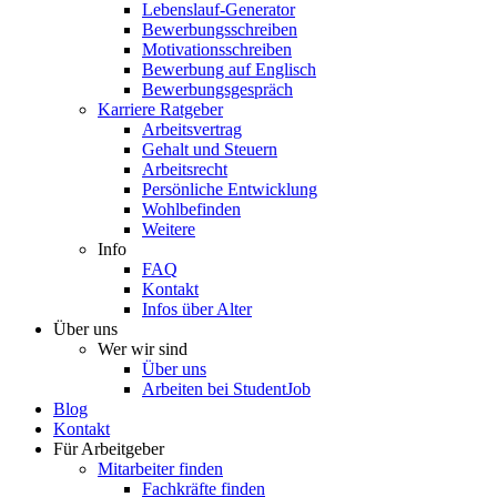
Lebenslauf-Generator
Bewerbungsschreiben
Motivationsschreiben
Bewerbung auf Englisch
Bewerbungsgespräch
Karriere Ratgeber
Arbeitsvertrag
Gehalt und Steuern
Arbeitsrecht
Persönliche Entwicklung
Wohlbefinden
Weitere
Info
FAQ
Kontakt
Infos über Alter
Über uns
Wer wir sind
Über uns
Arbeiten bei StudentJob
Blog
Kontakt
Für Arbeitgeber
Mitarbeiter finden
Fachkräfte finden