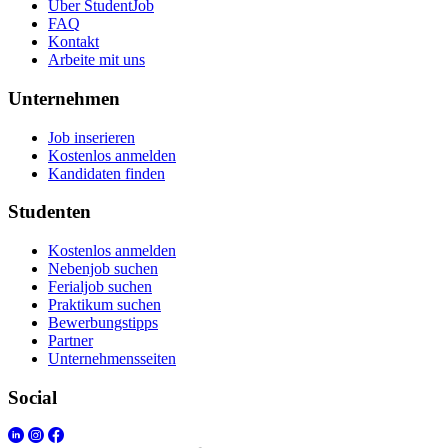
Über StudentJob
FAQ
Kontakt
Arbeite mit uns
Unternehmen
Job inserieren
Kostenlos anmelden
Kandidaten finden
Studenten
Kostenlos anmelden
Nebenjob suchen
Ferialjob suchen
Praktikum suchen
Bewerbungstipps
Partner
Unternehmensseiten
Social