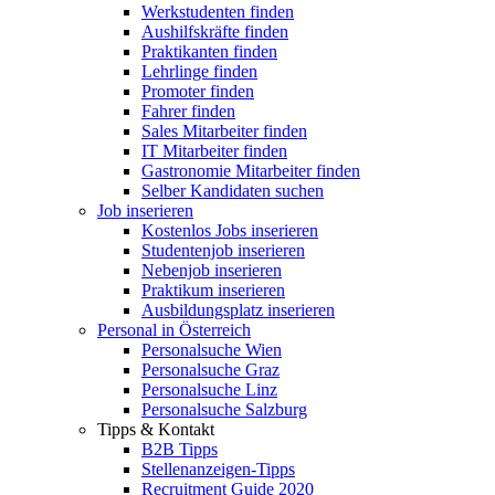
Werkstudenten finden
Aushilfskräfte finden
Praktikanten finden
Lehrlinge finden
Promoter finden
Fahrer finden
Sales Mitarbeiter finden
IT Mitarbeiter finden
Gastronomie Mitarbeiter finden
Selber Kandidaten suchen
Job inserieren
Kostenlos Jobs inserieren
Studentenjob inserieren
Nebenjob inserieren
Praktikum inserieren
Ausbildungsplatz inserieren
Personal in Österreich
Personalsuche Wien
Personalsuche Graz
Personalsuche Linz
Personalsuche Salzburg
Tipps & Kontakt
B2B Tipps
Stellenanzeigen-Tipps
Recruitment Guide 2020