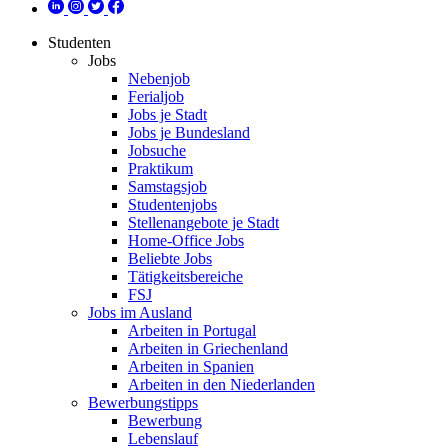
Studenten
Jobs
Nebenjob
Ferialjob
Jobs je Stadt
Jobs je Bundesland
Jobsuche
Praktikum
Samstagsjob
Studentenjobs
Stellenangebote je Stadt
Home-Office Jobs
Beliebte Jobs
Tätigkeitsbereiche
FSJ
Jobs im Ausland
Arbeiten in Portugal
Arbeiten in Griechenland
Arbeiten in Spanien
Arbeiten in den Niederlanden
Bewerbungstipps
Bewerbung
Lebenslauf