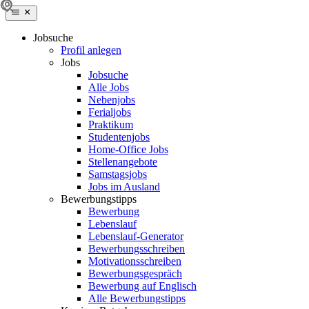
Jobsuche
Profil anlegen
Jobs
Jobsuche
Alle Jobs
Nebenjobs
Ferialjobs
Praktikum
Studentenjobs
Home-Office Jobs
Stellenangebote
Samstagsjobs
Jobs im Ausland
Bewerbungstipps
Bewerbung
Lebenslauf
Lebenslauf-Generator
Bewerbungsschreiben
Motivationsschreiben
Bewerbungsgespräch
Bewerbung auf Englisch
Alle Bewerbungstipps