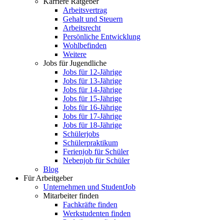
Karriere Ratgeber
Arbeitsvertrag
Gehalt und Steuern
Arbeitsrecht
Persönliche Entwicklung
Wohlbefinden
Weitere
Jobs für Jugendliche
Jobs für 12-Jährige
Jobs für 13-Jährige
Jobs für 14-Jährige
Jobs für 15-Jährige
Jobs für 16-Jährige
Jobs für 17-Jährige
Jobs für 18-Jährige
Schülerjobs
Schülerpraktikum
Ferienjob für Schüler
Nebenjob für Schüler
Blog
Für Arbeitgeber
Unternehmen und StudentJob
Mitarbeiter finden
Fachkräfte finden
Werkstudenten finden