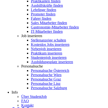
Praktikanten finden
Aushilfskräfte finden
Lehrlinge finden
Promoter finden
Fahrer finden
Sales Mitarbeiter finden
Gastronomie-Mitarbeiter finden
IT-Mitarbeiter finden
Job inserieren
Stellenanzeige schalten
Kostenlos Jobs inserieren
Nebenjob inserieren
Praktikum inserieren
Studentenjob inserieren
Ausbildungsplatz inserieren
Personalsuche
Personalsuche Österreich
Personalsuche Wien
Personalsuche Graz
Personalsuche Linz
Personalsuche Salzburg
Info
Über StudentJob
FAQ
Kontakt