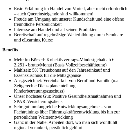
Erste Erfahrung im Handel von Vorteil, aber nicht erforderlich
– auch Quereinsteigende sind willkommen!
Freude am Umgang mit unserer Kundschaft und eine offene
freundliche Persönlichkeit
Interesse am Handel und all seinen Produkten
Bereitschaft auf regelmäßige Weiterbildung durch Seminare
und eLearning Kurse
Benefits
Mehr im Börserl: Kollektivvertrags-Mindestgehalt ab €
2.251,- brutto/Monat (Basis Vollzeitbeschäftigung)
Mahlzeit: 5% Treuebonus auf den Jahreseinkauf und
Essenszuschuss für die Mittagspause
Ausgezeichnet: Vereinbarkeit von Beruf und Familie (u.a.
Zeitgerechte Dienstplaneinteilung,
Kinderbetreuungszuschuss)
Unser höchstes Gut: Positive Gesundheitsmaßnahmen und
SPAR-Versicherungsdienst
Sehr gut: umfangreiche Entwicklungsangebote – von
Fachtrainings über Führungskräfteentwicklung bis hin zur
persönlichen Weiterentwicklung
Ganz in der Nähe: Arbeiten dort, wo man sich wohlfühlt –
regional verankert, persönlich geführt