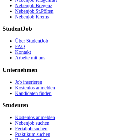
Nebenjob Bregenz
Nebenjob St.Pölten
Nebenjob Krems
StudentJob
Über StudentJob
FAQ
Kontakt
Arbeite mit uns
Unternehmen
Job inserieren
Kostenlos anmelden
Kandidaten finden
Studenten
Kostenlos anmelden
Nebenjob suchen
Ferialjob suchen
Praktikum suchen
Bewerbungstipps