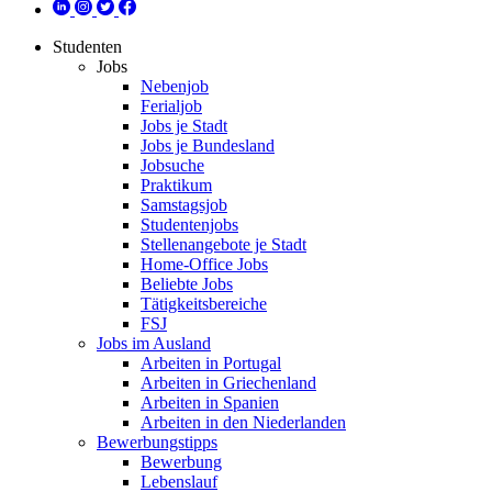
Studenten
Jobs
Nebenjob
Ferialjob
Jobs je Stadt
Jobs je Bundesland
Jobsuche
Praktikum
Samstagsjob
Studentenjobs
Stellenangebote je Stadt
Home-Office Jobs
Beliebte Jobs
Tätigkeitsbereiche
FSJ
Jobs im Ausland
Arbeiten in Portugal
Arbeiten in Griechenland
Arbeiten in Spanien
Arbeiten in den Niederlanden
Bewerbungstipps
Bewerbung
Lebenslauf