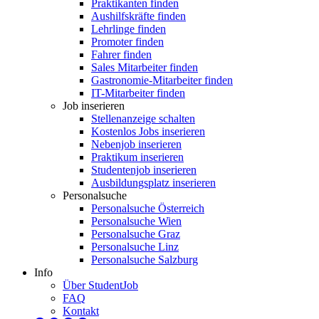
Praktikanten finden
Aushilfskräfte finden
Lehrlinge finden
Promoter finden
Fahrer finden
Sales Mitarbeiter finden
Gastronomie-Mitarbeiter finden
IT-Mitarbeiter finden
Job inserieren
Stellenanzeige schalten
Kostenlos Jobs inserieren
Nebenjob inserieren
Praktikum inserieren
Studentenjob inserieren
Ausbildungsplatz inserieren
Personalsuche
Personalsuche Österreich
Personalsuche Wien
Personalsuche Graz
Personalsuche Linz
Personalsuche Salzburg
Info
Über StudentJob
FAQ
Kontakt