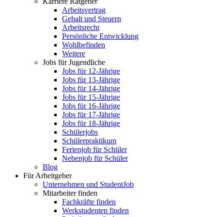
Karriere Ratgeber
Arbeitsvertrag
Gehalt und Steuern
Arbeitsrecht
Persönliche Entwicklung
Wohlbefinden
Weitere
Jobs für Jugendliche
Jobs für 12-Jährige
Jobs für 13-Jährige
Jobs für 14-Jährige
Jobs für 15-Jährige
Jobs für 16-Jährige
Jobs für 17-Jährige
Jobs für 18-Jährige
Schülerjobs
Schülerpraktikum
Ferienjob für Schüler
Nebenjob für Schüler
Blog
Für Arbeitgeber
Unternehmen und StudentJob
Mitarbeiter finden
Fachkräfte finden
Werkstudenten finden