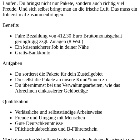
Laufen. Du bringst nicht nur Pakete, sondern auch richtig viel
Freude. Und sich selbst bringt man an die frische Luft. Das muss ein
Job erst mal zusammenbringen.
Benefits
Faire Bezahlung von 412,30 Euro Bruttomonatsgehalt
geringfügig zzgl. Zulagen (8 Wst.)
Ein krisensicherer Job in deiner Nähe
Gratis-Bankkonto
Aufgaben
Du sortierst die Pakete für dein Zustellgebiet
Du stellst die Pakete an unsere Kund*innen zu
Du übernimmst bei uns Verwaltungsarbeiten, wie das
Abrechnen einkassierter Geldbeträge
Qualifikation
Verlässliche und selbstständige Arbeitsweise
Freude und Umgang mit Menschen
Gute Deutschkenntnisse
Pflichtschulabschluss und B-Führerschein
Mach den ersten Schritt und entdecke, wie du deine Karriere in der