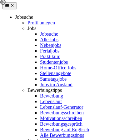
Jobsuche
Profil anlegen
Jobs
Jobsuche
Alle Jobs
Nebenjobs
Ferialjobs
Praktikum
Studentenjobs
Home-Office Jobs
Stellenangebote
Samstagsjobs
Jobs im Ausland
Bewerbungstipps
Bewerbung
Lebenslauf
Lebenslauf-Generator
Bewerbungsschreiben
Motivationsschreiben
Bewerbungsgespräch
Bewerbung auf Englisch
Alle Bewerbungstipps