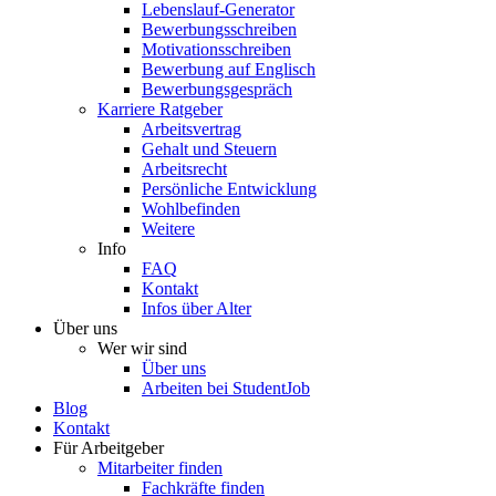
Lebenslauf-Generator
Bewerbungsschreiben
Motivationsschreiben
Bewerbung auf Englisch
Bewerbungsgespräch
Karriere Ratgeber
Arbeitsvertrag
Gehalt und Steuern
Arbeitsrecht
Persönliche Entwicklung
Wohlbefinden
Weitere
Info
FAQ
Kontakt
Infos über Alter
Über uns
Wer wir sind
Über uns
Arbeiten bei StudentJob
Blog
Kontakt
Für Arbeitgeber
Mitarbeiter finden
Fachkräfte finden