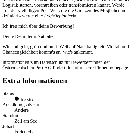
Logistik starten, vorantreiben oder transformieren kannst. Werde
Teil der vielfältigen Post-Welt, die die Grenzen des Möglichen neu
definiert - werde ein
e Logistikpionier
in!
Ich freu mich über deine Bewerbung!
Deine Recruiterin Nathalie
Wir sind gelb, grün und bunt. Weil auf Nachhaltigkeit, Vielfalt und
Chancengleichheit kommt's an, wie's ankommt.
Informationen zum Datenschutz für Bewerber*innen der
Österreichischen Post AG findest du auf unserer Firmenhomepage..
Extra Informationen
Status
Inaktiv
Ausbildungsniveau
Andere
Standort
Zell am See
Jobart
Ferienjob