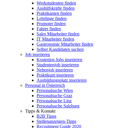
Werkstudenten finden
Aushilfskräfte finden
Praktikanten finden
Lehrlinge finden
Promoter finden
Fahrer finden
Sales Mitarbeiter finden
IT Mitarbeiter finden
Gastronomie Mitarbeiter finden
Selber Kandidaten suchen
Job inserieren
Kostenlos Jobs inserieren
Studentenjob inserieren
Nebenjob inserieren
Praktikum inserieren
Ausbildungsplatz inserieren
Personal in Österreich
Personalsuche Wien
Personalsuche Graz
Personalsuche Linz
Personalsuche Salzburg
Tipps & Kontakt
B2B Tipps
Stellenanzeigen-Tipps
Recruitment Guide 2020