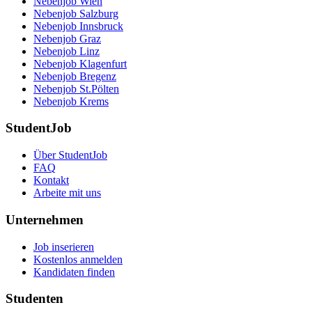
Nebenjob Wien
Nebenjob Salzburg
Nebenjob Innsbruck
Nebenjob Graz
Nebenjob Linz
Nebenjob Klagenfurt
Nebenjob Bregenz
Nebenjob St.Pölten
Nebenjob Krems
StudentJob
Über StudentJob
FAQ
Kontakt
Arbeite mit uns
Unternehmen
Job inserieren
Kostenlos anmelden
Kandidaten finden
Studenten