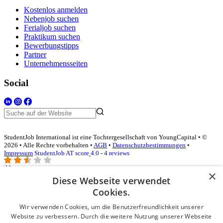
Kostenlos anmelden
Nebenjob suchen
Ferialjob suchen
Praktikum suchen
Bewerbungstipps
Partner
Unternehmensseiten
Social
StudentJob International ist eine Tochtergesellschaft von YoungCapital • ©
2026 • Alle Rechte vorbehalten •
AGB
•
Datenschutzbestimmungen
•
Impressum
StudentJob AT score
4.0 - 4 reviews
×
Diese Webseite verwendet
Login für Unternehmen
Cookies.
Wir verwenden Cookies, um die Benutzerfreundlichkeit unserer
E-Mail
*
Website zu verbessern. Durch die weitere Nutzung unserer Webseite