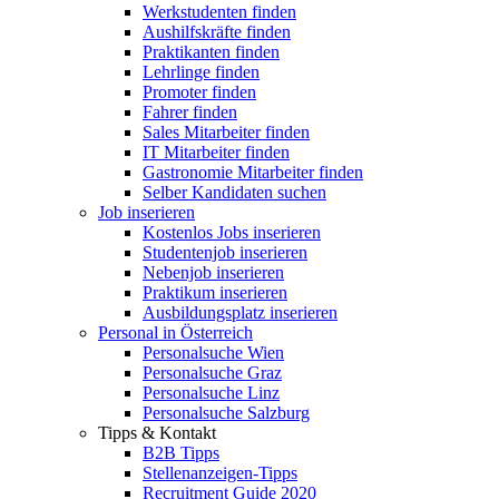
Werkstudenten finden
Aushilfskräfte finden
Praktikanten finden
Lehrlinge finden
Promoter finden
Fahrer finden
Sales Mitarbeiter finden
IT Mitarbeiter finden
Gastronomie Mitarbeiter finden
Selber Kandidaten suchen
Job inserieren
Kostenlos Jobs inserieren
Studentenjob inserieren
Nebenjob inserieren
Praktikum inserieren
Ausbildungsplatz inserieren
Personal in Österreich
Personalsuche Wien
Personalsuche Graz
Personalsuche Linz
Personalsuche Salzburg
Tipps & Kontakt
B2B Tipps
Stellenanzeigen-Tipps
Recruitment Guide 2020