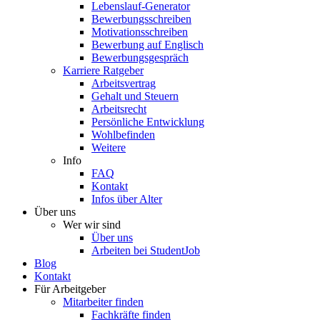
Lebenslauf-Generator
Bewerbungsschreiben
Motivationsschreiben
Bewerbung auf Englisch
Bewerbungsgespräch
Karriere Ratgeber
Arbeitsvertrag
Gehalt und Steuern
Arbeitsrecht
Persönliche Entwicklung
Wohlbefinden
Weitere
Info
FAQ
Kontakt
Infos über Alter
Über uns
Wer wir sind
Über uns
Arbeiten bei StudentJob
Blog
Kontakt
Für Arbeitgeber
Mitarbeiter finden
Fachkräfte finden