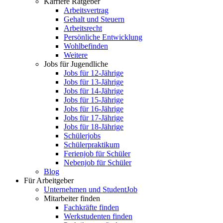
Karriere Ratgeber
Arbeitsvertrag
Gehalt und Steuern
Arbeitsrecht
Persönliche Entwicklung
Wohlbefinden
Weitere
Jobs für Jugendliche
Jobs für 12-Jährige
Jobs für 13-Jährige
Jobs für 14-Jährige
Jobs für 15-Jährige
Jobs für 16-Jährige
Jobs für 17-Jährige
Jobs für 18-Jährige
Schülerjobs
Schülerpraktikum
Ferienjob für Schüler
Nebenjob für Schüler
Blog
Für Arbeitgeber
Unternehmen und StudentJob
Mitarbeiter finden
Fachkräfte finden
Werkstudenten finden