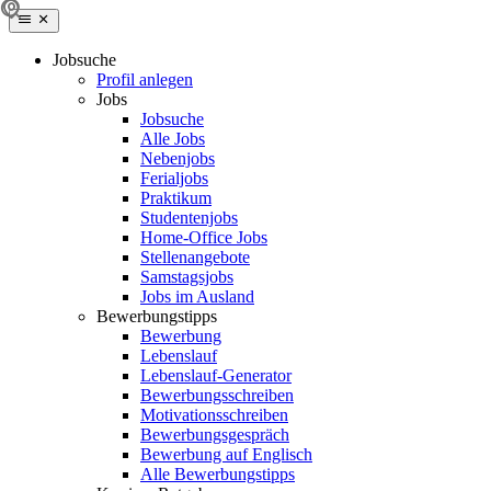
Jobsuche
Profil anlegen
Jobs
Jobsuche
Alle Jobs
Nebenjobs
Ferialjobs
Praktikum
Studentenjobs
Home-Office Jobs
Stellenangebote
Samstagsjobs
Jobs im Ausland
Bewerbungstipps
Bewerbung
Lebenslauf
Lebenslauf-Generator
Bewerbungsschreiben
Motivationsschreiben
Bewerbungsgespräch
Bewerbung auf Englisch
Alle Bewerbungstipps