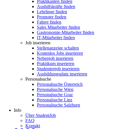
Praktikanten finden
Aushilfskräfte finden
Lehrlinge finden
Promoter finden
Fahrer finden
Sales Mitarbeiter finden
Gastronomie-Mitarbeiter finden
IT-Mitarbeiter finden
Job inserieren
Stellenanzeige schalten
Kostenlos Jobs inserieren
Nebenjob inserieren
Praktikum inserieren
Studentenjob inserieren
Ausbildungsplatz inserieren
Personalsuche
Personalsuche Österreich
Personalsuche Wien
Personalsuche Graz
Personalsuche Linz
Personalsuche Salzburg
Info
Über StudentJob
FAQ
Kontakt