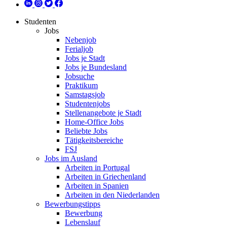
Studenten
Jobs
Nebenjob
Ferialjob
Jobs je Stadt
Jobs je Bundesland
Jobsuche
Praktikum
Samstagsjob
Studentenjobs
Stellenangebote je Stadt
Home-Office Jobs
Beliebte Jobs
Tätigkeitsbereiche
FSJ
Jobs im Ausland
Arbeiten in Portugal
Arbeiten in Griechenland
Arbeiten in Spanien
Arbeiten in den Niederlanden
Bewerbungstipps
Bewerbung
Lebenslauf