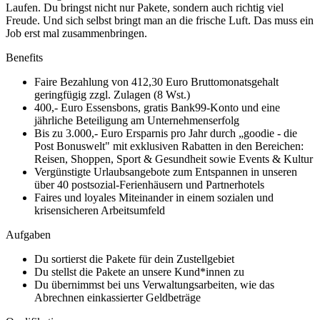
Laufen. Du bringst nicht nur Pakete, sondern auch richtig viel
Freude. Und sich selbst bringt man an die frische Luft. Das muss ein
Job erst mal zusammenbringen.
Benefits
Faire Bezahlung von 412,30 Euro Bruttomonatsgehalt
geringfügig zzgl. Zulagen (8 Wst.)
400,- Euro Essensbons, gratis Bank99-Konto und eine
jährliche Beteiligung am Unternehmenserfolg
Bis zu 3.000,- Euro Ersparnis pro Jahr durch „goodie - die
Post Bonuswelt" mit exklusiven Rabatten in den Bereichen:
Reisen, Shoppen, Sport & Gesundheit sowie Events & Kultur
Vergünstigte Urlaubsangebote zum Entspannen in unseren
über 40 postsozial-Ferienhäusern und Partnerhotels
Faires und loyales Miteinander in einem sozialen und
krisensicheren Arbeitsumfeld
Aufgaben
Du sortierst die Pakete für dein Zustellgebiet
Du stellst die Pakete an unsere Kund*innen zu
Du übernimmst bei uns Verwaltungsarbeiten, wie das
Abrechnen einkassierter Geldbeträge