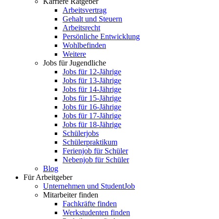
Karriere Ratgeber
Arbeitsvertrag
Gehalt und Steuern
Arbeitsrecht
Persönliche Entwicklung
Wohlbefinden
Weitere
Jobs für Jugendliche
Jobs für 12-Jährige
Jobs für 13-Jährige
Jobs für 14-Jährige
Jobs für 15-Jährige
Jobs für 16-Jährige
Jobs für 17-Jährige
Jobs für 18-Jährige
Schülerjobs
Schülerpraktikum
Ferienjob für Schüler
Nebenjob für Schüler
Blog
Für Arbeitgeber
Unternehmen und StudentJob
Mitarbeiter finden
Fachkräfte finden
Werkstudenten finden