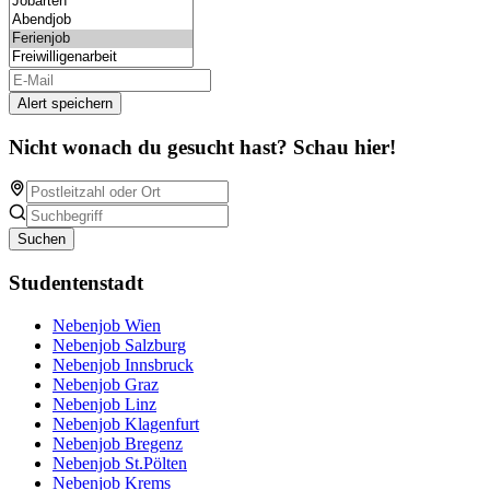
Alert speichern
Nicht wonach du gesucht hast? Schau hier!
Suchen
Studentenstadt
Nebenjob Wien
Nebenjob Salzburg
Nebenjob Innsbruck
Nebenjob Graz
Nebenjob Linz
Nebenjob Klagenfurt
Nebenjob Bregenz
Nebenjob St.Pölten
Nebenjob Krems