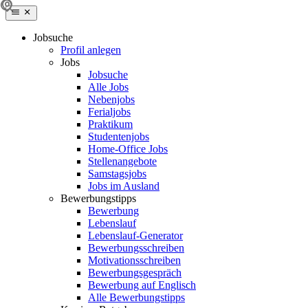
Jobsuche
Profil anlegen
Jobs
Jobsuche
Alle Jobs
Nebenjobs
Ferialjobs
Praktikum
Studentenjobs
Home-Office Jobs
Stellenangebote
Samstagsjobs
Jobs im Ausland
Bewerbungstipps
Bewerbung
Lebenslauf
Lebenslauf-Generator
Bewerbungsschreiben
Motivationsschreiben
Bewerbungsgespräch
Bewerbung auf Englisch
Alle Bewerbungstipps