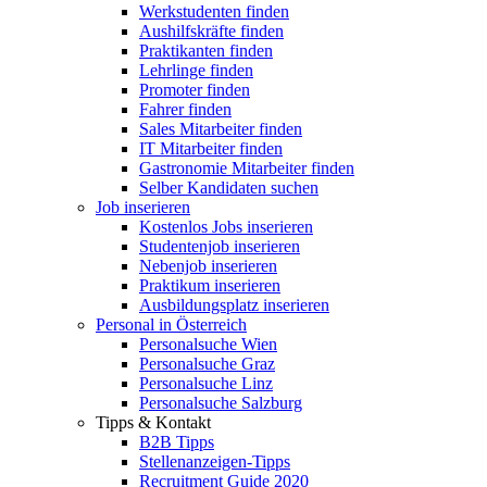
Werkstudenten finden
Aushilfskräfte finden
Praktikanten finden
Lehrlinge finden
Promoter finden
Fahrer finden
Sales Mitarbeiter finden
IT Mitarbeiter finden
Gastronomie Mitarbeiter finden
Selber Kandidaten suchen
Job inserieren
Kostenlos Jobs inserieren
Studentenjob inserieren
Nebenjob inserieren
Praktikum inserieren
Ausbildungsplatz inserieren
Personal in Österreich
Personalsuche Wien
Personalsuche Graz
Personalsuche Linz
Personalsuche Salzburg
Tipps & Kontakt
B2B Tipps
Stellenanzeigen-Tipps
Recruitment Guide 2020