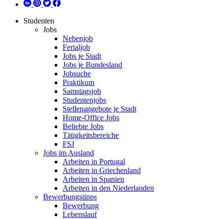
Studenten
Jobs
Nebenjob
Ferialjob
Jobs je Stadt
Jobs je Bundesland
Jobsuche
Praktikum
Samstagsjob
Studentenjobs
Stellenangebote je Stadt
Home-Office Jobs
Beliebte Jobs
Tätigkeitsbereiche
FSJ
Jobs im Ausland
Arbeiten in Portugal
Arbeiten in Griechenland
Arbeiten in Spanien
Arbeiten in den Niederlanden
Bewerbungstipps
Bewerbung
Lebenslauf