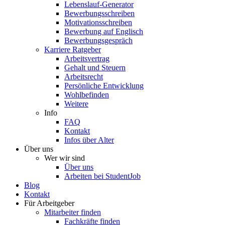
Lebenslauf-Generator
Bewerbungsschreiben
Motivationsschreiben
Bewerbung auf Englisch
Bewerbungsgespräch
Karriere Ratgeber
Arbeitsvertrag
Gehalt und Steuern
Arbeitsrecht
Persönliche Entwicklung
Wohlbefinden
Weitere
Info
FAQ
Kontakt
Infos über Alter
Über uns
Wer wir sind
Über uns
Arbeiten bei StudentJob
Blog
Kontakt
Für Arbeitgeber
Mitarbeiter finden
Fachkräfte finden