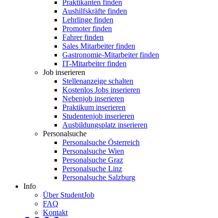
Praktikanten finden
Aushilfskräfte finden
Lehrlinge finden
Promoter finden
Fahrer finden
Sales Mitarbeiter finden
Gastronomie-Mitarbeiter finden
IT-Mitarbeiter finden
Job inserieren
Stellenanzeige schalten
Kostenlos Jobs inserieren
Nebenjob inserieren
Praktikum inserieren
Studentenjob inserieren
Ausbildungsplatz inserieren
Personalsuche
Personalsuche Österreich
Personalsuche Wien
Personalsuche Graz
Personalsuche Linz
Personalsuche Salzburg
Info
Über StudentJob
FAQ
Kontakt