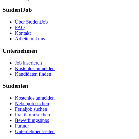
StudentJob
Über StudentJob
FAQ
Kontakt
Arbeite mit uns
Unternehmen
Job inserieren
Kostenlos anmelden
Kandidaten finden
Studenten
Kostenlos anmelden
Nebenjob suchen
Ferialjob suchen
Praktikum suchen
Bewerbungstipps
Partner
Unternehmensseiten