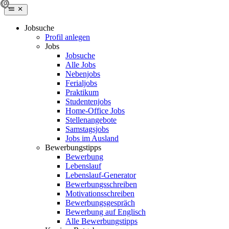
Jobsuche
Profil anlegen
Jobs
Jobsuche
Alle Jobs
Nebenjobs
Ferialjobs
Praktikum
Studentenjobs
Home-Office Jobs
Stellenangebote
Samstagsjobs
Jobs im Ausland
Bewerbungstipps
Bewerbung
Lebenslauf
Lebenslauf-Generator
Bewerbungsschreiben
Motivationsschreiben
Bewerbungsgespräch
Bewerbung auf Englisch
Alle Bewerbungstipps