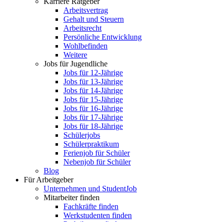
Karriere Ratgeber
Arbeitsvertrag
Gehalt und Steuern
Arbeitsrecht
Persönliche Entwicklung
Wohlbefinden
Weitere
Jobs für Jugendliche
Jobs für 12-Jährige
Jobs für 13-Jährige
Jobs für 14-Jährige
Jobs für 15-Jährige
Jobs für 16-Jährige
Jobs für 17-Jährige
Jobs für 18-Jährige
Schülerjobs
Schülerpraktikum
Ferienjob für Schüler
Nebenjob für Schüler
Blog
Für Arbeitgeber
Unternehmen und StudentJob
Mitarbeiter finden
Fachkräfte finden
Werkstudenten finden