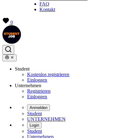
FAQ
Kontakt
0
Student
Kostenlos registrieren
Einloggen
Unternehmen
Registrieren
Einloggen
Anmelden
Student
UNTERNEHMEN
Login
Student
Unternehmen