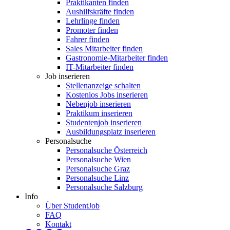
Praktikanten finden
Aushilfskräfte finden
Lehrlinge finden
Promoter finden
Fahrer finden
Sales Mitarbeiter finden
Gastronomie-Mitarbeiter finden
IT-Mitarbeiter finden
Job inserieren
Stellenanzeige schalten
Kostenlos Jobs inserieren
Nebenjob inserieren
Praktikum inserieren
Studentenjob inserieren
Ausbildungsplatz inserieren
Personalsuche
Personalsuche Österreich
Personalsuche Wien
Personalsuche Graz
Personalsuche Linz
Personalsuche Salzburg
Info
Über StudentJob
FAQ
Kontakt