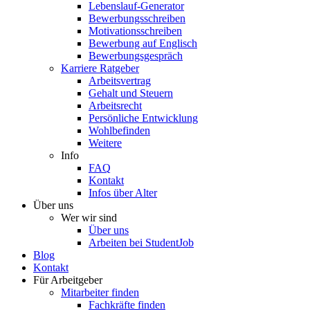
Lebenslauf-Generator
Bewerbungsschreiben
Motivationsschreiben
Bewerbung auf Englisch
Bewerbungsgespräch
Karriere Ratgeber
Arbeitsvertrag
Gehalt und Steuern
Arbeitsrecht
Persönliche Entwicklung
Wohlbefinden
Weitere
Info
FAQ
Kontakt
Infos über Alter
Über uns
Wer wir sind
Über uns
Arbeiten bei StudentJob
Blog
Kontakt
Für Arbeitgeber
Mitarbeiter finden
Fachkräfte finden