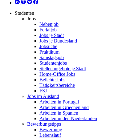
Studenten
Jobs
Nebenjob
Ferialjob
Jobs je Stadt
Jobs je Bundesland
Jobsuche
Praktikum
Samstagsjob
Studentenjobs
Stellenangebote je Stadt
Home-Office Jobs
Beliebte Jobs
Tätigkeitsbereiche
FSJ
Jobs im Ausland
Arbeiten in Portugal
Arbeiten in Griechenland
Arbeiten in Spanien
Arbeiten in den Niederlanden
Bewerbungstipps
Bewerbung
Lebenslauf