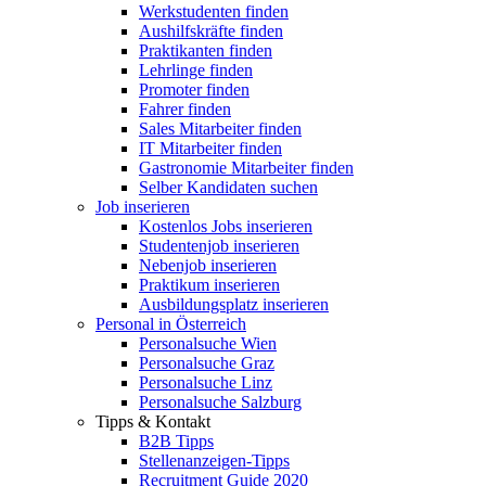
Werkstudenten finden
Aushilfskräfte finden
Praktikanten finden
Lehrlinge finden
Promoter finden
Fahrer finden
Sales Mitarbeiter finden
IT Mitarbeiter finden
Gastronomie Mitarbeiter finden
Selber Kandidaten suchen
Job inserieren
Kostenlos Jobs inserieren
Studentenjob inserieren
Nebenjob inserieren
Praktikum inserieren
Ausbildungsplatz inserieren
Personal in Österreich
Personalsuche Wien
Personalsuche Graz
Personalsuche Linz
Personalsuche Salzburg
Tipps & Kontakt
B2B Tipps
Stellenanzeigen-Tipps
Recruitment Guide 2020