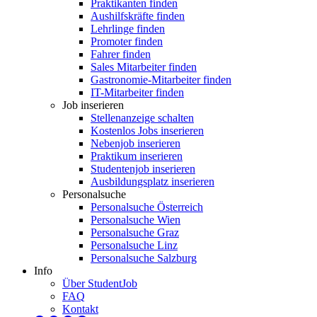
Praktikanten finden
Aushilfskräfte finden
Lehrlinge finden
Promoter finden
Fahrer finden
Sales Mitarbeiter finden
Gastronomie-Mitarbeiter finden
IT-Mitarbeiter finden
Job inserieren
Stellenanzeige schalten
Kostenlos Jobs inserieren
Nebenjob inserieren
Praktikum inserieren
Studentenjob inserieren
Ausbildungsplatz inserieren
Personalsuche
Personalsuche Österreich
Personalsuche Wien
Personalsuche Graz
Personalsuche Linz
Personalsuche Salzburg
Info
Über StudentJob
FAQ
Kontakt