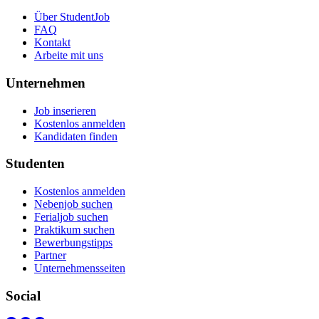
Über StudentJob
FAQ
Kontakt
Arbeite mit uns
Unternehmen
Job inserieren
Kostenlos anmelden
Kandidaten finden
Studenten
Kostenlos anmelden
Nebenjob suchen
Ferialjob suchen
Praktikum suchen
Bewerbungstipps
Partner
Unternehmensseiten
Social