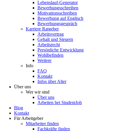
Lebenslauf-Generator
Bewerbungsschreiben
Motivationsschreiben
Bewerbung auf Englisch
Bewerbungsgespräch
Karriere Ratgeber
Arbeitsvertrag
Gehalt und Steuern
Arbeitsrecht
Persönliche Entwicklung
Wohlbefinden
Weitere
Info
FAQ
Kontakt
Infos über Alter
Über uns
Wer wir sind
Über uns
Arbeiten bei StudentJob
Blog
Kontakt
Für Arbeitgeber
Mitarbeiter finden
Fachkräfte finden