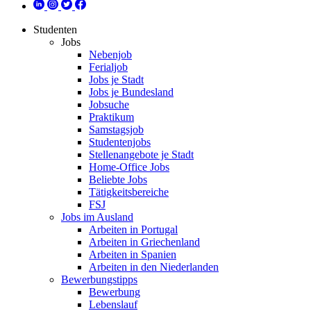
Studenten
Jobs
Nebenjob
Ferialjob
Jobs je Stadt
Jobs je Bundesland
Jobsuche
Praktikum
Samstagsjob
Studentenjobs
Stellenangebote je Stadt
Home-Office Jobs
Beliebte Jobs
Tätigkeitsbereiche
FSJ
Jobs im Ausland
Arbeiten in Portugal
Arbeiten in Griechenland
Arbeiten in Spanien
Arbeiten in den Niederlanden
Bewerbungstipps
Bewerbung
Lebenslauf