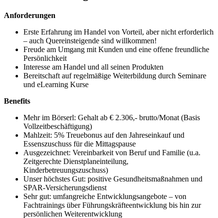
Anforderungen
Erste Erfahrung im Handel von Vorteil, aber nicht erforderlich
– auch Quereinsteigende sind willkommen!
Freude am Umgang mit Kunden und eine offene freundliche
Persönlichkeit
Interesse am Handel und all seinen Produkten
Bereitschaft auf regelmäßige Weiterbildung durch Seminare
und eLearning Kurse
Benefits
Mehr im Börserl: Gehalt ab € 2.306,- brutto/Monat (Basis
Vollzeitbeschäftigung)
Mahlzeit: 5% Treuebonus auf den Jahreseinkauf und
Essenszuschuss für die Mittagspause
Ausgezeichnet: Vereinbarkeit von Beruf und Familie (u.a.
Zeitgerechte Dienstplaneinteilung,
Kinderbetreuungszuschuss)
Unser höchstes Gut: positive Gesundheitsmaßnahmen und
SPAR-Versicherungsdienst
Sehr gut: umfangreiche Entwicklungsangebote – von
Fachtrainings über Führungskräfteentwicklung bis hin zur
persönlichen Weiterentwicklung