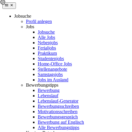
Jobsuche
Profil anlegen
Jobs
Jobsuche
Alle Jobs
Nebenjobs
Ferialjobs
Praktikum
Studentenjobs
Home-Office Jobs
Stellenangebote
Samstagsjobs
Jobs im Ausland
Bewerbungstipps
Bewerbung
Lebenslauf
Lebenslauf-Generator
Bewerbungsschreiben
Motivationsschreiben
Bewerbungsgespräch
Bewerbung auf Englisch
Alle Bewerbungstipps