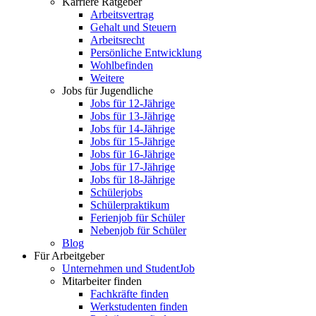
Karriere Ratgeber
Arbeitsvertrag
Gehalt und Steuern
Arbeitsrecht
Persönliche Entwicklung
Wohlbefinden
Weitere
Jobs für Jugendliche
Jobs für 12-Jährige
Jobs für 13-Jährige
Jobs für 14-Jährige
Jobs für 15-Jährige
Jobs für 16-Jährige
Jobs für 17-Jährige
Jobs für 18-Jährige
Schülerjobs
Schülerpraktikum
Ferienjob für Schüler
Nebenjob für Schüler
Blog
Für Arbeitgeber
Unternehmen und StudentJob
Mitarbeiter finden
Fachkräfte finden
Werkstudenten finden