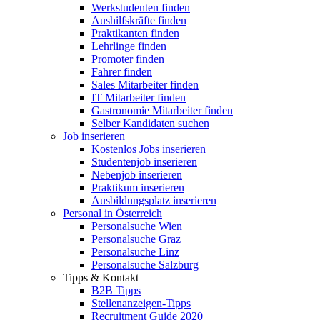
Werkstudenten finden
Aushilfskräfte finden
Praktikanten finden
Lehrlinge finden
Promoter finden
Fahrer finden
Sales Mitarbeiter finden
IT Mitarbeiter finden
Gastronomie Mitarbeiter finden
Selber Kandidaten suchen
Job inserieren
Kostenlos Jobs inserieren
Studentenjob inserieren
Nebenjob inserieren
Praktikum inserieren
Ausbildungsplatz inserieren
Personal in Österreich
Personalsuche Wien
Personalsuche Graz
Personalsuche Linz
Personalsuche Salzburg
Tipps & Kontakt
B2B Tipps
Stellenanzeigen-Tipps
Recruitment Guide 2020