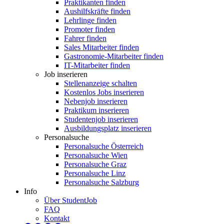
Praktikanten finden
Aushilfskräfte finden
Lehrlinge finden
Promoter finden
Fahrer finden
Sales Mitarbeiter finden
Gastronomie-Mitarbeiter finden
IT-Mitarbeiter finden
Job inserieren
Stellenanzeige schalten
Kostenlos Jobs inserieren
Nebenjob inserieren
Praktikum inserieren
Studentenjob inserieren
Ausbildungsplatz inserieren
Personalsuche
Personalsuche Österreich
Personalsuche Wien
Personalsuche Graz
Personalsuche Linz
Personalsuche Salzburg
Info
Über StudentJob
FAQ
Kontakt