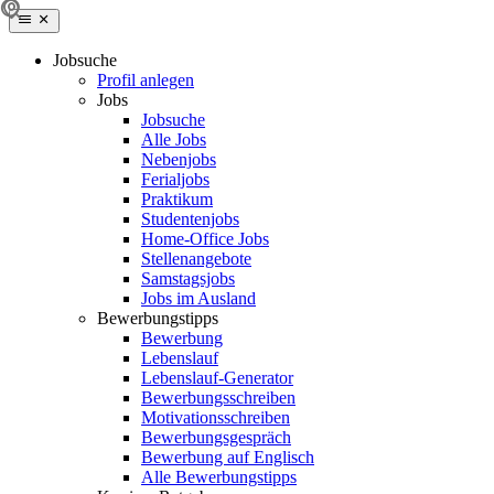
Jobsuche
Profil anlegen
Jobs
Jobsuche
Alle Jobs
Nebenjobs
Ferialjobs
Praktikum
Studentenjobs
Home-Office Jobs
Stellenangebote
Samstagsjobs
Jobs im Ausland
Bewerbungstipps
Bewerbung
Lebenslauf
Lebenslauf-Generator
Bewerbungsschreiben
Motivationsschreiben
Bewerbungsgespräch
Bewerbung auf Englisch
Alle Bewerbungstipps