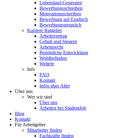
Lebenslauf-Generator
Bewerbungsschreiben
Motivationsschreiben
Bewerbung auf Englisch
Bewerbungsgespräch
Karriere Ratgeber
Arbeitsvertrag
Gehalt und Steuern
Arbeitsrecht
Persönliche Entwicklung
Wohlbefinden
Weitere
Info
FAQ
Kontakt
Infos über Alter
Über uns
Wer wir sind
Über uns
Arbeiten bei StudentJob
Blog
Kontakt
Für Arbeitgeber
Mitarbeiter finden
Fachkräfte finden