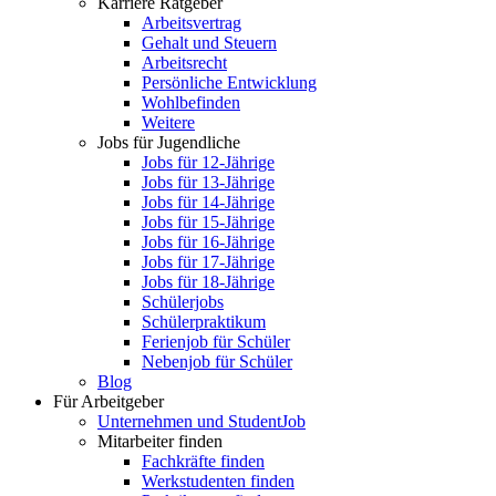
Karriere Ratgeber
Arbeitsvertrag
Gehalt und Steuern
Arbeitsrecht
Persönliche Entwicklung
Wohlbefinden
Weitere
Jobs für Jugendliche
Jobs für 12-Jährige
Jobs für 13-Jährige
Jobs für 14-Jährige
Jobs für 15-Jährige
Jobs für 16-Jährige
Jobs für 17-Jährige
Jobs für 18-Jährige
Schülerjobs
Schülerpraktikum
Ferienjob für Schüler
Nebenjob für Schüler
Blog
Für Arbeitgeber
Unternehmen und StudentJob
Mitarbeiter finden
Fachkräfte finden
Werkstudenten finden