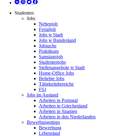
Studenten
Jobs
Nebenjob
Ferialjob
Jobs je Stadt
Jobs je Bundesland
Jobsuche
Praktikum
Samstagsjob
Studentenjobs
Stellenangebote je Stadt
Home-Office Jobs
Beliebte Jobs
Tätigkeitsbereiche
FSJ
Jobs im Ausland
Arbeiten in Portugal
Arbeiten in Griechenland
Arbeiten in Spanien
Arbeiten in den Niederlanden
Bewerbungstipps
Bewerbung
Lebenslauf