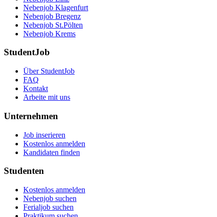
Nebenjob Klagenfurt
Nebenjob Bregenz
Nebenjob St.Pölten
Nebenjob Krems
StudentJob
Über StudentJob
FAQ
Kontakt
Arbeite mit uns
Unternehmen
Job inserieren
Kostenlos anmelden
Kandidaten finden
Studenten
Kostenlos anmelden
Nebenjob suchen
Ferialjob suchen
Praktikum suchen