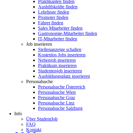
Praktikanten finden
Aushilfskräfte finden
Lehrlinge finden
Promoter finden
Fahrer finden
Sales Mitarbeiter finden
Gastronomie-Mitarbeiter finden
IT-Mitarbeiter finden
Job inserieren
Stellenanzeige schalten
Kostenlos Jobs inserieren
Nebenjob inserieren
Praktikum inserieren
Studentenjob inserieren
Ausbildungsplatz inserieren
Personalsuche
Personalsuche Österreich
Personalsuche Wien
Personalsuche Graz
Personalsuche Linz
Personalsuche Salzburg
Info
Über StudentJob
FAQ
Kontakt