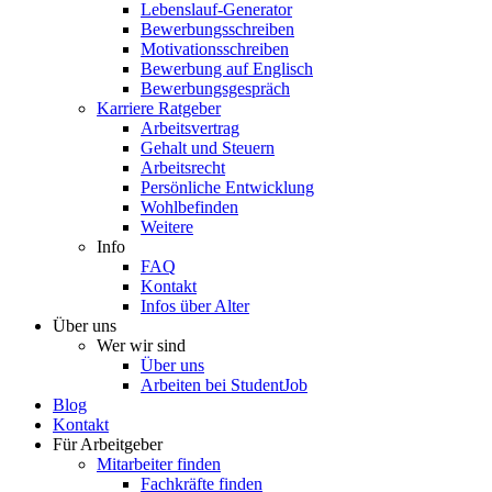
Lebenslauf-Generator
Bewerbungsschreiben
Motivationsschreiben
Bewerbung auf Englisch
Bewerbungsgespräch
Karriere Ratgeber
Arbeitsvertrag
Gehalt und Steuern
Arbeitsrecht
Persönliche Entwicklung
Wohlbefinden
Weitere
Info
FAQ
Kontakt
Infos über Alter
Über uns
Wer wir sind
Über uns
Arbeiten bei StudentJob
Blog
Kontakt
Für Arbeitgeber
Mitarbeiter finden
Fachkräfte finden