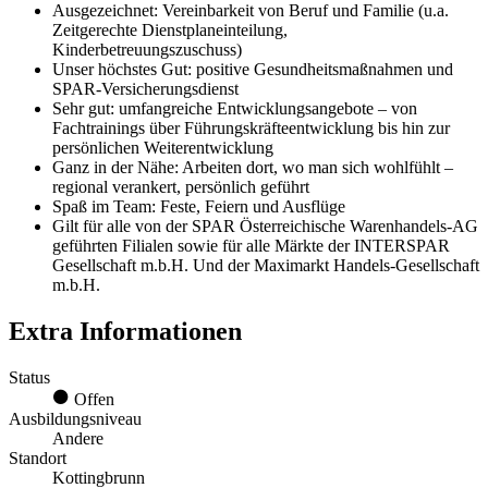
Ausgezeichnet: Vereinbarkeit von Beruf und Familie (u.a.
Zeitgerechte Dienstplaneinteilung,
Kinderbetreuungszuschuss)
Unser höchstes Gut: positive Gesundheitsmaßnahmen und
SPAR-Versicherungsdienst
Sehr gut: umfangreiche Entwicklungsangebote – von
Fachtrainings über Führungskräfteentwicklung bis hin zur
persönlichen Weiterentwicklung
Ganz in der Nähe: Arbeiten dort, wo man sich wohlfühlt –
regional verankert, persönlich geführt
Spaß im Team: Feste, Feiern und Ausflüge
Gilt für alle von der SPAR Österreichische Warenhandels-AG
geführten Filialen sowie für alle Märkte der INTERSPAR
Gesellschaft m.b.H. Und der Maximarkt Handels-Gesellschaft
m.b.H.
Extra Informationen
Status
Offen
Ausbildungsniveau
Andere
Standort
Kottingbrunn