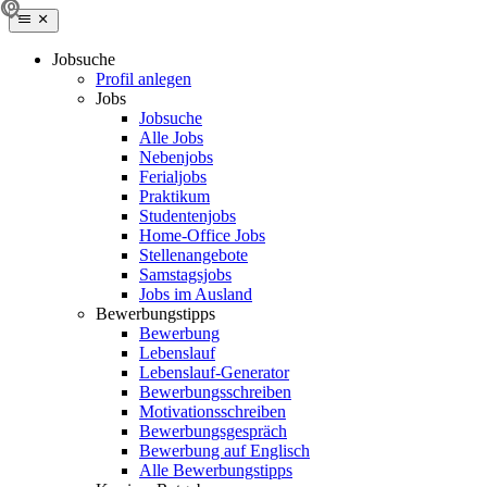
Jobsuche
Profil anlegen
Jobs
Jobsuche
Alle Jobs
Nebenjobs
Ferialjobs
Praktikum
Studentenjobs
Home-Office Jobs
Stellenangebote
Samstagsjobs
Jobs im Ausland
Bewerbungstipps
Bewerbung
Lebenslauf
Lebenslauf-Generator
Bewerbungsschreiben
Motivationsschreiben
Bewerbungsgespräch
Bewerbung auf Englisch
Alle Bewerbungstipps