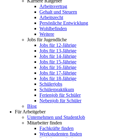
Karriere Ratgeber
Arbeitsvertrag
Gehalt und Steuern
Arbeitsrecht
Persönliche Entwicklung
Wohlbefinden
Weitere
Jobs für Jugendliche
Jobs für 12-Jährige
Jobs für 13-Jährige
Jobs für 14-Jährige
Jobs für 15-Jährige
Jobs für 16-Jährige
Jobs für 17-Jährige
Jobs für 18-Jährige
Schülerjobs
Schülerpraktikum
Ferienjob für Schüler
Nebenjob für Schüler
Blog
Für Arbeitgeber
Unternehmen und StudentJob
Mitarbeiter finden
Fachkräfte finden
Werkstudenten finden