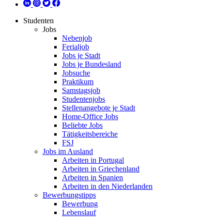
Studenten
Jobs
Nebenjob
Ferialjob
Jobs je Stadt
Jobs je Bundesland
Jobsuche
Praktikum
Samstagsjob
Studentenjobs
Stellenangebote je Stadt
Home-Office Jobs
Beliebte Jobs
Tätigkeitsbereiche
FSJ
Jobs im Ausland
Arbeiten in Portugal
Arbeiten in Griechenland
Arbeiten in Spanien
Arbeiten in den Niederlanden
Bewerbungstipps
Bewerbung
Lebenslauf