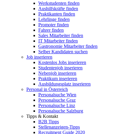
Werkstudenten finden
Aushilfskräfte finden
Praktikanten finden
Lehrlinge finden
Promoter finden
Fahrer finden
Sales Mitarbeiter finden
IT Mitarbeiter finden
Gastronomie Mitarbeiter finden
Selber Kandidaten suchen
Job inserieren
Kostenlos Jobs inserieren
Studentenjob inserieren
Nebenjob inserieren
Praktikum inserieren
Ausbildungsplatz inserieren
Personal in Österreich
Personalsuche Wien
Personalsuche Graz
Personalsuche Linz
Personalsuche Salzburg
Tipps & Kontakt
B2B Tipps
Stellenanzeigen-Tipps
Recruitment Guide 2020