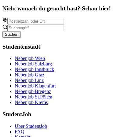
Nicht wonach du gesucht hast? Schau hier!
Suchen
Studentenstadt
Nebenjob Wien
Nebenjob Salzburg
Nebenjob Innsbruck
Nebenjob Graz
Nebenjob Linz
Nebenjob Klagenfurt
Nebenjob Bregenz
Nebenjob St.Pölten
Nebenjob Krems
StudentJob
Über StudentJob
FAQ