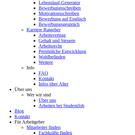
Lebenslauf-Generator
Bewerbungsschreiben
Motivationsschreiben
Bewerbung auf Englisch
Bewerbungsgespräch
Karriere Ratgeber
Arbeitsvertrag
Gehalt und Steuern
Arbeitsrecht
Persönliche Entwicklung
Wohlbefinden
Weitere
Info
FAQ
Kontakt
Infos über Alter
Über uns
Wer wir sind
Über uns
Arbeiten bei StudentJob
Blog
Kontakt
Für Arbeitgeber
Mitarbeiter finden
Fachkräfte finden