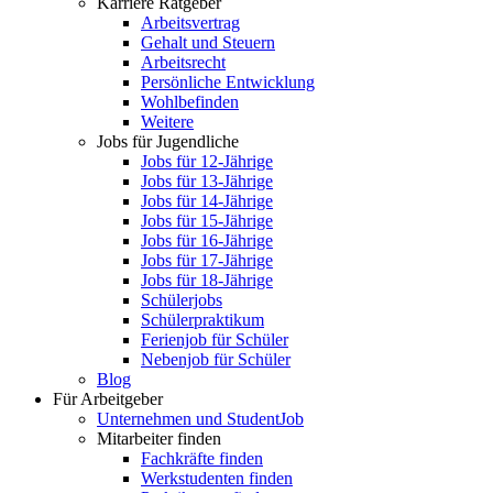
Karriere Ratgeber
Arbeitsvertrag
Gehalt und Steuern
Arbeitsrecht
Persönliche Entwicklung
Wohlbefinden
Weitere
Jobs für Jugendliche
Jobs für 12-Jährige
Jobs für 13-Jährige
Jobs für 14-Jährige
Jobs für 15-Jährige
Jobs für 16-Jährige
Jobs für 17-Jährige
Jobs für 18-Jährige
Schülerjobs
Schülerpraktikum
Ferienjob für Schüler
Nebenjob für Schüler
Blog
Für Arbeitgeber
Unternehmen und StudentJob
Mitarbeiter finden
Fachkräfte finden
Werkstudenten finden