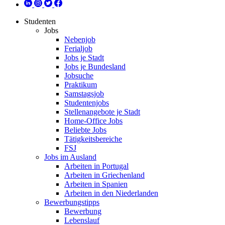
Studenten
Jobs
Nebenjob
Ferialjob
Jobs je Stadt
Jobs je Bundesland
Jobsuche
Praktikum
Samstagsjob
Studentenjobs
Stellenangebote je Stadt
Home-Office Jobs
Beliebte Jobs
Tätigkeitsbereiche
FSJ
Jobs im Ausland
Arbeiten in Portugal
Arbeiten in Griechenland
Arbeiten in Spanien
Arbeiten in den Niederlanden
Bewerbungstipps
Bewerbung
Lebenslauf