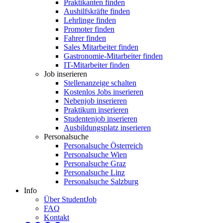
Praktikanten finden
Aushilfskräfte finden
Lehrlinge finden
Promoter finden
Fahrer finden
Sales Mitarbeiter finden
Gastronomie-Mitarbeiter finden
IT-Mitarbeiter finden
Job inserieren
Stellenanzeige schalten
Kostenlos Jobs inserieren
Nebenjob inserieren
Praktikum inserieren
Studentenjob inserieren
Ausbildungsplatz inserieren
Personalsuche
Personalsuche Österreich
Personalsuche Wien
Personalsuche Graz
Personalsuche Linz
Personalsuche Salzburg
Info
Über StudentJob
FAQ
Kontakt