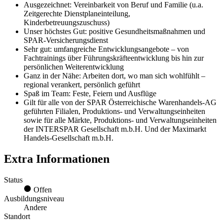
Ausgezeichnet: Vereinbarkeit von Beruf und Familie (u.a.
Zeitgerechte Dienstplaneinteilung,
Kinderbetreuungszuschuss)
Unser höchstes Gut: positive Gesundheitsmaßnahmen und
SPAR-Versicherungsdienst
Sehr gut: umfangreiche Entwicklungsangebote – von
Fachtrainings über Führungskräfteentwicklung bis hin zur
persönlichen Weiterentwicklung
Ganz in der Nähe: Arbeiten dort, wo man sich wohlfühlt –
regional verankert, persönlich geführt
Spaß im Team: Feste, Feiern und Ausflüge
Gilt für alle von der SPAR Österreichische Warenhandels-AG
geführten Filialen, Produktions- und Verwaltungseinheiten
sowie für alle Märkte, Produktions- und Verwaltungseinheiten
der INTERSPAR Gesellschaft m.b.H. Und der Maximarkt
Handels-Gesellschaft m.b.H.
Extra Informationen
Status
Offen
Ausbildungsniveau
Andere
Standort