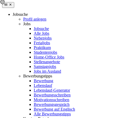
Jobsuche
Profil anlegen
Jobs
Jobsuche
Alle Jobs
Nebenjobs
Ferialjobs
Praktikum
Studentenjobs
Home-Office Jobs
Stellenangebote
Samstagsjobs
Jobs im Ausland
Bewerbungstipps
Bewerbung
Lebenslauf
Lebenslauf-Generator
Bewerbungsschreiben
Motivationsschreiben
Bewerbungsgespräch
Bewerbung auf Englisch
Alle Bewerbungstipps