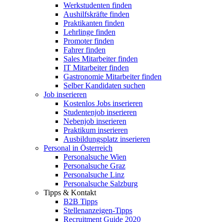
Werkstudenten finden
Aushilfskräfte finden
Praktikanten finden
Lehrlinge finden
Promoter finden
Fahrer finden
Sales Mitarbeiter finden
IT Mitarbeiter finden
Gastronomie Mitarbeiter finden
Selber Kandidaten suchen
Job inserieren
Kostenlos Jobs inserieren
Studentenjob inserieren
Nebenjob inserieren
Praktikum inserieren
Ausbildungsplatz inserieren
Personal in Österreich
Personalsuche Wien
Personalsuche Graz
Personalsuche Linz
Personalsuche Salzburg
Tipps & Kontakt
B2B Tipps
Stellenanzeigen-Tipps
Recruitment Guide 2020