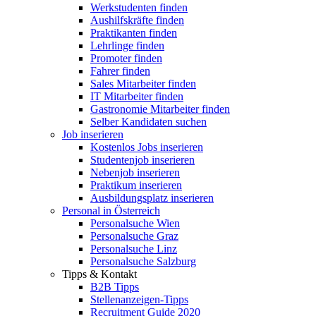
Werkstudenten finden
Aushilfskräfte finden
Praktikanten finden
Lehrlinge finden
Promoter finden
Fahrer finden
Sales Mitarbeiter finden
IT Mitarbeiter finden
Gastronomie Mitarbeiter finden
Selber Kandidaten suchen
Job inserieren
Kostenlos Jobs inserieren
Studentenjob inserieren
Nebenjob inserieren
Praktikum inserieren
Ausbildungsplatz inserieren
Personal in Österreich
Personalsuche Wien
Personalsuche Graz
Personalsuche Linz
Personalsuche Salzburg
Tipps & Kontakt
B2B Tipps
Stellenanzeigen-Tipps
Recruitment Guide 2020