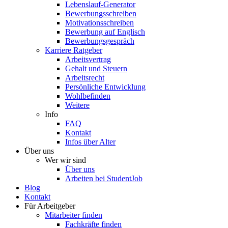
Lebenslauf-Generator
Bewerbungsschreiben
Motivationsschreiben
Bewerbung auf Englisch
Bewerbungsgespräch
Karriere Ratgeber
Arbeitsvertrag
Gehalt und Steuern
Arbeitsrecht
Persönliche Entwicklung
Wohlbefinden
Weitere
Info
FAQ
Kontakt
Infos über Alter
Über uns
Wer wir sind
Über uns
Arbeiten bei StudentJob
Blog
Kontakt
Für Arbeitgeber
Mitarbeiter finden
Fachkräfte finden