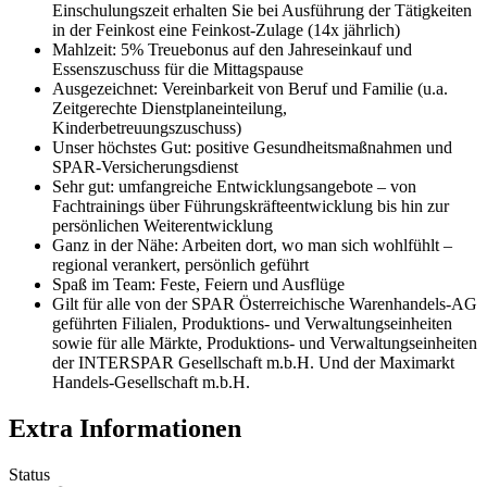
Einschulungszeit erhalten Sie bei Ausführung der Tätigkeiten
in der Feinkost eine Feinkost-Zulage (14x jährlich)
Mahlzeit: 5% Treuebonus auf den Jahreseinkauf und
Essenszuschuss für die Mittagspause
Ausgezeichnet: Vereinbarkeit von Beruf und Familie (u.a.
Zeitgerechte Dienstplaneinteilung,
Kinderbetreuungszuschuss)
Unser höchstes Gut: positive Gesundheitsmaßnahmen und
SPAR-Versicherungsdienst
Sehr gut: umfangreiche Entwicklungsangebote – von
Fachtrainings über Führungskräfteentwicklung bis hin zur
persönlichen Weiterentwicklung
Ganz in der Nähe: Arbeiten dort, wo man sich wohlfühlt –
regional verankert, persönlich geführt
Spaß im Team: Feste, Feiern und Ausflüge
Gilt für alle von der SPAR Österreichische Warenhandels-AG
geführten Filialen, Produktions- und Verwaltungseinheiten
sowie für alle Märkte, Produktions- und Verwaltungseinheiten
der INTERSPAR Gesellschaft m.b.H. Und der Maximarkt
Handels-Gesellschaft m.b.H.
Extra Informationen
Status