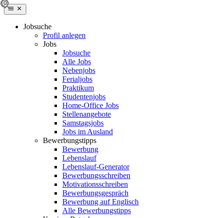
Jobsuche
Profil anlegen
Jobs
Jobsuche
Alle Jobs
Nebenjobs
Ferialjobs
Praktikum
Studentenjobs
Home-Office Jobs
Stellenangebote
Samstagsjobs
Jobs im Ausland
Bewerbungstipps
Bewerbung
Lebenslauf
Lebenslauf-Generator
Bewerbungsschreiben
Motivationsschreiben
Bewerbungsgespräch
Bewerbung auf Englisch
Alle Bewerbungstipps