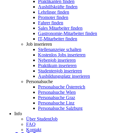
Praktikanten finden
Aushilfskräfte finden
Lehrlinge finden
Promoter finden
Fahrer finden
Sales Mitarbeiter finden
Gastronomie-Mitarbeiter finden
IT-Mitarbeiter finden
Job inserieren
Stellenanzeige schalten
Kostenlos Jobs inserieren
Nebenjob inserieren
Praktikum inserieren
Studentenjob inserieren
Ausbildungsplatz inserieren
Personalsuche
Personalsuche Österreich
Personalsuche Wien
Personalsuche Graz
Personalsuche Linz
Personalsuche Salzburg
Info
Über StudentJob
FAQ
Kontakt