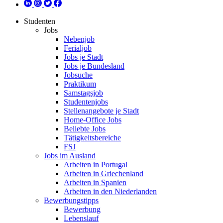
Studenten
Jobs
Nebenjob
Ferialjob
Jobs je Stadt
Jobs je Bundesland
Jobsuche
Praktikum
Samstagsjob
Studentenjobs
Stellenangebote je Stadt
Home-Office Jobs
Beliebte Jobs
Tätigkeitsbereiche
FSJ
Jobs im Ausland
Arbeiten in Portugal
Arbeiten in Griechenland
Arbeiten in Spanien
Arbeiten in den Niederlanden
Bewerbungstipps
Bewerbung
Lebenslauf