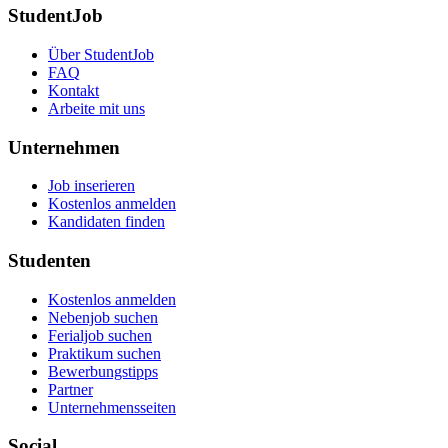
StudentJob
Über StudentJob
FAQ
Kontakt
Arbeite mit uns
Unternehmen
Job inserieren
Kostenlos anmelden
Kandidaten finden
Studenten
Kostenlos anmelden
Nebenjob suchen
Ferialjob suchen
Praktikum suchen
Bewerbungstipps
Partner
Unternehmensseiten
Social