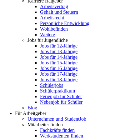
Karriere Ratgeber
Arbeitsvertrag
Gehalt und Steuern
Arbeitsrecht
Persönliche Entwicklung
Wohlbefinden
Weitere
Jobs für Jugendliche
Jobs für 12-Jährige
Jobs für 13-Jährige
Jobs für 14-Jährige
Jobs für 15-Jährige
Jobs für 16-Jährige
Jobs für 17-Jährige
Jobs für 18-Jährige
Schülerjobs
Schülerpraktikum
Ferienjob für Schüler
Nebenjob für Schüler
Blog
Für Arbeitgeber
Unternehmen und StudentJob
Mitarbeiter finden
Fachkräfte finden
Werkstudenten finden