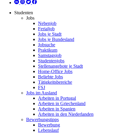
Studenten
Jobs
Nebenjob
Ferialjob
Jobs je Stadt
Jobs je Bundesland
Jobsuche
Praktikum
Samstagsjob
Studentenjobs
Stellenangebote je Stadt
Home-Office Jobs
Beliebte Jobs
Tätigkeitsbereiche
FSJ
Jobs im Ausland
Arbeiten in Portugal
Arbeiten in Griechenland
Arbeiten in Spanien
Arbeiten in den Niederlanden
Bewerbungstipps
Bewerbung
Lebenslauf