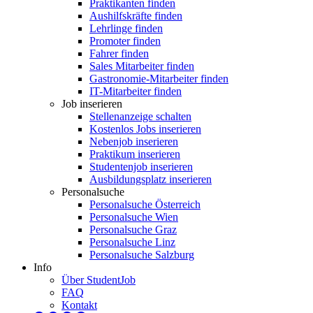
Praktikanten finden
Aushilfskräfte finden
Lehrlinge finden
Promoter finden
Fahrer finden
Sales Mitarbeiter finden
Gastronomie-Mitarbeiter finden
IT-Mitarbeiter finden
Job inserieren
Stellenanzeige schalten
Kostenlos Jobs inserieren
Nebenjob inserieren
Praktikum inserieren
Studentenjob inserieren
Ausbildungsplatz inserieren
Personalsuche
Personalsuche Österreich
Personalsuche Wien
Personalsuche Graz
Personalsuche Linz
Personalsuche Salzburg
Info
Über StudentJob
FAQ
Kontakt