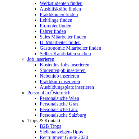
Werkstudenten finden
Aushilfskräfte finden
Praktikanten finden
Lehrlinge finden
Promoter finden
Fahrer finden
Sales Mitarbeiter finden
IT Mitarbeiter finden
Gastronomie Mitarbeiter finden
Selber Kandidaten suchen
Job inserieren
Kostenlos Jobs inserieren
Studentenjob inserieren
Nebenjob inserieren
Praktikum inserieren
Ausbildungsplatz inserieren
Personal in Österreich
Personalsuche Wien
Personalsuche Graz
Personalsuche Linz
Personalsuche Salzburg
Tipps & Kontakt
B2B Tipps
Stellenanzeigen-Tipps
Recruitment Guide 2020