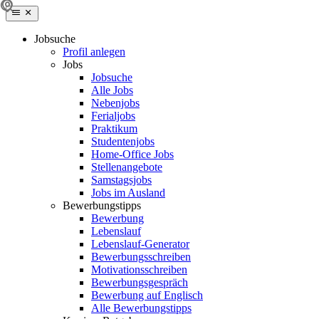
Jobsuche
Profil anlegen
Jobs
Jobsuche
Alle Jobs
Nebenjobs
Ferialjobs
Praktikum
Studentenjobs
Home-Office Jobs
Stellenangebote
Samstagsjobs
Jobs im Ausland
Bewerbungstipps
Bewerbung
Lebenslauf
Lebenslauf-Generator
Bewerbungsschreiben
Motivationsschreiben
Bewerbungsgespräch
Bewerbung auf Englisch
Alle Bewerbungstipps