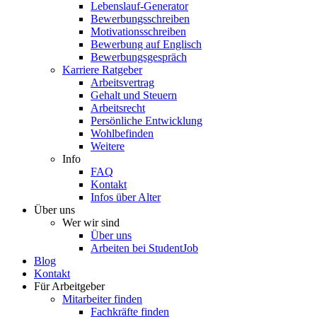
Lebenslauf-Generator
Bewerbungsschreiben
Motivationsschreiben
Bewerbung auf Englisch
Bewerbungsgespräch
Karriere Ratgeber
Arbeitsvertrag
Gehalt und Steuern
Arbeitsrecht
Persönliche Entwicklung
Wohlbefinden
Weitere
Info
FAQ
Kontakt
Infos über Alter
Über uns
Wer wir sind
Über uns
Arbeiten bei StudentJob
Blog
Kontakt
Für Arbeitgeber
Mitarbeiter finden
Fachkräfte finden