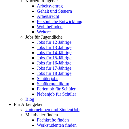
Karriere Ratgeber
Arbeitsvertrag
Gehalt und Steuern
Arbeitsrecht
Persönliche Entwicklung
Wohlbefinden
Weitere
Jobs für Jugendliche
Jobs für 12-Jährige
Jobs für 13-Jährige
Jobs für 14-Jährige
Jobs für 15-Jährige
Jobs für 16-Jährige
Jobs für 17-Jährige
Jobs für 18-Jährige
Schülerjobs
Schülerpraktikum
Ferienjob für Schüler
Nebenjob für Schüler
Blog
Für Arbeitgeber
Unternehmen und StudentJob
Mitarbeiter finden
Fachkräfte finden
Werkstudenten finden