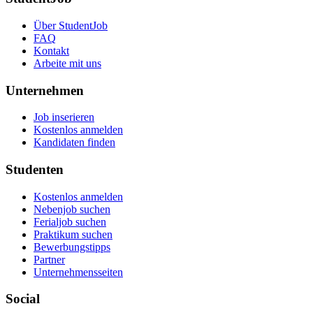
Über StudentJob
FAQ
Kontakt
Arbeite mit uns
Unternehmen
Job inserieren
Kostenlos anmelden
Kandidaten finden
Studenten
Kostenlos anmelden
Nebenjob suchen
Ferialjob suchen
Praktikum suchen
Bewerbungstipps
Partner
Unternehmensseiten
Social