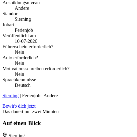
Ausbildungsniveau
Andere
Standort
Sierning
Jobart
Ferienjob
Veröffentlicht am
10-07-2026
Führerschein erforderlich?
Nein
Auto erforderlich?
Nein
Motivationsschreiben erforderlich?
Nein
Sprachkenntnisse
Deutsch
Sierning
| Ferienjob | Andere
Bewirb dich jetzt
Das dauert nur zwei Minuten
Auf einen Blick
Sierning