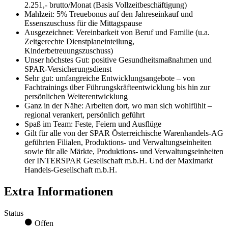
2.251,- brutto/Monat (Basis Vollzeitbeschäftigung)
Mahlzeit: 5% Treuebonus auf den Jahreseinkauf und
Essenszuschuss für die Mittagspause
Ausgezeichnet: Vereinbarkeit von Beruf und Familie (u.a.
Zeitgerechte Dienstplaneinteilung,
Kinderbetreuungszuschuss)
Unser höchstes Gut: positive Gesundheitsmaßnahmen und
SPAR-Versicherungsdienst
Sehr gut: umfangreiche Entwicklungsangebote – von
Fachtrainings über Führungskräfteentwicklung bis hin zur
persönlichen Weiterentwicklung
Ganz in der Nähe: Arbeiten dort, wo man sich wohlfühlt –
regional verankert, persönlich geführt
Spaß im Team: Feste, Feiern und Ausflüge
Gilt für alle von der SPAR Österreichische Warenhandels-AG
geführten Filialen, Produktions- und Verwaltungseinheiten
sowie für alle Märkte, Produktions- und Verwaltungseinheiten
der INTERSPAR Gesellschaft m.b.H. Und der Maximarkt
Handels-Gesellschaft m.b.H.
Extra Informationen
Status
Offen