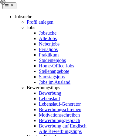
Jobsuche
Profil anlegen
Jobs
Jobsuche
Alle Jobs
Nebenjobs
Ferialjobs
Praktikum
Studentenjobs
Home-Office Jobs
Stellenangebote
Samstagsjobs
Jobs im Ausland
Bewerbungstipps
Bewerbung
Lebenslauf
Lebenslauf-Generator
Bewerbungsschreiben
Motivationsschreiben
Bewerbungsgespräch
Bewerbung auf Englisch
Alle Bewerbungstipps