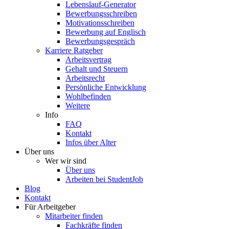
Lebenslauf-Generator
Bewerbungsschreiben
Motivationsschreiben
Bewerbung auf Englisch
Bewerbungsgespräch
Karriere Ratgeber
Arbeitsvertrag
Gehalt und Steuern
Arbeitsrecht
Persönliche Entwicklung
Wohlbefinden
Weitere
Info
FAQ
Kontakt
Infos über Alter
Über uns
Wer wir sind
Über uns
Arbeiten bei StudentJob
Blog
Kontakt
Für Arbeitgeber
Mitarbeiter finden
Fachkräfte finden