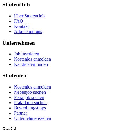
StudentJob
Über StudentJob
FAQ
Kontakt
Arbeite mit uns
Unternehmen
Job inserieren
Kostenlos anmelden
Kandidaten finden
Studenten
Kostenlos anmelden
Nebenjob suchen
Ferialjob suchen
Praktikum suchen
Bewerbungstipps
Partner
Unternehmensseiten
Social