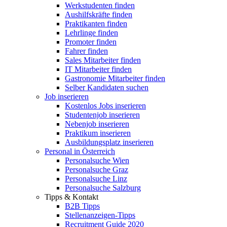
Werkstudenten finden
Aushilfskräfte finden
Praktikanten finden
Lehrlinge finden
Promoter finden
Fahrer finden
Sales Mitarbeiter finden
IT Mitarbeiter finden
Gastronomie Mitarbeiter finden
Selber Kandidaten suchen
Job inserieren
Kostenlos Jobs inserieren
Studentenjob inserieren
Nebenjob inserieren
Praktikum inserieren
Ausbildungsplatz inserieren
Personal in Österreich
Personalsuche Wien
Personalsuche Graz
Personalsuche Linz
Personalsuche Salzburg
Tipps & Kontakt
B2B Tipps
Stellenanzeigen-Tipps
Recruitment Guide 2020