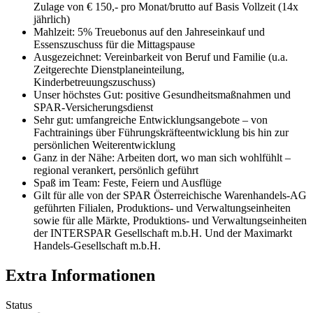
Zulage von € 150,- pro Monat/brutto auf Basis Vollzeit (14x
jährlich)
Mahlzeit: 5% Treuebonus auf den Jahreseinkauf und
Essenszuschuss für die Mittagspause
Ausgezeichnet: Vereinbarkeit von Beruf und Familie (u.a.
Zeitgerechte Dienstplaneinteilung,
Kinderbetreuungszuschuss)
Unser höchstes Gut: positive Gesundheitsmaßnahmen und
SPAR-Versicherungsdienst
Sehr gut: umfangreiche Entwicklungsangebote – von
Fachtrainings über Führungskräfteentwicklung bis hin zur
persönlichen Weiterentwicklung
Ganz in der Nähe: Arbeiten dort, wo man sich wohlfühlt –
regional verankert, persönlich geführt
Spaß im Team: Feste, Feiern und Ausflüge
Gilt für alle von der SPAR Österreichische Warenhandels-AG
geführten Filialen, Produktions- und Verwaltungseinheiten
sowie für alle Märkte, Produktions- und Verwaltungseinheiten
der INTERSPAR Gesellschaft m.b.H. Und der Maximarkt
Handels-Gesellschaft m.b.H.
Extra Informationen
Status