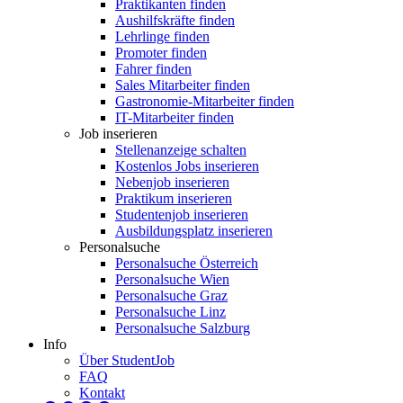
Praktikanten finden
Aushilfskräfte finden
Lehrlinge finden
Promoter finden
Fahrer finden
Sales Mitarbeiter finden
Gastronomie-Mitarbeiter finden
IT-Mitarbeiter finden
Job inserieren
Stellenanzeige schalten
Kostenlos Jobs inserieren
Nebenjob inserieren
Praktikum inserieren
Studentenjob inserieren
Ausbildungsplatz inserieren
Personalsuche
Personalsuche Österreich
Personalsuche Wien
Personalsuche Graz
Personalsuche Linz
Personalsuche Salzburg
Info
Über StudentJob
FAQ
Kontakt