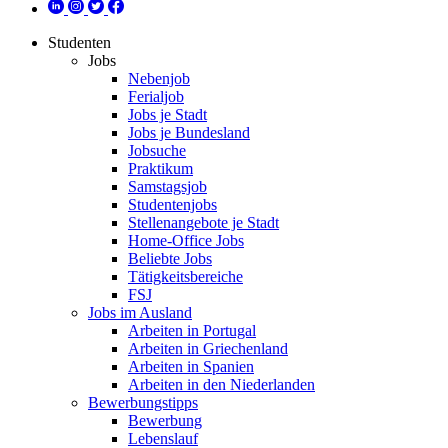
Studenten
Jobs
Nebenjob
Ferialjob
Jobs je Stadt
Jobs je Bundesland
Jobsuche
Praktikum
Samstagsjob
Studentenjobs
Stellenangebote je Stadt
Home-Office Jobs
Beliebte Jobs
Tätigkeitsbereiche
FSJ
Jobs im Ausland
Arbeiten in Portugal
Arbeiten in Griechenland
Arbeiten in Spanien
Arbeiten in den Niederlanden
Bewerbungstipps
Bewerbung
Lebenslauf