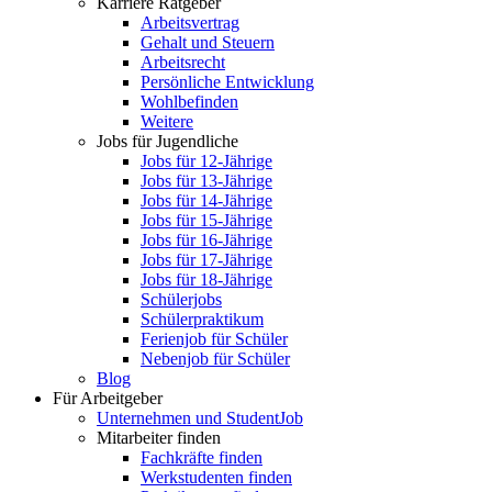
Karriere Ratgeber
Arbeitsvertrag
Gehalt und Steuern
Arbeitsrecht
Persönliche Entwicklung
Wohlbefinden
Weitere
Jobs für Jugendliche
Jobs für 12-Jährige
Jobs für 13-Jährige
Jobs für 14-Jährige
Jobs für 15-Jährige
Jobs für 16-Jährige
Jobs für 17-Jährige
Jobs für 18-Jährige
Schülerjobs
Schülerpraktikum
Ferienjob für Schüler
Nebenjob für Schüler
Blog
Für Arbeitgeber
Unternehmen und StudentJob
Mitarbeiter finden
Fachkräfte finden
Werkstudenten finden