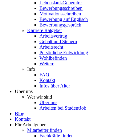
Lebenslauf-Generator
Bewerbungsschreiben
Motivationsschreiben
Bewerbung auf Englisch
Bewerbungsgespräch
Karriere Ratgeber
Arbeitsvertrag
Gehalt und Steuern
Arbeitsrecht
Persönliche Entwicklung
Wohlbefinden
Weitere
Info
FAQ
Kontakt
Infos über Alter
Über uns
Wer wir sind
Über uns
Arbeiten bei StudentJob
Blog
Kontakt
Für Arbeitgeber
Mitarbeiter finden
Fachkräfte finden