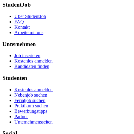
StudentJob
Über StudentJob
FAQ
Kontakt
Arbeite mit uns
Unternehmen
Job inserieren
Kostenlos anmelden
Kandidaten finden
Studenten
Kostenlos anmelden
Nebenjob suchen
Ferialjob suchen
Praktikum suchen
Bewerbungstipps
Partner
Unternehmensseiten
Social