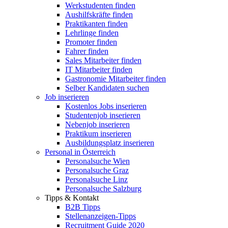
Werkstudenten finden
Aushilfskräfte finden
Praktikanten finden
Lehrlinge finden
Promoter finden
Fahrer finden
Sales Mitarbeiter finden
IT Mitarbeiter finden
Gastronomie Mitarbeiter finden
Selber Kandidaten suchen
Job inserieren
Kostenlos Jobs inserieren
Studentenjob inserieren
Nebenjob inserieren
Praktikum inserieren
Ausbildungsplatz inserieren
Personal in Österreich
Personalsuche Wien
Personalsuche Graz
Personalsuche Linz
Personalsuche Salzburg
Tipps & Kontakt
B2B Tipps
Stellenanzeigen-Tipps
Recruitment Guide 2020