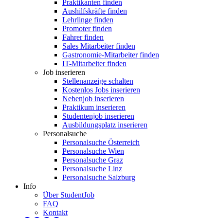
Praktikanten finden
Aushilfskräfte finden
Lehrlinge finden
Promoter finden
Fahrer finden
Sales Mitarbeiter finden
Gastronomie-Mitarbeiter finden
IT-Mitarbeiter finden
Job inserieren
Stellenanzeige schalten
Kostenlos Jobs inserieren
Nebenjob inserieren
Praktikum inserieren
Studentenjob inserieren
Ausbildungsplatz inserieren
Personalsuche
Personalsuche Österreich
Personalsuche Wien
Personalsuche Graz
Personalsuche Linz
Personalsuche Salzburg
Info
Über StudentJob
FAQ
Kontakt