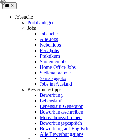
Jobsuche
Profil anlegen
Jobs
Jobsuche
Alle Jobs
Nebenjobs
Ferialjobs
Praktikum
Studentenjobs
Home-Office Jobs
Stellenangebote
Samstagsjobs
Jobs im Ausland
Bewerbungstipps
Bewerbung
Lebenslauf
Lebenslauf-Generator
Bewerbungsschreiben
Motivationsschreiben
Bewerbungsgespräch
Bewerbung auf Englisch
Alle Bewerbungstipps