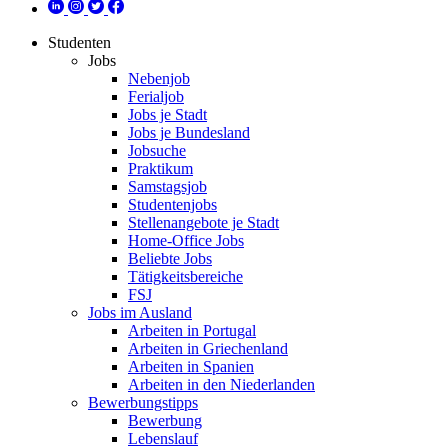
Studenten
Jobs
Nebenjob
Ferialjob
Jobs je Stadt
Jobs je Bundesland
Jobsuche
Praktikum
Samstagsjob
Studentenjobs
Stellenangebote je Stadt
Home-Office Jobs
Beliebte Jobs
Tätigkeitsbereiche
FSJ
Jobs im Ausland
Arbeiten in Portugal
Arbeiten in Griechenland
Arbeiten in Spanien
Arbeiten in den Niederlanden
Bewerbungstipps
Bewerbung
Lebenslauf