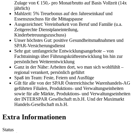
Zulage von € 150,- pro Monat/brutto auf Basis Vollzeit (14x
jährlich)
Mahlzeit: 5% Treuebonus auf den Jahreseinkauf und
Essenszuschuss für die Mittagspause
Ausgezeichnet: Vereinbarkeit von Beruf und Familie (u.a.
Zeitgerechte Dienstplaneinteilung,
Kinderbetreuungszuschuss)
Unser höchstes Gut: positive Gesundheitsmaßnahmen und
SPAR-Versicherungsdienst
Sehr gut: umfangreiche Entwicklungsangebote – von
Fachtrainings über Führungskräfteentwicklung bis hin zur
persönlichen Weiterentwicklung
Ganz in der Nähe: Arbeiten dort, wo man sich wohlfühlt –
regional verankert, persönlich geführt
Spaß im Team: Feste, Feiern und Ausflüge
Gilt für alle von der SPAR Österreichische Warenhandels-AG
geführten Filialen, Produktions- und Verwaltungseinheiten
sowie für alle Märkte, Produktions- und Verwaltungseinheiten
der INTERSPAR Gesellschaft m.b.H. Und der Maximarkt
Handels-Gesellschaft m.b.H.
Extra Informationen
Status