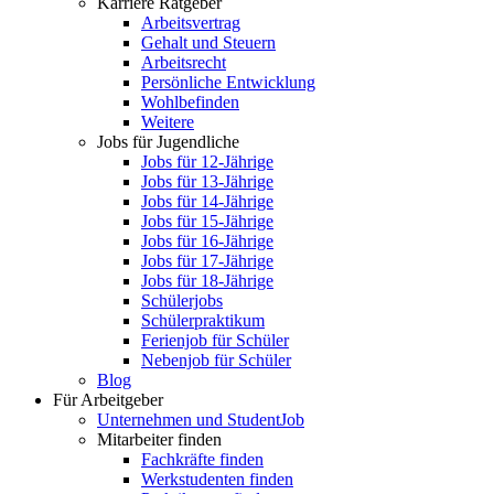
Karriere Ratgeber
Arbeitsvertrag
Gehalt und Steuern
Arbeitsrecht
Persönliche Entwicklung
Wohlbefinden
Weitere
Jobs für Jugendliche
Jobs für 12-Jährige
Jobs für 13-Jährige
Jobs für 14-Jährige
Jobs für 15-Jährige
Jobs für 16-Jährige
Jobs für 17-Jährige
Jobs für 18-Jährige
Schülerjobs
Schülerpraktikum
Ferienjob für Schüler
Nebenjob für Schüler
Blog
Für Arbeitgeber
Unternehmen und StudentJob
Mitarbeiter finden
Fachkräfte finden
Werkstudenten finden