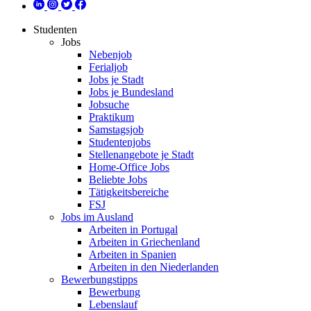
Studenten
Jobs
Nebenjob
Ferialjob
Jobs je Stadt
Jobs je Bundesland
Jobsuche
Praktikum
Samstagsjob
Studentenjobs
Stellenangebote je Stadt
Home-Office Jobs
Beliebte Jobs
Tätigkeitsbereiche
FSJ
Jobs im Ausland
Arbeiten in Portugal
Arbeiten in Griechenland
Arbeiten in Spanien
Arbeiten in den Niederlanden
Bewerbungstipps
Bewerbung
Lebenslauf