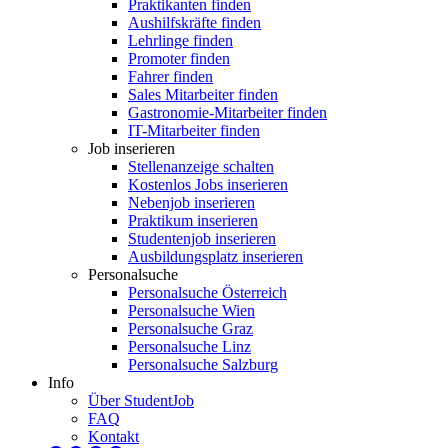
Praktikanten finden
Aushilfskräfte finden
Lehrlinge finden
Promoter finden
Fahrer finden
Sales Mitarbeiter finden
Gastronomie-Mitarbeiter finden
IT-Mitarbeiter finden
Job inserieren
Stellenanzeige schalten
Kostenlos Jobs inserieren
Nebenjob inserieren
Praktikum inserieren
Studentenjob inserieren
Ausbildungsplatz inserieren
Personalsuche
Personalsuche Österreich
Personalsuche Wien
Personalsuche Graz
Personalsuche Linz
Personalsuche Salzburg
Info
Über StudentJob
FAQ
Kontakt