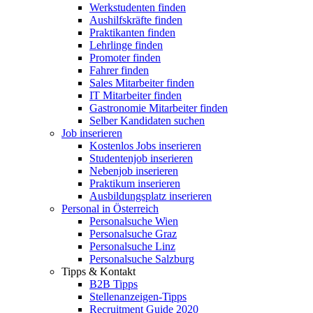
Werkstudenten finden
Aushilfskräfte finden
Praktikanten finden
Lehrlinge finden
Promoter finden
Fahrer finden
Sales Mitarbeiter finden
IT Mitarbeiter finden
Gastronomie Mitarbeiter finden
Selber Kandidaten suchen
Job inserieren
Kostenlos Jobs inserieren
Studentenjob inserieren
Nebenjob inserieren
Praktikum inserieren
Ausbildungsplatz inserieren
Personal in Österreich
Personalsuche Wien
Personalsuche Graz
Personalsuche Linz
Personalsuche Salzburg
Tipps & Kontakt
B2B Tipps
Stellenanzeigen-Tipps
Recruitment Guide 2020