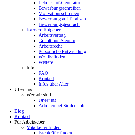
Lebenslauf-Generator
Bewerbungsschreiben
Motivationsschreiben
Bewerbung auf Englisch
Bewerbungsgespräch
Karriere Ratgeber
Arbeitsvertrag
Gehalt und Steuern
Arbeitsrecht
Persönliche Entwicklung
Wohlbefinden
Weitere
Info
FAQ
Kontakt
Infos über Alter
Über uns
Wer wir sind
Über uns
Arbeiten bei StudentJob
Blog
Kontakt
Für Arbeitgeber
Mitarbeiter finden
Fachkräfte finden