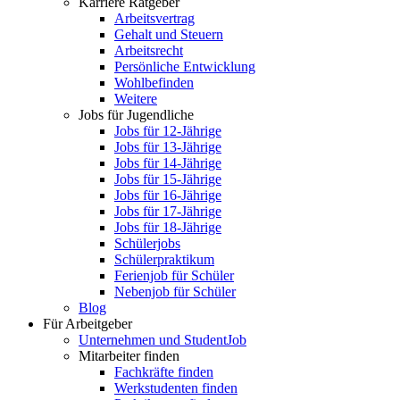
Karriere Ratgeber
Arbeitsvertrag
Gehalt und Steuern
Arbeitsrecht
Persönliche Entwicklung
Wohlbefinden
Weitere
Jobs für Jugendliche
Jobs für 12-Jährige
Jobs für 13-Jährige
Jobs für 14-Jährige
Jobs für 15-Jährige
Jobs für 16-Jährige
Jobs für 17-Jährige
Jobs für 18-Jährige
Schülerjobs
Schülerpraktikum
Ferienjob für Schüler
Nebenjob für Schüler
Blog
Für Arbeitgeber
Unternehmen und StudentJob
Mitarbeiter finden
Fachkräfte finden
Werkstudenten finden