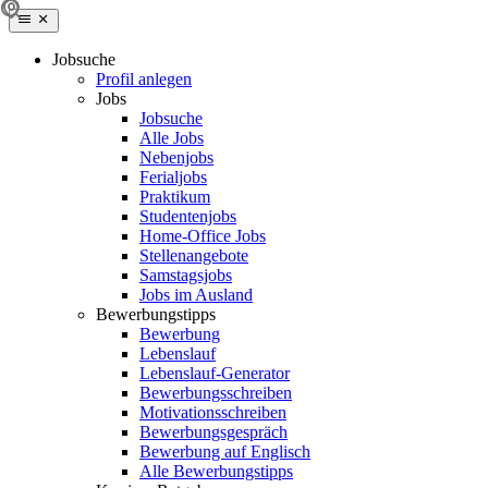
Jobsuche
Profil anlegen
Jobs
Jobsuche
Alle Jobs
Nebenjobs
Ferialjobs
Praktikum
Studentenjobs
Home-Office Jobs
Stellenangebote
Samstagsjobs
Jobs im Ausland
Bewerbungstipps
Bewerbung
Lebenslauf
Lebenslauf-Generator
Bewerbungsschreiben
Motivationsschreiben
Bewerbungsgespräch
Bewerbung auf Englisch
Alle Bewerbungstipps