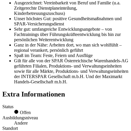
Ausgezeichnet: Vereinbarkeit von Beruf und Familie (u.a.
Zeitgerechte Dienstplaneinteilung,
Kinderbetreuungszuschuss)
Unser höchstes Gut: positive Gesundheitsmaßnahmen und
SPAR-Versicherungsdienst
Sehr gut: umfangreiche Entwicklungsangebote – von
Fachtrainings über Führungskräfteentwicklung bis hin zur
persönlichen Weiterentwicklung
Ganz in der Nähe: Arbeiten dort, wo man sich wohlfühlt –
regional verankert, persönlich geführt
Spaß im Team: Feste, Feiern und Ausflüge
Gilt für alle von der SPAR Österreichische Warenhandels-AG
geführten Filialen, Produktions- und Verwaltungseinheiten
sowie für alle Märkte, Produktions- und Verwaltungseinheiten
der INTERSPAR Gesellschaft m.b.H. Und der Maximarkt
Handels-Gesellschaft m.b.H.
Extra Informationen
Status
Offen
Ausbildungsniveau
Andere
Standort