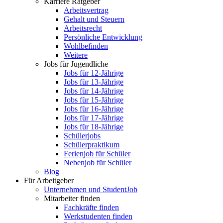
Karriere Ratgeber
Arbeitsvertrag
Gehalt und Steuern
Arbeitsrecht
Persönliche Entwicklung
Wohlbefinden
Weitere
Jobs für Jugendliche
Jobs für 12-Jährige
Jobs für 13-Jährige
Jobs für 14-Jährige
Jobs für 15-Jährige
Jobs für 16-Jährige
Jobs für 17-Jährige
Jobs für 18-Jährige
Schülerjobs
Schülerpraktikum
Ferienjob für Schüler
Nebenjob für Schüler
Blog
Für Arbeitgeber
Unternehmen und StudentJob
Mitarbeiter finden
Fachkräfte finden
Werkstudenten finden