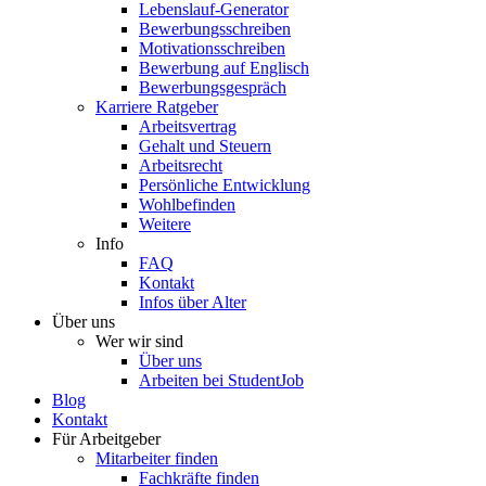
Lebenslauf-Generator
Bewerbungsschreiben
Motivationsschreiben
Bewerbung auf Englisch
Bewerbungsgespräch
Karriere Ratgeber
Arbeitsvertrag
Gehalt und Steuern
Arbeitsrecht
Persönliche Entwicklung
Wohlbefinden
Weitere
Info
FAQ
Kontakt
Infos über Alter
Über uns
Wer wir sind
Über uns
Arbeiten bei StudentJob
Blog
Kontakt
Für Arbeitgeber
Mitarbeiter finden
Fachkräfte finden