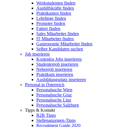
Werkstudenten finden
Aushilfskräfte finden
Praktikanten finden
Lehrlinge finden
Promoter finden
Fahrer finden
Sales Mitarbeiter finden
IT Mitarbeiter finden
Gastronomie Mitarbeiter finden
Selber Kandidaten suchen
Job inserieren
Kostenlos Jobs inserieren
Studentenjob inserieren
Nebenjob inserieren
Praktikum inserieren
Ausbildungsplatz inserieren
Personal in Österreich
Personalsuche Wien
Personalsuche Graz
Personalsuche Linz
Personalsuche Salzburg
Tipps & Kontakt
B2B Tipps
Stellenanzeigen-Tipps
Recruitment Guide 2020