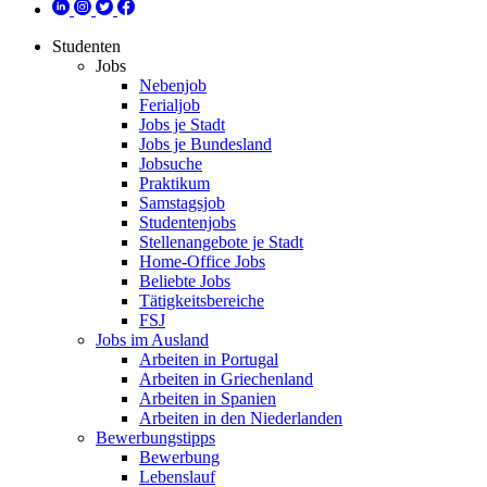
Studenten
Jobs
Nebenjob
Ferialjob
Jobs je Stadt
Jobs je Bundesland
Jobsuche
Praktikum
Samstagsjob
Studentenjobs
Stellenangebote je Stadt
Home-Office Jobs
Beliebte Jobs
Tätigkeitsbereiche
FSJ
Jobs im Ausland
Arbeiten in Portugal
Arbeiten in Griechenland
Arbeiten in Spanien
Arbeiten in den Niederlanden
Bewerbungstipps
Bewerbung
Lebenslauf