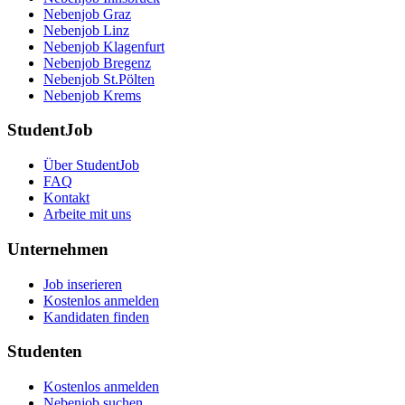
Nebenjob Graz
Nebenjob Linz
Nebenjob Klagenfurt
Nebenjob Bregenz
Nebenjob St.Pölten
Nebenjob Krems
StudentJob
Über StudentJob
FAQ
Kontakt
Arbeite mit uns
Unternehmen
Job inserieren
Kostenlos anmelden
Kandidaten finden
Studenten
Kostenlos anmelden
Nebenjob suchen