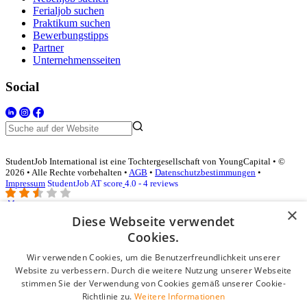
Ferialjob suchen
Praktikum suchen
Bewerbungstipps
Partner
Unternehmensseiten
Social
StudentJob International ist eine Tochtergesellschaft von YoungCapital • ©
2026 • Alle Rechte vorbehalten •
AGB
•
Datenschutzbestimmungen
•
Impressum
StudentJob AT score
4.0 - 4 reviews
×
Diese Webseite verwendet
Login für Unternehmen
Cookies.
Wir verwenden Cookies, um die Benutzerfreundlichkeit unserer
E-Mail
*
Website zu verbessern. Durch die weitere Nutzung unserer Webseite
stimmen Sie der Verwendung von Cookies gemäß unserer Cookie-
Passwort
Richtlinie zu.
Weitere Informationen