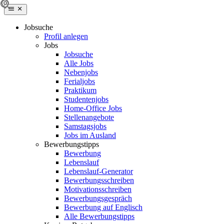
Jobsuche
Profil anlegen
Jobs
Jobsuche
Alle Jobs
Nebenjobs
Ferialjobs
Praktikum
Studentenjobs
Home-Office Jobs
Stellenangebote
Samstagsjobs
Jobs im Ausland
Bewerbungstipps
Bewerbung
Lebenslauf
Lebenslauf-Generator
Bewerbungsschreiben
Motivationsschreiben
Bewerbungsgespräch
Bewerbung auf Englisch
Alle Bewerbungstipps