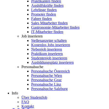
Praktikanten finden
Aushilfskräfte finden
Lehrlinge finden
Promoter finden
Fahrer finden
Sales Mitarbeiter finden
Gastronomie-Mitarbeiter finden
IT-Mitarbeiter finden
Job inserieren
Stellenanzeige schalten
Kostenlos Jobs inserieren
Nebenjob inserieren
Praktikum inserieren
Studentenjob inserieren
Ausbildungsplatz inserieren
Personalsuche
Personalsuche Österreich
Personalsuche Wien
Personalsuche Graz
Personalsuche Linz
Personalsuche Salzburg
Info
Über StudentJob
FAQ
Kontakt