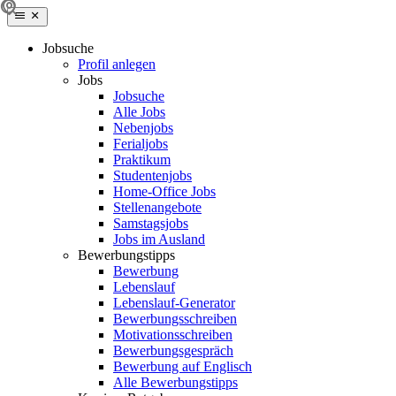
Jobsuche
Profil anlegen
Jobs
Jobsuche
Alle Jobs
Nebenjobs
Ferialjobs
Praktikum
Studentenjobs
Home-Office Jobs
Stellenangebote
Samstagsjobs
Jobs im Ausland
Bewerbungstipps
Bewerbung
Lebenslauf
Lebenslauf-Generator
Bewerbungsschreiben
Motivationsschreiben
Bewerbungsgespräch
Bewerbung auf Englisch
Alle Bewerbungstipps