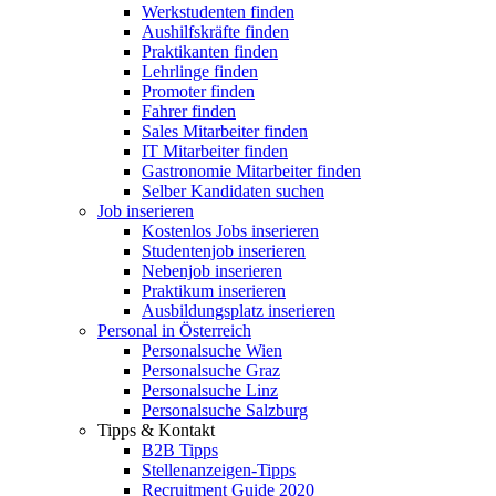
Werkstudenten finden
Aushilfskräfte finden
Praktikanten finden
Lehrlinge finden
Promoter finden
Fahrer finden
Sales Mitarbeiter finden
IT Mitarbeiter finden
Gastronomie Mitarbeiter finden
Selber Kandidaten suchen
Job inserieren
Kostenlos Jobs inserieren
Studentenjob inserieren
Nebenjob inserieren
Praktikum inserieren
Ausbildungsplatz inserieren
Personal in Österreich
Personalsuche Wien
Personalsuche Graz
Personalsuche Linz
Personalsuche Salzburg
Tipps & Kontakt
B2B Tipps
Stellenanzeigen-Tipps
Recruitment Guide 2020