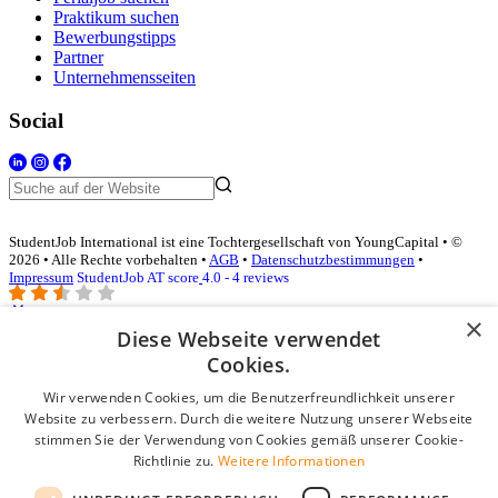
Praktikum suchen
Bewerbungstipps
Partner
Unternehmensseiten
Social
StudentJob International ist eine Tochtergesellschaft von YoungCapital • ©
2026 • Alle Rechte vorbehalten •
AGB
•
Datenschutzbestimmungen
•
Impressum
StudentJob AT score
4.0 - 4 reviews
×
Diese Webseite verwendet
Login für Unternehmen
Cookies.
Wir verwenden Cookies, um die Benutzerfreundlichkeit unserer
E-Mail
*
Website zu verbessern. Durch die weitere Nutzung unserer Webseite
stimmen Sie der Verwendung von Cookies gemäß unserer Cookie-
Passwort
Richtlinie zu.
Weitere Informationen
Angemeldet bleiben