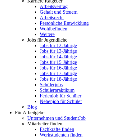
Karriere Ratgeber
Arbeitsvertrag
Gehalt und Steuern
Arbeitsrecht
Persönliche Entwicklung
Wohlbefinden
Weitere
Jobs für Jugendliche
Jobs für 12-Jährige
Jobs für 13-Jährige
Jobs für 14-Jährige
Jobs für 15-Jährige
Jobs für 16-Jährige
Jobs für 17-Jährige
Jobs für 18-Jährige
Schülerjobs
Schülerpraktikum
Ferienjob für Schüler
Nebenjob für Schüler
Blog
Für Arbeitgeber
Unternehmen und StudentJob
Mitarbeiter finden
Fachkräfte finden
Werkstudenten finden