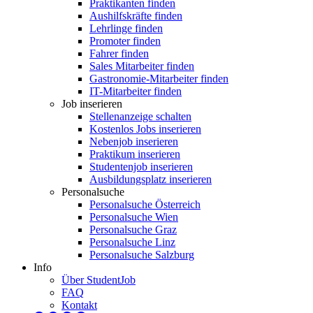
Praktikanten finden
Aushilfskräfte finden
Lehrlinge finden
Promoter finden
Fahrer finden
Sales Mitarbeiter finden
Gastronomie-Mitarbeiter finden
IT-Mitarbeiter finden
Job inserieren
Stellenanzeige schalten
Kostenlos Jobs inserieren
Nebenjob inserieren
Praktikum inserieren
Studentenjob inserieren
Ausbildungsplatz inserieren
Personalsuche
Personalsuche Österreich
Personalsuche Wien
Personalsuche Graz
Personalsuche Linz
Personalsuche Salzburg
Info
Über StudentJob
FAQ
Kontakt