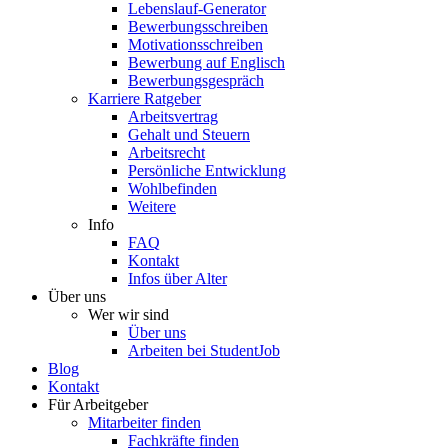
Lebenslauf-Generator
Bewerbungsschreiben
Motivationsschreiben
Bewerbung auf Englisch
Bewerbungsgespräch
Karriere Ratgeber
Arbeitsvertrag
Gehalt und Steuern
Arbeitsrecht
Persönliche Entwicklung
Wohlbefinden
Weitere
Info
FAQ
Kontakt
Infos über Alter
Über uns
Wer wir sind
Über uns
Arbeiten bei StudentJob
Blog
Kontakt
Für Arbeitgeber
Mitarbeiter finden
Fachkräfte finden