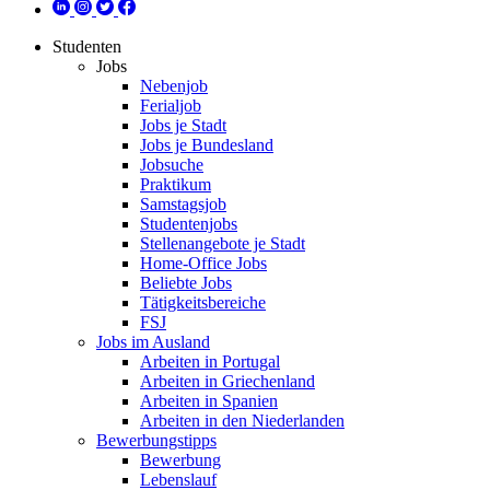
Studenten
Jobs
Nebenjob
Ferialjob
Jobs je Stadt
Jobs je Bundesland
Jobsuche
Praktikum
Samstagsjob
Studentenjobs
Stellenangebote je Stadt
Home-Office Jobs
Beliebte Jobs
Tätigkeitsbereiche
FSJ
Jobs im Ausland
Arbeiten in Portugal
Arbeiten in Griechenland
Arbeiten in Spanien
Arbeiten in den Niederlanden
Bewerbungstipps
Bewerbung
Lebenslauf