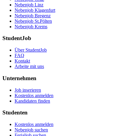
Nebenjob Linz
Nebenjob Klagenfurt
Nebenjob Bregenz
Nebenjob St.Pölten
Nebenjob Krems
StudentJob
Über StudentJob
FAQ
Kontakt
Arbeite mit uns
Unternehmen
Job inserieren
Kostenlos anmelden
Kandidaten finden
Studenten
Kostenlos anmelden
Nebenjob suchen
Ferialjob suchen