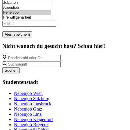
Alert speichern
Nicht wonach du gesucht hast? Schau hier!
Suchen
Studentenstadt
Nebenjob Wien
Nebenjob Salzburg
Nebenjob Innsbruck
Nebenjob Graz
Nebenjob Linz
Nebenjob Klagenfurt
Nebenjob Bregenz
Nebenjob St.Pölten