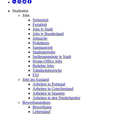
Studenten
Jobs
Nebenjob
Ferialjob
Jobs je Stadt
Jobs je Bundesland
Jobsuche
Praktikum
Samstagsjob
Studentenjobs
Stellenangebote je Stadt
Home-Office Jobs
Beliebte Jobs
Tätigkeitsbereiche
FSJ
Jobs im Ausland
Arbeiten in Portugal
Arbeiten in Griechenland
Arbeiten in Spanien
Arbeiten in den Niederlanden
Bewerbungstipps
Bewerbung
Lebenslauf