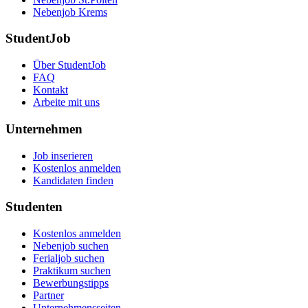
Nebenjob Krems
StudentJob
Über StudentJob
FAQ
Kontakt
Arbeite mit uns
Unternehmen
Job inserieren
Kostenlos anmelden
Kandidaten finden
Studenten
Kostenlos anmelden
Nebenjob suchen
Ferialjob suchen
Praktikum suchen
Bewerbungstipps
Partner
Unternehmensseiten