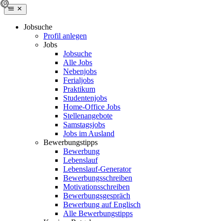
Jobsuche
Profil anlegen
Jobs
Jobsuche
Alle Jobs
Nebenjobs
Ferialjobs
Praktikum
Studentenjobs
Home-Office Jobs
Stellenangebote
Samstagsjobs
Jobs im Ausland
Bewerbungstipps
Bewerbung
Lebenslauf
Lebenslauf-Generator
Bewerbungsschreiben
Motivationsschreiben
Bewerbungsgespräch
Bewerbung auf Englisch
Alle Bewerbungstipps