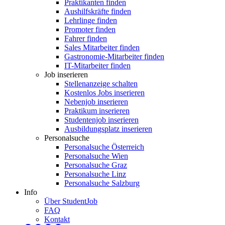
Praktikanten finden
Aushilfskräfte finden
Lehrlinge finden
Promoter finden
Fahrer finden
Sales Mitarbeiter finden
Gastronomie-Mitarbeiter finden
IT-Mitarbeiter finden
Job inserieren
Stellenanzeige schalten
Kostenlos Jobs inserieren
Nebenjob inserieren
Praktikum inserieren
Studentenjob inserieren
Ausbildungsplatz inserieren
Personalsuche
Personalsuche Österreich
Personalsuche Wien
Personalsuche Graz
Personalsuche Linz
Personalsuche Salzburg
Info
Über StudentJob
FAQ
Kontakt