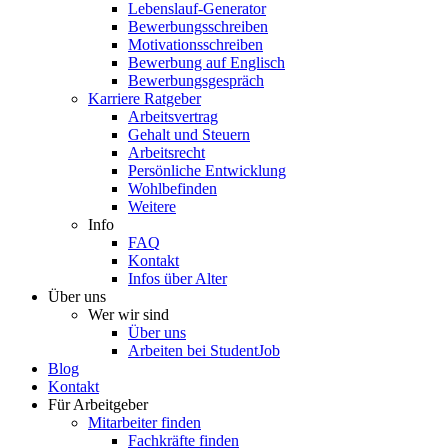
Lebenslauf-Generator
Bewerbungsschreiben
Motivationsschreiben
Bewerbung auf Englisch
Bewerbungsgespräch
Karriere Ratgeber
Arbeitsvertrag
Gehalt und Steuern
Arbeitsrecht
Persönliche Entwicklung
Wohlbefinden
Weitere
Info
FAQ
Kontakt
Infos über Alter
Über uns
Wer wir sind
Über uns
Arbeiten bei StudentJob
Blog
Kontakt
Für Arbeitgeber
Mitarbeiter finden
Fachkräfte finden