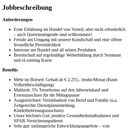
Jobbeschreibung
Anforderungen
Erste Erfahrung im Handel von Vorteil, aber nicht erforderlich
– auch Quereinsteigende sind willkommen!
Freude am Umgang mit unserer Kundschaft und eine offene
freundliche Persönlichkeit
Interesse am Handel und all seinen Produkten
Bereitschaft auf regelmäßige Weiterbildung durch Seminare
und eLearning Kurse
Benefits
Mehr im Börserl: Gehalt ab € 2.251,- brutto/Monat (Basis
Vollzeitbeschäftigung)
Mahlzeit: 5% Treuebonus auf den Jahreseinkauf und
Essenszuschuss für die Mittagspause
Ausgezeichnet: Vereinbarkeit von Beruf und Familie (u.a.
Zeitgerechte Dienstplaneinteilung,
Kinderbetreuungszuschuss)
Unser höchstes Gut: positive Gesundheitsmaßnahmen und
SPAR-Versicherungsdienst
Sehr gut: umfangreiche Entwicklungsangebote – von