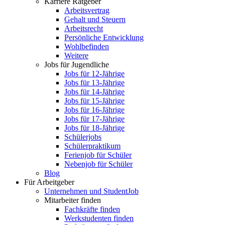
Karriere Ratgeber
Arbeitsvertrag
Gehalt und Steuern
Arbeitsrecht
Persönliche Entwicklung
Wohlbefinden
Weitere
Jobs für Jugendliche
Jobs für 12-Jährige
Jobs für 13-Jährige
Jobs für 14-Jährige
Jobs für 15-Jährige
Jobs für 16-Jährige
Jobs für 17-Jährige
Jobs für 18-Jährige
Schülerjobs
Schülerpraktikum
Ferienjob für Schüler
Nebenjob für Schüler
Blog
Für Arbeitgeber
Unternehmen und StudentJob
Mitarbeiter finden
Fachkräfte finden
Werkstudenten finden