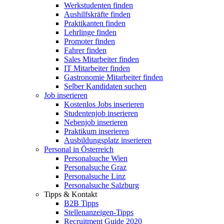
Werkstudenten finden
Aushilfskräfte finden
Praktikanten finden
Lehrlinge finden
Promoter finden
Fahrer finden
Sales Mitarbeiter finden
IT Mitarbeiter finden
Gastronomie Mitarbeiter finden
Selber Kandidaten suchen
Job inserieren
Kostenlos Jobs inserieren
Studentenjob inserieren
Nebenjob inserieren
Praktikum inserieren
Ausbildungsplatz inserieren
Personal in Österreich
Personalsuche Wien
Personalsuche Graz
Personalsuche Linz
Personalsuche Salzburg
Tipps & Kontakt
B2B Tipps
Stellenanzeigen-Tipps
Recruitment Guide 2020