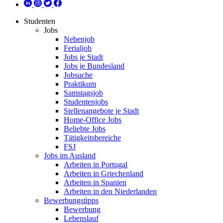
Studenten
Jobs
Nebenjob
Ferialjob
Jobs je Stadt
Jobs je Bundesland
Jobsuche
Praktikum
Samstagsjob
Studentenjobs
Stellenangebote je Stadt
Home-Office Jobs
Beliebte Jobs
Tätigkeitsbereiche
FSJ
Jobs im Ausland
Arbeiten in Portugal
Arbeiten in Griechenland
Arbeiten in Spanien
Arbeiten in den Niederlanden
Bewerbungstipps
Bewerbung
Lebenslauf