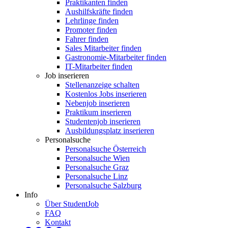
Praktikanten finden
Aushilfskräfte finden
Lehrlinge finden
Promoter finden
Fahrer finden
Sales Mitarbeiter finden
Gastronomie-Mitarbeiter finden
IT-Mitarbeiter finden
Job inserieren
Stellenanzeige schalten
Kostenlos Jobs inserieren
Nebenjob inserieren
Praktikum inserieren
Studentenjob inserieren
Ausbildungsplatz inserieren
Personalsuche
Personalsuche Österreich
Personalsuche Wien
Personalsuche Graz
Personalsuche Linz
Personalsuche Salzburg
Info
Über StudentJob
FAQ
Kontakt