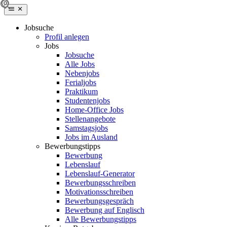
Jobsuche
Profil anlegen
Jobs
Jobsuche
Alle Jobs
Nebenjobs
Ferialjobs
Praktikum
Studentenjobs
Home-Office Jobs
Stellenangebote
Samstagsjobs
Jobs im Ausland
Bewerbungstipps
Bewerbung
Lebenslauf
Lebenslauf-Generator
Bewerbungsschreiben
Motivationsschreiben
Bewerbungsgespräch
Bewerbung auf Englisch
Alle Bewerbungstipps