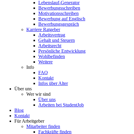
Lebenslauf-Generator
Bewerbungsschreiben
Motivationsschreiben
Bewerbung auf Englisch
Bewerbungsgespräch
Karriere Ratgeber
Arbeitsvertrag
Gehalt und Steuern
Arbeitsrecht
Persönliche Entwicklung
Wohlbefinden
Weitere
Info
FAQ
Kontakt
Infos über Alter
Über uns
Wer wir sind
Über uns
Arbeiten bei StudentJob
Blog
Kontakt
Für Arbeitgeber
Mitarbeiter finden
Fachkräfte finden