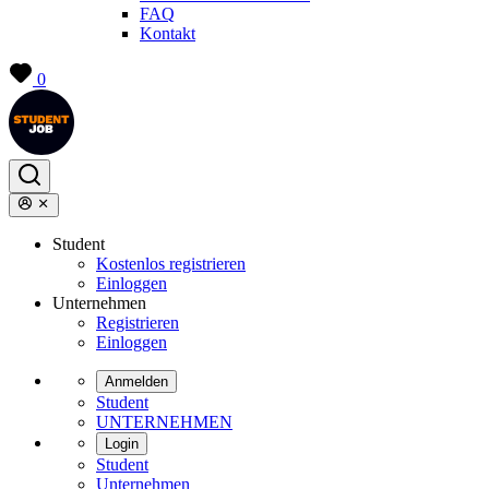
FAQ
Kontakt
0
Student
Kostenlos registrieren
Einloggen
Unternehmen
Registrieren
Einloggen
Anmelden
Student
UNTERNEHMEN
Login
Student
Unternehmen