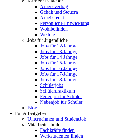
Karriere Ratgeber
Arbeitsvertrag
Gehalt und Steuern
Arbeitsrecht
Persönliche Entwicklung
Wohlbefinden
Weitere
Jobs für Jugendliche
Jobs für 12-Jährige
Jobs für 13-Jährige
Jobs für 14-Jährige
Jobs für 15-Jährige
Jobs für 16-Jährige
Jobs für 17-Jährige
Jobs für 18-Jährige
Schülerjobs
Schülerpraktikum
Ferienjob für Schüler
Nebenjob für Schüler
Blog
Für Arbeitgeber
Unternehmen und StudentJob
Mitarbeiter finden
Fachkräfte finden
Werkstudenten finden