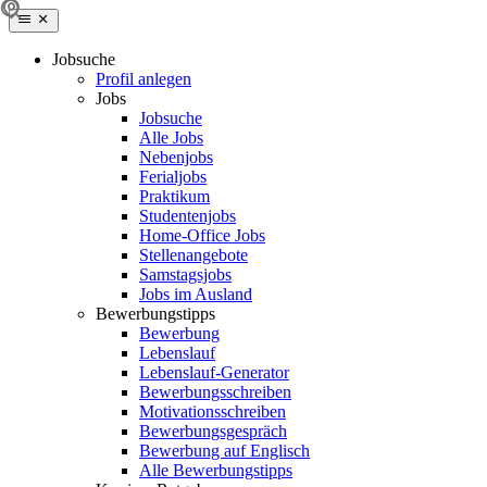
Jobsuche
Profil anlegen
Jobs
Jobsuche
Alle Jobs
Nebenjobs
Ferialjobs
Praktikum
Studentenjobs
Home-Office Jobs
Stellenangebote
Samstagsjobs
Jobs im Ausland
Bewerbungstipps
Bewerbung
Lebenslauf
Lebenslauf-Generator
Bewerbungsschreiben
Motivationsschreiben
Bewerbungsgespräch
Bewerbung auf Englisch
Alle Bewerbungstipps