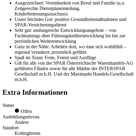
Ausgezeichnet: Vereinbarkeit von Beruf und Familie (u.a.
Zeitgerechte Dienstplaneinteilung,
Kinderbetreuungszuschuss)
Unser höchstes Gut: positive Gesundheitsmaßnahmen und
SPAR-Versicherungsdienst
Sehr gut: umfangreiche Entwicklungsangebote – von
Fachtrainings über Führungskräfteentwicklung bis hin zur
persönlichen Weiterentwicklung
Ganz in der Nähe: Arbeiten dort, wo man sich wohlfühlt –
regional verankert, persönlich geführt
Spaß im Team: Feste, Feiern und Ausflüge
Gilt für alle von der SPAR Österreichische Warenhandels-AG
geführten Filialen sowie für alle Märkte der INTERSPAR
Gesellschaft m.b.H. Und der Maximarkt Handels-Gesellschaft
m.b.H.
Extra Informationen
Status
Offen
Ausbildungsniveau
Andere
Standort
Kottingbrunn