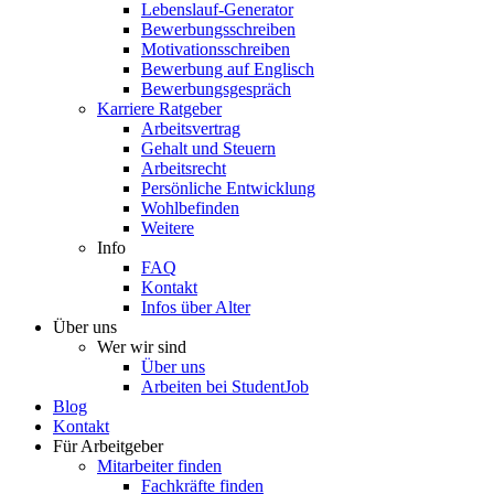
Lebenslauf-Generator
Bewerbungsschreiben
Motivationsschreiben
Bewerbung auf Englisch
Bewerbungsgespräch
Karriere Ratgeber
Arbeitsvertrag
Gehalt und Steuern
Arbeitsrecht
Persönliche Entwicklung
Wohlbefinden
Weitere
Info
FAQ
Kontakt
Infos über Alter
Über uns
Wer wir sind
Über uns
Arbeiten bei StudentJob
Blog
Kontakt
Für Arbeitgeber
Mitarbeiter finden
Fachkräfte finden