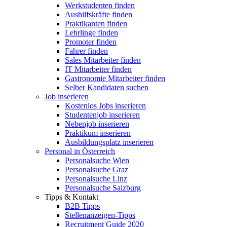
Werkstudenten finden
Aushilfskräfte finden
Praktikanten finden
Lehrlinge finden
Promoter finden
Fahrer finden
Sales Mitarbeiter finden
IT Mitarbeiter finden
Gastronomie Mitarbeiter finden
Selber Kandidaten suchen
Job inserieren
Kostenlos Jobs inserieren
Studentenjob inserieren
Nebenjob inserieren
Praktikum inserieren
Ausbildungsplatz inserieren
Personal in Österreich
Personalsuche Wien
Personalsuche Graz
Personalsuche Linz
Personalsuche Salzburg
Tipps & Kontakt
B2B Tipps
Stellenanzeigen-Tipps
Recruitment Guide 2020