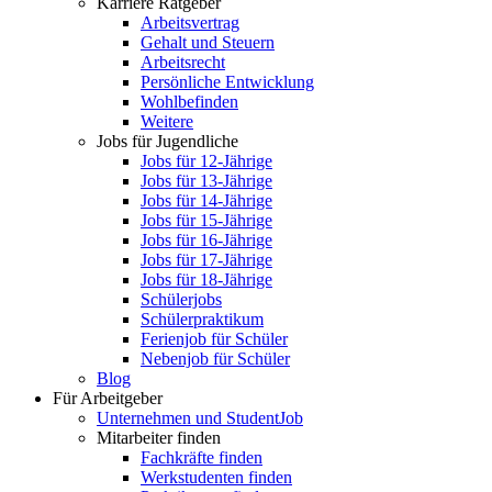
Karriere Ratgeber
Arbeitsvertrag
Gehalt und Steuern
Arbeitsrecht
Persönliche Entwicklung
Wohlbefinden
Weitere
Jobs für Jugendliche
Jobs für 12-Jährige
Jobs für 13-Jährige
Jobs für 14-Jährige
Jobs für 15-Jährige
Jobs für 16-Jährige
Jobs für 17-Jährige
Jobs für 18-Jährige
Schülerjobs
Schülerpraktikum
Ferienjob für Schüler
Nebenjob für Schüler
Blog
Für Arbeitgeber
Unternehmen und StudentJob
Mitarbeiter finden
Fachkräfte finden
Werkstudenten finden