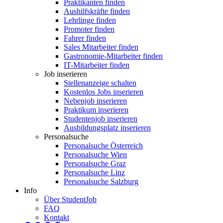
Praktikanten finden
Aushilfskräfte finden
Lehrlinge finden
Promoter finden
Fahrer finden
Sales Mitarbeiter finden
Gastronomie-Mitarbeiter finden
IT-Mitarbeiter finden
Job inserieren
Stellenanzeige schalten
Kostenlos Jobs inserieren
Nebenjob inserieren
Praktikum inserieren
Studentenjob inserieren
Ausbildungsplatz inserieren
Personalsuche
Personalsuche Österreich
Personalsuche Wien
Personalsuche Graz
Personalsuche Linz
Personalsuche Salzburg
Info
Über StudentJob
FAQ
Kontakt