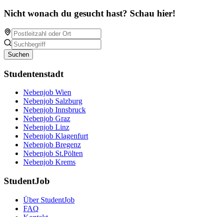
Nicht wonach du gesucht hast? Schau hier!
Suchen
Studentenstadt
Nebenjob Wien
Nebenjob Salzburg
Nebenjob Innsbruck
Nebenjob Graz
Nebenjob Linz
Nebenjob Klagenfurt
Nebenjob Bregenz
Nebenjob St.Pölten
Nebenjob Krems
StudentJob
Über StudentJob
FAQ