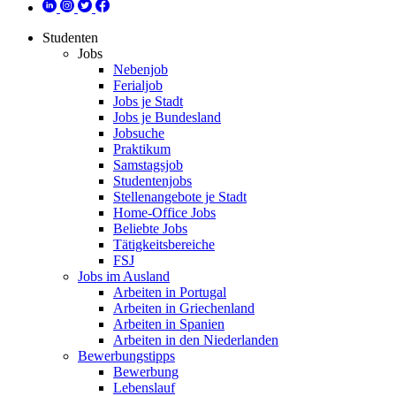
Studenten
Jobs
Nebenjob
Ferialjob
Jobs je Stadt
Jobs je Bundesland
Jobsuche
Praktikum
Samstagsjob
Studentenjobs
Stellenangebote je Stadt
Home-Office Jobs
Beliebte Jobs
Tätigkeitsbereiche
FSJ
Jobs im Ausland
Arbeiten in Portugal
Arbeiten in Griechenland
Arbeiten in Spanien
Arbeiten in den Niederlanden
Bewerbungstipps
Bewerbung
Lebenslauf