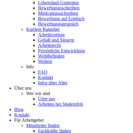
Lebenslauf-Generator
Bewerbungsschreiben
Motivationsschreiben
Bewerbung auf Englisch
Bewerbungsgespräch
Karriere Ratgeber
Arbeitsvertrag
Gehalt und Steuern
Arbeitsrecht
Persönliche Entwicklung
Wohlbefinden
Weitere
Info
FAQ
Kontakt
Infos über Alter
Über uns
Wer wir sind
Über uns
Arbeiten bei StudentJob
Blog
Kontakt
Für Arbeitgeber
Mitarbeiter finden
Fachkräfte finden