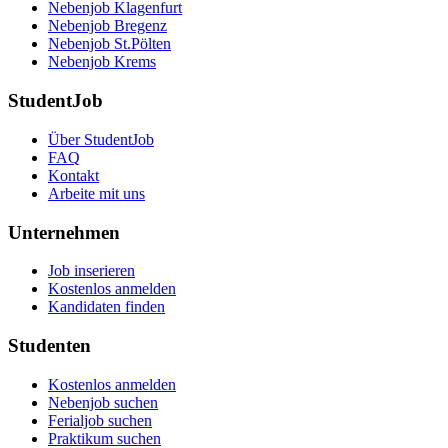
Nebenjob Klagenfurt
Nebenjob Bregenz
Nebenjob St.Pölten
Nebenjob Krems
StudentJob
Über StudentJob
FAQ
Kontakt
Arbeite mit uns
Unternehmen
Job inserieren
Kostenlos anmelden
Kandidaten finden
Studenten
Kostenlos anmelden
Nebenjob suchen
Ferialjob suchen
Praktikum suchen