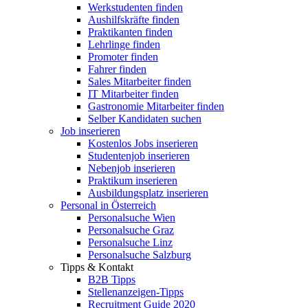
Werkstudenten finden
Aushilfskräfte finden
Praktikanten finden
Lehrlinge finden
Promoter finden
Fahrer finden
Sales Mitarbeiter finden
IT Mitarbeiter finden
Gastronomie Mitarbeiter finden
Selber Kandidaten suchen
Job inserieren
Kostenlos Jobs inserieren
Studentenjob inserieren
Nebenjob inserieren
Praktikum inserieren
Ausbildungsplatz inserieren
Personal in Österreich
Personalsuche Wien
Personalsuche Graz
Personalsuche Linz
Personalsuche Salzburg
Tipps & Kontakt
B2B Tipps
Stellenanzeigen-Tipps
Recruitment Guide 2020