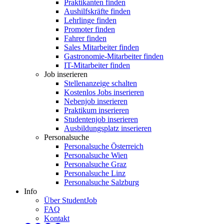
Praktikanten finden
Aushilfskräfte finden
Lehrlinge finden
Promoter finden
Fahrer finden
Sales Mitarbeiter finden
Gastronomie-Mitarbeiter finden
IT-Mitarbeiter finden
Job inserieren
Stellenanzeige schalten
Kostenlos Jobs inserieren
Nebenjob inserieren
Praktikum inserieren
Studentenjob inserieren
Ausbildungsplatz inserieren
Personalsuche
Personalsuche Österreich
Personalsuche Wien
Personalsuche Graz
Personalsuche Linz
Personalsuche Salzburg
Info
Über StudentJob
FAQ
Kontakt