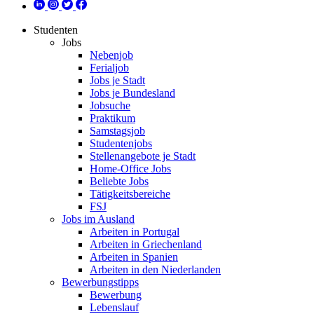
Studenten
Jobs
Nebenjob
Ferialjob
Jobs je Stadt
Jobs je Bundesland
Jobsuche
Praktikum
Samstagsjob
Studentenjobs
Stellenangebote je Stadt
Home-Office Jobs
Beliebte Jobs
Tätigkeitsbereiche
FSJ
Jobs im Ausland
Arbeiten in Portugal
Arbeiten in Griechenland
Arbeiten in Spanien
Arbeiten in den Niederlanden
Bewerbungstipps
Bewerbung
Lebenslauf