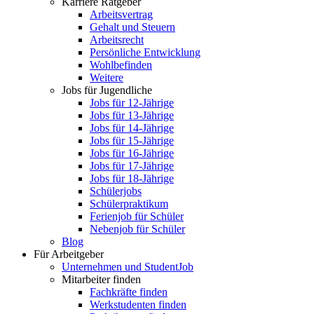
Karriere Ratgeber
Arbeitsvertrag
Gehalt und Steuern
Arbeitsrecht
Persönliche Entwicklung
Wohlbefinden
Weitere
Jobs für Jugendliche
Jobs für 12-Jährige
Jobs für 13-Jährige
Jobs für 14-Jährige
Jobs für 15-Jährige
Jobs für 16-Jährige
Jobs für 17-Jährige
Jobs für 18-Jährige
Schülerjobs
Schülerpraktikum
Ferienjob für Schüler
Nebenjob für Schüler
Blog
Für Arbeitgeber
Unternehmen und StudentJob
Mitarbeiter finden
Fachkräfte finden
Werkstudenten finden