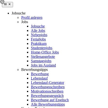
Jobsuche
Profil anlegen
Jobs
Jobsuche
Alle Jobs
Nebenjobs
Ferialjobs
Praktikum
Studentenjobs
Home-Office Jobs
Stellenangebote
Samstagsjobs
Jobs im Ausland
Bewerbungstipps
Bewerbung
Lebenslauf
Lebenslauf-Generator
Bewerbungsschreiben
Motivationsschreiben
Bewerbungsgespräch
Bewerbung auf Englisch
Alle Bewerbungstipps