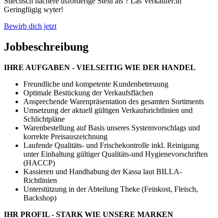
Suechsch nachere usforderige Stelli als ? Läs Verkäufer:in
Geringfügig wyter!
Bewirb dich jetzt
Jobbeschreibung
IHRE AUFGABEN - VIELSEITIG WIE DER HANDEL
Freundliche und kompetente Kundenbetreuung
Optimale Bestückung der Verkaufsflächen
Ansprechende Warenpräsentation des gesamten Sortiments
Umsetzung der aktuell gültigen Verkaufsrichtlinien und
Schlichtpläne
Warenbestellung auf Basis unseres Systemvorschlags und
korrekte Preisauszeichnung
Laufende Qualitäts- und Frischekontrolle inkl. Reinigung
unter Einhaltung gültiger Qualitäts-und Hygienevorschriften
(HACCP)
Kassieren und Handhabung der Kassa laut BILLA-
Richtlinien
Unterstützung in der Abteilung Theke (Feinkost, Fleisch,
Backshop)
IHR PROFIL - STARK WIE UNSERE MARKEN