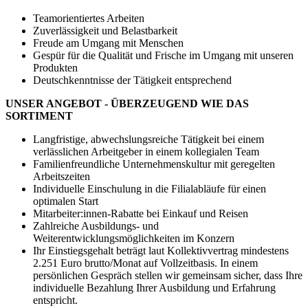
Teamorientiertes Arbeiten
Zuverlässigkeit und Belastbarkeit
Freude am Umgang mit Menschen
Gespür für die Qualität und Frische im Umgang mit unseren
Produkten
Deutschkenntnisse der Tätigkeit entsprechend
UNSER ANGEBOT - ÜBERZEUGEND WIE DAS
SORTIMENT
Langfristige, abwechslungsreiche Tätigkeit bei einem
verlässlichen Arbeitgeber in einem kollegialen Team
Familienfreundliche Unternehmenskultur mit geregelten
Arbeitszeiten
Individuelle Einschulung in die Filialabläufe für einen
optimalen Start
Mitarbeiter:innen-Rabatte bei Einkauf und Reisen
Zahlreiche Ausbildungs- und
Weiterentwicklungsmöglichkeiten im Konzern
Ihr Einstiegsgehalt beträgt laut Kollektivvertrag mindestens
2.251 Euro brutto/Monat auf Vollzeitbasis. In einem
persönlichen Gespräch stellen wir gemeinsam sicher, dass Ihre
individuelle Bezahlung Ihrer Ausbildung und Erfahrung
entspricht.