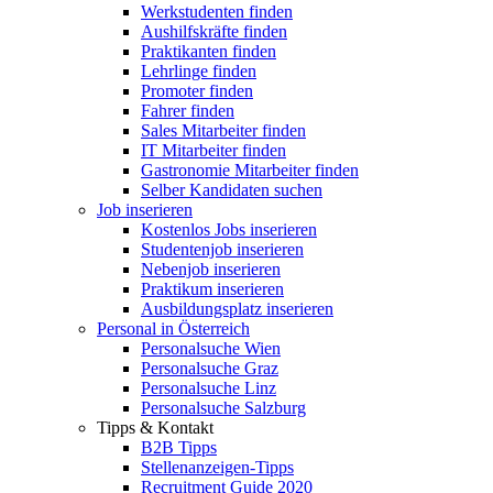
Werkstudenten finden
Aushilfskräfte finden
Praktikanten finden
Lehrlinge finden
Promoter finden
Fahrer finden
Sales Mitarbeiter finden
IT Mitarbeiter finden
Gastronomie Mitarbeiter finden
Selber Kandidaten suchen
Job inserieren
Kostenlos Jobs inserieren
Studentenjob inserieren
Nebenjob inserieren
Praktikum inserieren
Ausbildungsplatz inserieren
Personal in Österreich
Personalsuche Wien
Personalsuche Graz
Personalsuche Linz
Personalsuche Salzburg
Tipps & Kontakt
B2B Tipps
Stellenanzeigen-Tipps
Recruitment Guide 2020