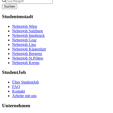
Suchen
Studentenstadt
Nebenjob Wien
Nebenjob Salzburg
Nebenjob Innsbruck
Nebenjob Graz
Nebenjob Linz
Nebenjob Klagenfurt
Nebenjob Bregenz
Nebenjob St.Pölten
Nebenjob Krems
StudentJob
Über StudentJob
FAQ
Kontakt
Arbeite mit uns
Unternehmen