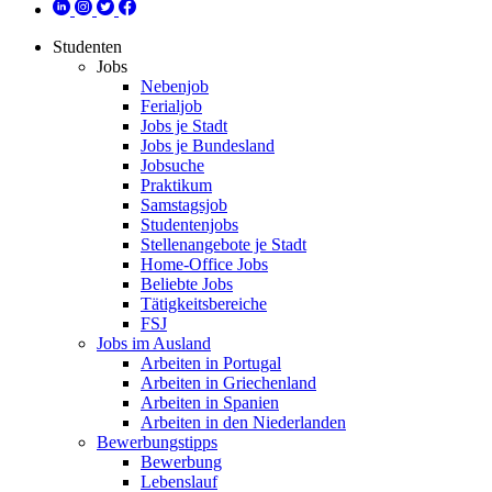
Studenten
Jobs
Nebenjob
Ferialjob
Jobs je Stadt
Jobs je Bundesland
Jobsuche
Praktikum
Samstagsjob
Studentenjobs
Stellenangebote je Stadt
Home-Office Jobs
Beliebte Jobs
Tätigkeitsbereiche
FSJ
Jobs im Ausland
Arbeiten in Portugal
Arbeiten in Griechenland
Arbeiten in Spanien
Arbeiten in den Niederlanden
Bewerbungstipps
Bewerbung
Lebenslauf