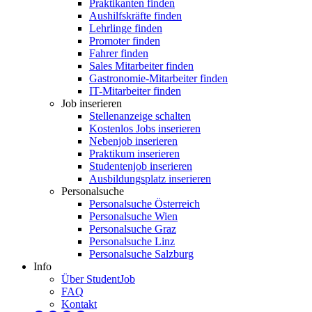
Praktikanten finden
Aushilfskräfte finden
Lehrlinge finden
Promoter finden
Fahrer finden
Sales Mitarbeiter finden
Gastronomie-Mitarbeiter finden
IT-Mitarbeiter finden
Job inserieren
Stellenanzeige schalten
Kostenlos Jobs inserieren
Nebenjob inserieren
Praktikum inserieren
Studentenjob inserieren
Ausbildungsplatz inserieren
Personalsuche
Personalsuche Österreich
Personalsuche Wien
Personalsuche Graz
Personalsuche Linz
Personalsuche Salzburg
Info
Über StudentJob
FAQ
Kontakt