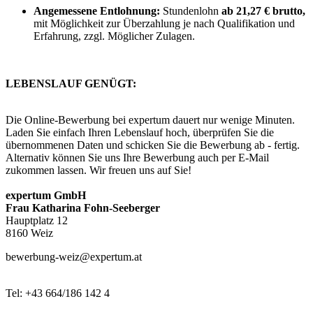
Angemessene Entlohnung:
Stundenlohn
ab 21,27 € brutto,
mit Möglichkeit zur Überzahlung je nach Qualifikation und
Erfahrung, zzgl. Möglicher Zulagen.
LEBENSLAUF GENÜGT:
Die Online-Bewerbung bei expertum dauert nur wenige Minuten.
Laden Sie einfach Ihren Lebenslauf hoch, überprüfen Sie die
übernommenen Daten und schicken Sie die Bewerbung ab - fertig.
Alternativ können Sie uns Ihre Bewerbung auch per E-Mail
zukommen lassen. Wir freuen uns auf Sie!
expertum GmbH
Frau Katharina Fohn-Seeberger
Hauptplatz 12
8160 Weiz
bewerbung-weiz@expertum.at
Tel: +43 664/186 142 4