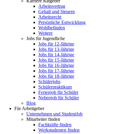
Karriere Ratgeber
Arbeitsvertrag
Gehalt und Steuern
Arbeitsrecht
Persönliche Entwicklung
Wohlbefinden
Weitere
Jobs für Jugendliche
Jobs für 12-Jährige
Jobs für 13-Jährige
Jobs für 14-Jährige
Jobs für 15-Jährige
Jobs für 16-Jährige
Jobs für 17-Jährige
Jobs für 18-Jährige
Schülerjobs
Schülerpraktikum
Ferienjob für Schüler
Nebenjob für Schüler
Blog
Für Arbeitgeber
Unternehmen und StudentJob
Mitarbeiter finden
Fachkräfte finden
Werkstudenten finden