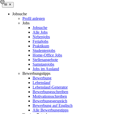
Jobsuche
Profil anlegen
Jobs
Jobsuche
Alle Jobs
Nebenjobs
Ferialjobs
Praktikum
Studentenjobs
Home-Office Jobs
Stellenangebote
Samstagsjobs
Jobs im Ausland
Bewerbungstipps
Bewerbung
Lebenslauf
Lebenslauf-Generator
Bewerbungsschreiben
Motivationsschreiben
Bewerbungsgespräch
Bewerbung auf Englisch
Alle Bewerbungstipps