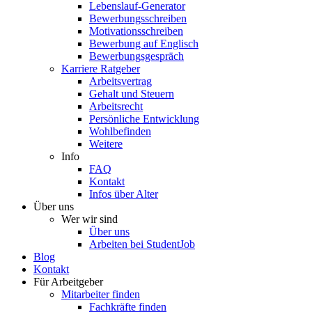
Lebenslauf-Generator
Bewerbungsschreiben
Motivationsschreiben
Bewerbung auf Englisch
Bewerbungsgespräch
Karriere Ratgeber
Arbeitsvertrag
Gehalt und Steuern
Arbeitsrecht
Persönliche Entwicklung
Wohlbefinden
Weitere
Info
FAQ
Kontakt
Infos über Alter
Über uns
Wer wir sind
Über uns
Arbeiten bei StudentJob
Blog
Kontakt
Für Arbeitgeber
Mitarbeiter finden
Fachkräfte finden