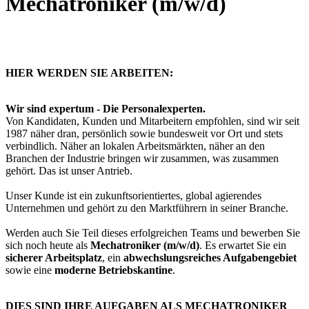
Mechatroniker (m/w/d)
HIER WERDEN SIE ARBEITEN:
Wir sind expertum - Die Personalexperten.
Von Kandidaten, Kunden und Mitarbeitern empfohlen, sind wir seit
1987 näher dran, persönlich sowie bundesweit vor Ort und stets
verbindlich. Näher an lokalen Arbeitsmärkten, näher an den
Branchen der Industrie bringen wir zusammen, was zusammen
gehört. Das ist unser Antrieb.
Unser Kunde ist ein zukunftsorientiertes, global agierendes
Unternehmen und gehört zu den Marktführern in seiner Branche.
Werden auch Sie Teil dieses erfolgreichen Teams und bewerben Sie
sich noch heute als
Mechatroniker (m/w/d)
. Es erwartet Sie ein
sicherer Arbeitsplatz
, ein
abwechslungsreiches Aufgabengebiet
sowie eine
moderne Betriebskantine
.
DIES SIND IHRE AUFGABEN ALS MECHATRONIKER