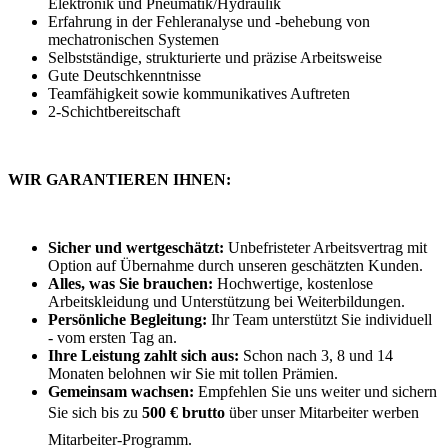
Elektronik und Pneumatik/Hydraulik
Erfahrung in der Fehleranalyse und -behebung von
mechatronischen Systemen
Selbstständige, strukturierte und präzise Arbeitsweise
Gute Deutschkenntnisse
Teamfähigkeit sowie kommunikatives Auftreten
2-Schichtbereitschaft
WIR GARANTIEREN IHNEN:
Sicher und wertgeschätzt:
Unbefristeter Arbeitsvertrag mit
Option auf Übernahme durch unseren geschätzten Kunden.
Alles, was Sie brauchen:
Hochwertige, kostenlose
Arbeitskleidung und Unterstützung bei Weiterbildungen.
Persönliche Begleitung:
Ihr Team unterstützt Sie individuell
- vom ersten Tag an.
Ihre Leistung zahlt sich aus:
Schon nach 3, 8 und 14
Monaten belohnen wir Sie mit tollen Prämien.
Gemeinsam wachsen:
Empfehlen Sie uns weiter und sichern
Sie sich bis zu
500 € brutto
über unser Mitarbeiter werben
Mitarbeiter-Programm.