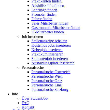
Praktikanten finden
Aushilfskräfte finden
Lehrlinge finden
Promoter finden
Fahrer finden
Sales Mitarbeiter finden
Gastronomie-Mitarbeiter finden
IT-Mitarbeiter finden
Job inserieren
Stellenanzeige schalten
Kostenlos Jobs inserieren
Nebenjob inserieren
Praktikum inserieren
Studentenjob inserieren
Ausbildungsplatz inserieren
Personalsuche
Personalsuche Österreich
Personalsuche Wien
Personalsuche Graz
Personalsuche Linz
Personalsuche Salzburg
Info
Über StudentJob
FAQ
Kontakt