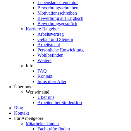
Lebenslauf-Generator
Bewerbungsschreiben
Motivationsschreiben
Bewerbung auf Englisch
Bewerbungsgespräch
Karriere Ratgeber
Arbeitsvertrag
Gehalt und Steuern
Arbeitsrecht
Persönliche Entwicklung
Wohlbefinden
Weitere
Info
FAQ
Kontakt
Infos über Alter
Über uns
Wer wir sind
Über uns
Arbeiten bei StudentJob
Blog
Kontakt
Für Arbeitgeber
Mitarbeiter finden
Fachkräfte finden