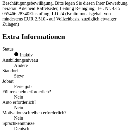
Beschäftigungsbewilligung. Bitte legen Sie diesen Ihrer Bewerbung
bei.Frau Adelheid Raffetseder, Leitung Reinigung, Tel. Nr. 43 5
055466 28340Einstufung: LD 24 (Bruttomonatsgehalt von
mindestens EUR 2.510,- auf Vollzeitbasis, zuzüglich etwaiger
Zulagen)
Extra Informationen
Status
Inaktiv
Ausbildungsniveau
Andere
Standort
Steyr
Jobart
Ferienjob
Führerschein erforderlich?
Nein
Auto erforderlich?
Nein
Motivationsschreiben erforderlich?
Nein
Sprachkenntnisse
Deutsch