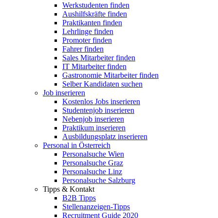
Werkstudenten finden
Aushilfskräfte finden
Praktikanten finden
Lehrlinge finden
Promoter finden
Fahrer finden
Sales Mitarbeiter finden
IT Mitarbeiter finden
Gastronomie Mitarbeiter finden
Selber Kandidaten suchen
Job inserieren
Kostenlos Jobs inserieren
Studentenjob inserieren
Nebenjob inserieren
Praktikum inserieren
Ausbildungsplatz inserieren
Personal in Österreich
Personalsuche Wien
Personalsuche Graz
Personalsuche Linz
Personalsuche Salzburg
Tipps & Kontakt
B2B Tipps
Stellenanzeigen-Tipps
Recruitment Guide 2020