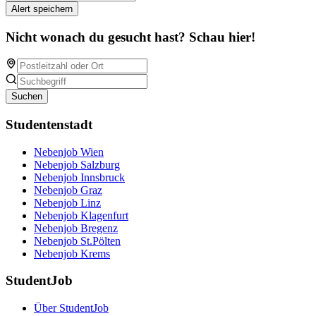
Alert speichern
Nicht wonach du gesucht hast? Schau hier!
Suchen
Studentenstadt
Nebenjob Wien
Nebenjob Salzburg
Nebenjob Innsbruck
Nebenjob Graz
Nebenjob Linz
Nebenjob Klagenfurt
Nebenjob Bregenz
Nebenjob St.Pölten
Nebenjob Krems
StudentJob
Über StudentJob