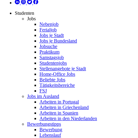
Studenten
Jobs
Nebenjob
Ferialjob
Jobs je Stadt
Jobs je Bundesland
Jobsuche
Praktikum
Samstagsjob
Studentenjobs
Stellenangebote je Stadt
Home-Office Jobs
Beliebte Jobs
Tätigkeitsbereiche
FSJ
Jobs im Ausland
Arbeiten in Portugal
Arbeiten in Griechenland
Arbeiten in Spanien
Arbeiten in den Niederlanden
Bewerbungstipps
Bewerbung
Lebenslauf