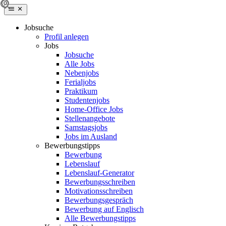
Jobsuche
Profil anlegen
Jobs
Jobsuche
Alle Jobs
Nebenjobs
Ferialjobs
Praktikum
Studentenjobs
Home-Office Jobs
Stellenangebote
Samstagsjobs
Jobs im Ausland
Bewerbungstipps
Bewerbung
Lebenslauf
Lebenslauf-Generator
Bewerbungsschreiben
Motivationsschreiben
Bewerbungsgespräch
Bewerbung auf Englisch
Alle Bewerbungstipps