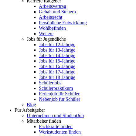
Karriere Ratgeber
Arbeitsvertrag
Gehalt und Steuern
Arbeitsrecht
Persönliche Entwicklung
Wohlbefinden
Weitere
Jobs für Jugendliche
Jobs für 12-Jährige
Jobs für 13-Jährige
Jobs für 14-Jährige
Jobs für 15-Jährige
Jobs für 16-Jährige
Jobs für 17-Jährige
Jobs für 18-Jährige
Schülerjobs
Schülerpraktikum
Ferienjob für Schüler
Nebenjob für Schüler
Blog
Für Arbeitgeber
Unternehmen und StudentJob
Mitarbeiter finden
Fachkräfte finden
Werkstudenten finden