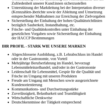
Zufriedenheit unserer Kund:innen sicherzustellen
Unterstützung der Marktleitung bei der Interpretation diverser
(Kennzahlen-)berichte sowie der Ableitung und Umsetzung
entsprechender Maßnahmen zur Erreichung der Zielvorgaben
Sicherstellung der Einhaltung der hohen Qualitätsrichtlinien
bezüglich Sauberkeit, Instandhaltung, etc.
Frische- und Qualitätskontrollen unter Einhaltung der
gesetzlichen Vorgaben sowie Sicherstellung der Einhaltung
der HACCP Bestimmungen
IHR PROFIL - STARK WIE UNSERE MARKEN
Abgeschlossene Ausbildung, z.B. Lehrabschluss im Handel
oder in der Gastronomie, von Vorteil
Mehrjährige Berufserfahrung im Handel, bevorzugt
Lebensmitteleinzelhandel, und/oder in der Gastronomie
Leidenschaft für Lebensmittel, Gespür für die Qualität und
Frische im Umgang mit unseren Produkten
Freude am Umgang mit Menschen sowie ausgezeichnete
Kundenorientierung
Kommunikations- und Durchsetzungsstärke
Zuverlässigkeit, Belastbarkeit und Teamfähigkeit
Wirtschaftliche Denkweise
Deutschkenntnisse der Tätigkeit entsprechend