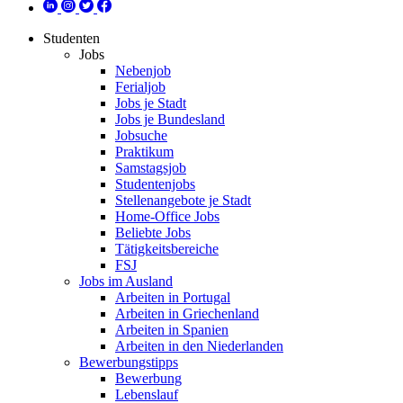
Studenten
Jobs
Nebenjob
Ferialjob
Jobs je Stadt
Jobs je Bundesland
Jobsuche
Praktikum
Samstagsjob
Studentenjobs
Stellenangebote je Stadt
Home-Office Jobs
Beliebte Jobs
Tätigkeitsbereiche
FSJ
Jobs im Ausland
Arbeiten in Portugal
Arbeiten in Griechenland
Arbeiten in Spanien
Arbeiten in den Niederlanden
Bewerbungstipps
Bewerbung
Lebenslauf