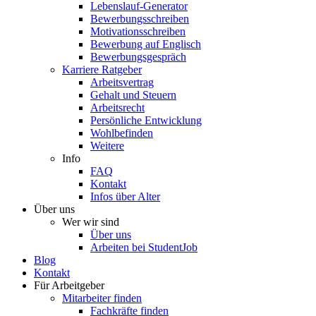
Lebenslauf-Generator
Bewerbungsschreiben
Motivationsschreiben
Bewerbung auf Englisch
Bewerbungsgespräch
Karriere Ratgeber
Arbeitsvertrag
Gehalt und Steuern
Arbeitsrecht
Persönliche Entwicklung
Wohlbefinden
Weitere
Info
FAQ
Kontakt
Infos über Alter
Über uns
Wer wir sind
Über uns
Arbeiten bei StudentJob
Blog
Kontakt
Für Arbeitgeber
Mitarbeiter finden
Fachkräfte finden