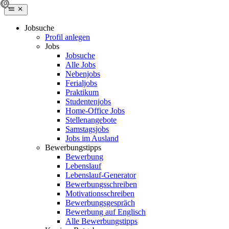
Jobsuche
Profil anlegen
Jobs
Jobsuche
Alle Jobs
Nebenjobs
Ferialjobs
Praktikum
Studentenjobs
Home-Office Jobs
Stellenangebote
Samstagsjobs
Jobs im Ausland
Bewerbungstipps
Bewerbung
Lebenslauf
Lebenslauf-Generator
Bewerbungsschreiben
Motivationsschreiben
Bewerbungsgespräch
Bewerbung auf Englisch
Alle Bewerbungstipps