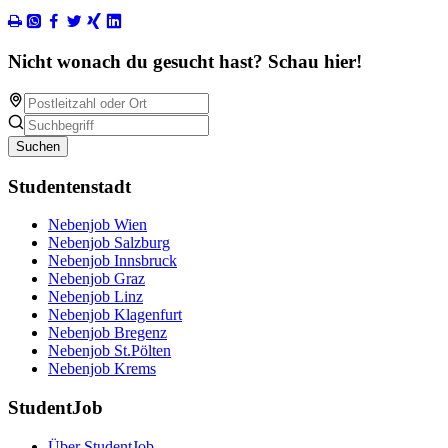
Nicht wonach du gesucht hast? Schau hier!
Suchen
Studentenstadt
Nebenjob Wien
Nebenjob Salzburg
Nebenjob Innsbruck
Nebenjob Graz
Nebenjob Linz
Nebenjob Klagenfurt
Nebenjob Bregenz
Nebenjob St.Pölten
Nebenjob Krems
StudentJob
Über StudentJob