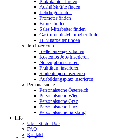
Praktikanten finden
Aushilfskräfte finden
Lehrlinge finden
Promoter finden
Fahrer finden
Sales Mitarbeiter finden
Gastronomie-Mitarbeiter finden
IT-Mitarbeiter finden
Job inserieren
Stellenanzeige schalten
Kostenlos Jobs inserieren
Nebenjob inserieren
Praktikum inserieren
Studentenjob inserieren
Ausbildungsplatz inserieren
Personalsuche
Personalsuche Österreich
Personalsuche Wien
Personalsuche Graz
Personalsuche Linz
Personalsuche Salzburg
Info
Über StudentJob
FAQ
Kontakt