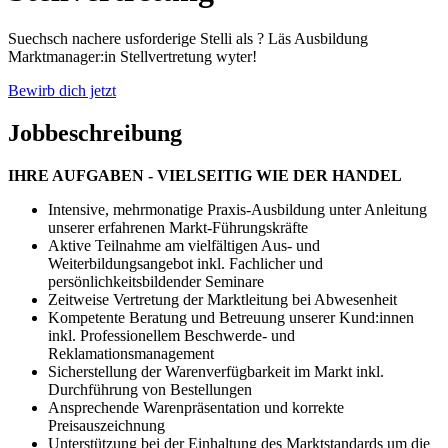
Suechsch nachere usforderige Stelli als ? Läs Ausbildung
Marktmanager:in Stellvertretung wyter!
Bewirb dich jetzt
Jobbeschreibung
IHRE AUFGABEN - VIELSEITIG WIE DER HANDEL
Intensive, mehrmonatige Praxis-Ausbildung unter Anleitung
unserer erfahrenen Markt-Führungskräfte
Aktive Teilnahme am vielfältigen Aus- und
Weiterbildungsangebot inkl. Fachlicher und
persönlichkeitsbildender Seminare
Zeitweise Vertretung der Marktleitung bei Abwesenheit
Kompetente Beratung und Betreuung unserer Kund:innen
inkl. Professionellem Beschwerde- und
Reklamationsmanagement
Sicherstellung der Warenverfügbarkeit im Markt inkl.
Durchführung von Bestellungen
Ansprechende Warenpräsentation und korrekte
Preisauszeichnung
Unterstützung bei der Einhaltung des Marktstandards um die