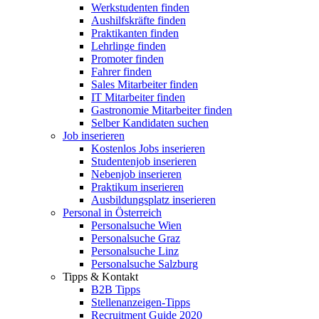
Werkstudenten finden
Aushilfskräfte finden
Praktikanten finden
Lehrlinge finden
Promoter finden
Fahrer finden
Sales Mitarbeiter finden
IT Mitarbeiter finden
Gastronomie Mitarbeiter finden
Selber Kandidaten suchen
Job inserieren
Kostenlos Jobs inserieren
Studentenjob inserieren
Nebenjob inserieren
Praktikum inserieren
Ausbildungsplatz inserieren
Personal in Österreich
Personalsuche Wien
Personalsuche Graz
Personalsuche Linz
Personalsuche Salzburg
Tipps & Kontakt
B2B Tipps
Stellenanzeigen-Tipps
Recruitment Guide 2020