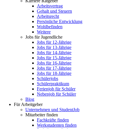
Karriere Ratgeber
Arbeitsvertrag
Gehalt und Steuern
Arbeitsrecht
Persönliche Entwicklung
Wohlbefinden
Weitere
Jobs für Jugendliche
Jobs für 12-Jährige
Jobs für 13-Jährige
Jobs für 14-Jährige
Jobs für 15-Jährige
Jobs für 16-Jährige
Jobs für 17-Jährige
Jobs für 18-Jährige
Schülerjobs
Schülerpraktikum
Ferienjob für Schüler
Nebenjob für Schüler
Blog
Für Arbeitgeber
Unternehmen und StudentJob
Mitarbeiter finden
Fachkräfte finden
Werkstudenten finden