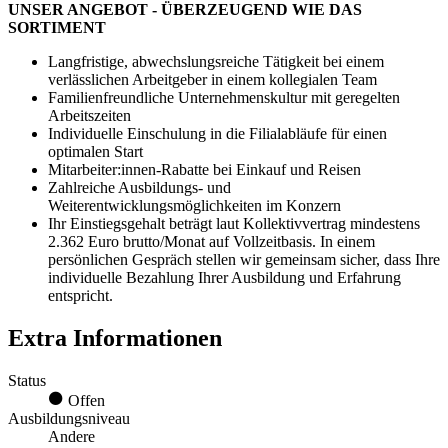
UNSER ANGEBOT - ÜBERZEUGEND WIE DAS
SORTIMENT
Langfristige, abwechslungsreiche Tätigkeit bei einem
verlässlichen Arbeitgeber in einem kollegialen Team
Familienfreundliche Unternehmenskultur mit geregelten
Arbeitszeiten
Individuelle Einschulung in die Filialabläufe für einen
optimalen Start
Mitarbeiter:innen-Rabatte bei Einkauf und Reisen
Zahlreiche Ausbildungs- und
Weiterentwicklungsmöglichkeiten im Konzern
Ihr Einstiegsgehalt beträgt laut Kollektivvertrag mindestens
2.362 Euro brutto/Monat auf Vollzeitbasis. In einem
persönlichen Gespräch stellen wir gemeinsam sicher, dass Ihre
individuelle Bezahlung Ihrer Ausbildung und Erfahrung
entspricht.
Extra Informationen
Status
Offen
Ausbildungsniveau
Andere