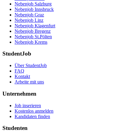
Nebenjob Salzburg
Nebenjob Innsbruck
Nebenjob Graz
Nebenjob Linz
Nebenjob Klagenfurt
Nebenjob Bregenz
Nebenjob St.Pölten
Nebenjob Krems
StudentJob
Über StudentJob
FAQ
Kontakt
Arbeite mit uns
Unternehmen
Job inserieren
Kostenlos anmelden
Kandidaten finden
Studenten