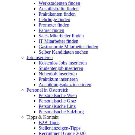
Werkstudenten finden
Aushilfskräfte finden
Praktikanten finden
Lehrlinge finden
Promoter finden
Fahrer finden
Sales Mitarbeiter finden
IT Mitarbeiter finden
Gastronomie Mitarbeiter finden
Selber Kandidaten suchen
Job inserieren
Kostenlos Jobs inserieren
Studentenjob inserieren
Nebenjob inserieren
Praktikum inserieren
Ausbildungsplatz inserieren
Personal in Österreich
Personalsuche Wien
Personalsuche Graz
Personalsuche Linz
Personalsuche Salzburg
Tipps & Kontakt
B2B Tipps
Stellenanzeigen-Tipps
Recruitment Guide 2020