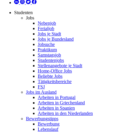
Studenten
Jobs
Nebenjob
Ferialjob
Jobs je Stadt
Jobs je Bundesland
Jobsuche
Praktikum
Samstagsjob
Studentenjobs
Stellenangebote je Stadt
Home-Office Jobs
Beliebte Jobs
Tätigkeitsbereiche
FSJ
Jobs im Ausland
Arbeiten in Portugal
Arbeiten in Griechenland
Arbeiten in Spanien
Arbeiten in den Niederlanden
Bewerbungstipps
Bewerbung
Lebenslauf