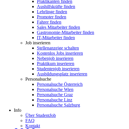
Praktikanten finden
Aushilfskräfte finden
Lehrlinge finden
Promoter finden
Fahrer finden
Sales Mitarbeiter finden
Gastronomie-Mitarbeiter finden
IT-Mitarbeiter finden
Job inserieren
Stellenanzeige schalten
Kostenlos Jobs inserieren
Nebenjob inserieren
Praktikum inserieren
Studentenjob inserieren
Ausbildungsplatz inserieren
Personalsuche
Personalsuche Österreich
Personalsuche Wien
Personalsuche Graz
Personalsuche Linz
Personalsuche Salzburg
Info
Über StudentJob
FAQ
Kontakt