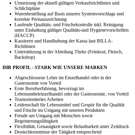
Umsetzung der aktuell gültigen Verkaufsrichtlinien und
Schlichtpläne
Warenbestellung auf Basis unseres Systemvorschlags und
korrekte Preisauszeichnung
Laufende Qualitäts- und Frischekontrolle inkl. Reinigung
unter Einhaltung gültiger Qualitäts-und Hygienevorschriften
(HACCP)
Kassieren und Handhabung der Kassa laut BILLA-
Richtlinien
Unterstützung in der Abteilung Theke (Feinkost, Fleisch,
Backshop)
IHR PROFIL - STARK WIE UNSERE MARKEN
Abgeschlossene Lehre im Einzelhandel oder in der
Gastronomie von Vorteil
Erste Berufserfahrung, bevorzugt im
Lebensmitteleinzelhandel oder der Gastronomie, von Vorteil
Teamorientiertes Arbeiten
Leidenschaft für Lebensmittel und Gespür für die Qualität
und Frische im Umgang mit unseren Produkten
Freude am Umgang mit Menschen sowie
Begeisterungsfähigkeit
Flexibilität, Genauigkeit sowie Belastbarkeit unter Zeitdruck
Deutschkenntnisse der Tätigkeit entsprechend