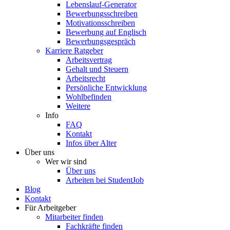
Lebenslauf-Generator
Bewerbungsschreiben
Motivationsschreiben
Bewerbung auf Englisch
Bewerbungsgespräch
Karriere Ratgeber
Arbeitsvertrag
Gehalt und Steuern
Arbeitsrecht
Persönliche Entwicklung
Wohlbefinden
Weitere
Info
FAQ
Kontakt
Infos über Alter
Über uns
Wer wir sind
Über uns
Arbeiten bei StudentJob
Blog
Kontakt
Für Arbeitgeber
Mitarbeiter finden
Fachkräfte finden