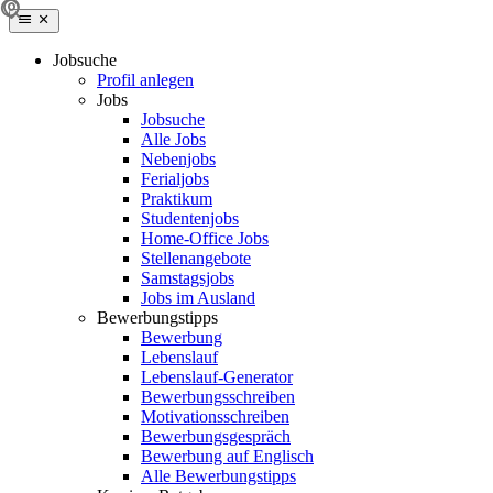
Jobsuche
Profil anlegen
Jobs
Jobsuche
Alle Jobs
Nebenjobs
Ferialjobs
Praktikum
Studentenjobs
Home-Office Jobs
Stellenangebote
Samstagsjobs
Jobs im Ausland
Bewerbungstipps
Bewerbung
Lebenslauf
Lebenslauf-Generator
Bewerbungsschreiben
Motivationsschreiben
Bewerbungsgespräch
Bewerbung auf Englisch
Alle Bewerbungstipps