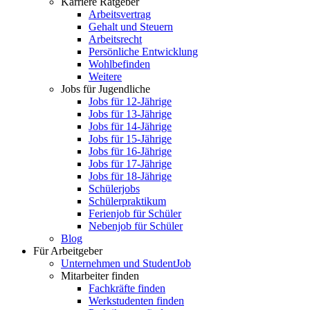
Karriere Ratgeber
Arbeitsvertrag
Gehalt und Steuern
Arbeitsrecht
Persönliche Entwicklung
Wohlbefinden
Weitere
Jobs für Jugendliche
Jobs für 12-Jährige
Jobs für 13-Jährige
Jobs für 14-Jährige
Jobs für 15-Jährige
Jobs für 16-Jährige
Jobs für 17-Jährige
Jobs für 18-Jährige
Schülerjobs
Schülerpraktikum
Ferienjob für Schüler
Nebenjob für Schüler
Blog
Für Arbeitgeber
Unternehmen und StudentJob
Mitarbeiter finden
Fachkräfte finden
Werkstudenten finden