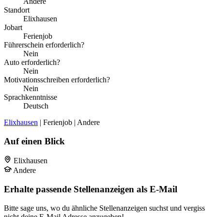
Andere
Standort
Elixhausen
Jobart
Ferienjob
Führerschein erforderlich?
Nein
Auto erforderlich?
Nein
Motivationsschreiben erforderlich?
Nein
Sprachkenntnisse
Deutsch
Elixhausen
| Ferienjob | Andere
Auf einen Blick
Elixhausen
Andere
Erhalte passende Stellenanzeigen als E-Mail
Bitte sage uns, wo du ähnliche Stellenanzeigen suchst und vergiss
nicht deine E-Mail Adresse anzugeben!