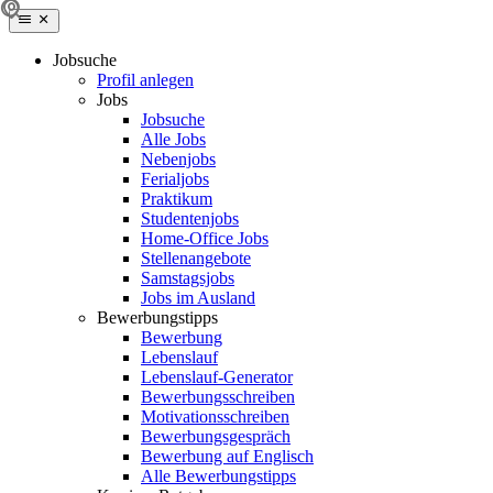
Jobsuche
Profil anlegen
Jobs
Jobsuche
Alle Jobs
Nebenjobs
Ferialjobs
Praktikum
Studentenjobs
Home-Office Jobs
Stellenangebote
Samstagsjobs
Jobs im Ausland
Bewerbungstipps
Bewerbung
Lebenslauf
Lebenslauf-Generator
Bewerbungsschreiben
Motivationsschreiben
Bewerbungsgespräch
Bewerbung auf Englisch
Alle Bewerbungstipps