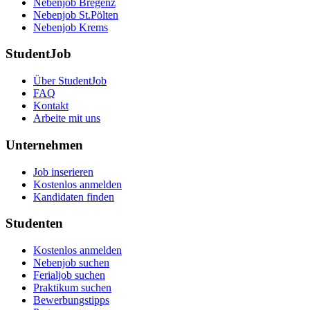
Nebenjob Bregenz
Nebenjob St.Pölten
Nebenjob Krems
StudentJob
Über StudentJob
FAQ
Kontakt
Arbeite mit uns
Unternehmen
Job inserieren
Kostenlos anmelden
Kandidaten finden
Studenten
Kostenlos anmelden
Nebenjob suchen
Ferialjob suchen
Praktikum suchen
Bewerbungstipps