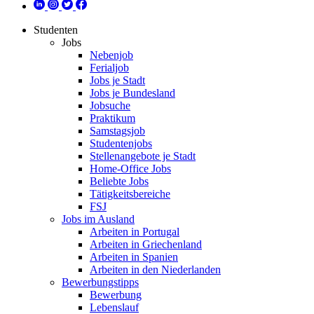
Studenten
Jobs
Nebenjob
Ferialjob
Jobs je Stadt
Jobs je Bundesland
Jobsuche
Praktikum
Samstagsjob
Studentenjobs
Stellenangebote je Stadt
Home-Office Jobs
Beliebte Jobs
Tätigkeitsbereiche
FSJ
Jobs im Ausland
Arbeiten in Portugal
Arbeiten in Griechenland
Arbeiten in Spanien
Arbeiten in den Niederlanden
Bewerbungstipps
Bewerbung
Lebenslauf