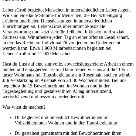
LebensGroß begleitet Menschen in unterschiedlichen Lebenslagen.
Wir sind eine laute Stimme für Menschen, die Benachteiligung
erfahren und bieten Dienstleistungen in unterschiedlichen
Einrichtungen an. LebensGroß übernimmt ökosoziale
Verantwortung und setzt sich für Teilhabe, Inklusion und soziale
Fairness ein. Wir arbeiten jeden Tag an einer offenen Gesellschaft,
in der das Recht auf Individualität von jedem und jeder gelebt
werden kann. Etwa 1.900 Mitarbeiter:innen begleiten bei
LebensGroß rund 11.000 Menschen.
Hast du Lust auf eine sinnvolle, abwechslungsreiche Arbeit in einem
bunten und engagierten Team? Dann freuen wir uns auf dich! Für
unser Wohnhaus mit Tagesbegleitung am Rosenhain suchen wir ab
Juli Verstärkung im Ausmaß von 20-30 Wochenstunden. Bei uns
begleitest du 15 Bewohner:innen im Wohnen und in der
Tagesbegleitung und gestaltest ihren Alltag unterstützend,
wertschätzend und ressourcenorientiert mit.
Was wirst du machen?
Du begleitest und unterstützt Bewohner:innen im
Vollzeitbetreuten Wohnen und in der Tagesbegleitung
Du gestaltest gemeinsam mit den Bewohner:innen ihren