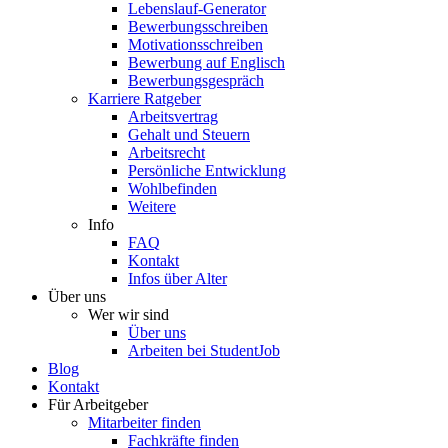
Lebenslauf-Generator
Bewerbungsschreiben
Motivationsschreiben
Bewerbung auf Englisch
Bewerbungsgespräch
Karriere Ratgeber
Arbeitsvertrag
Gehalt und Steuern
Arbeitsrecht
Persönliche Entwicklung
Wohlbefinden
Weitere
Info
FAQ
Kontakt
Infos über Alter
Über uns
Wer wir sind
Über uns
Arbeiten bei StudentJob
Blog
Kontakt
Für Arbeitgeber
Mitarbeiter finden
Fachkräfte finden