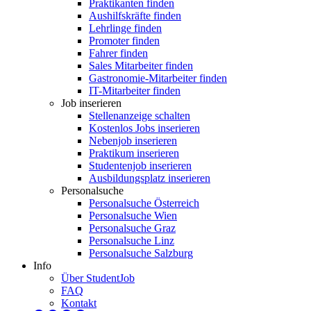
Praktikanten finden
Aushilfskräfte finden
Lehrlinge finden
Promoter finden
Fahrer finden
Sales Mitarbeiter finden
Gastronomie-Mitarbeiter finden
IT-Mitarbeiter finden
Job inserieren
Stellenanzeige schalten
Kostenlos Jobs inserieren
Nebenjob inserieren
Praktikum inserieren
Studentenjob inserieren
Ausbildungsplatz inserieren
Personalsuche
Personalsuche Österreich
Personalsuche Wien
Personalsuche Graz
Personalsuche Linz
Personalsuche Salzburg
Info
Über StudentJob
FAQ
Kontakt