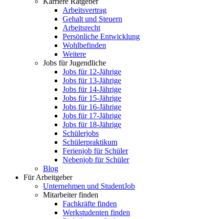
Karriere Ratgeber
Arbeitsvertrag
Gehalt und Steuern
Arbeitsrecht
Persönliche Entwicklung
Wohlbefinden
Weitere
Jobs für Jugendliche
Jobs für 12-Jährige
Jobs für 13-Jährige
Jobs für 14-Jährige
Jobs für 15-Jährige
Jobs für 16-Jährige
Jobs für 17-Jährige
Jobs für 18-Jährige
Schülerjobs
Schülerpraktikum
Ferienjob für Schüler
Nebenjob für Schüler
Blog
Für Arbeitgeber
Unternehmen und StudentJob
Mitarbeiter finden
Fachkräfte finden
Werkstudenten finden