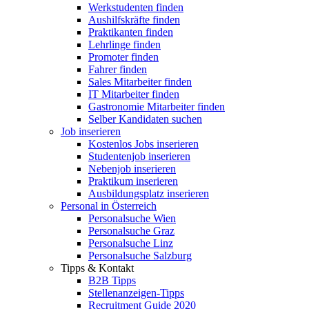
Werkstudenten finden
Aushilfskräfte finden
Praktikanten finden
Lehrlinge finden
Promoter finden
Fahrer finden
Sales Mitarbeiter finden
IT Mitarbeiter finden
Gastronomie Mitarbeiter finden
Selber Kandidaten suchen
Job inserieren
Kostenlos Jobs inserieren
Studentenjob inserieren
Nebenjob inserieren
Praktikum inserieren
Ausbildungsplatz inserieren
Personal in Österreich
Personalsuche Wien
Personalsuche Graz
Personalsuche Linz
Personalsuche Salzburg
Tipps & Kontakt
B2B Tipps
Stellenanzeigen-Tipps
Recruitment Guide 2020