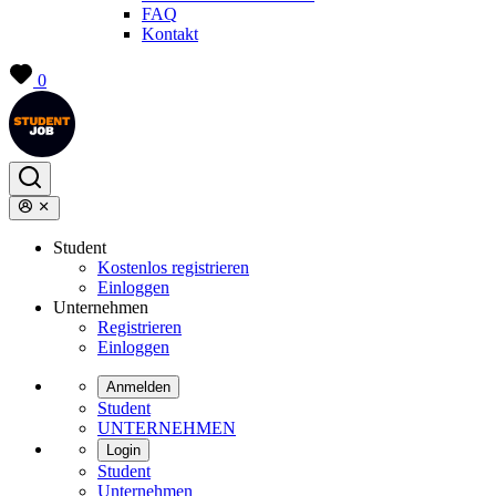
FAQ
Kontakt
0
Student
Kostenlos registrieren
Einloggen
Unternehmen
Registrieren
Einloggen
Anmelden
Student
UNTERNEHMEN
Login
Student
Unternehmen