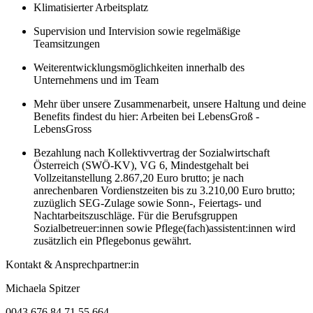
Klimatisierter Arbeitsplatz
Supervision und Intervision sowie regelmäßige
Teamsitzungen
Weiterentwicklungsmöglichkeiten innerhalb des
Unternehmens und im Team
Mehr über unsere Zusammenarbeit, unsere Haltung und deine
Benefits findest du hier: Arbeiten bei LebensGroß -
LebensGross
Bezahlung nach Kollektivvertrag der Sozialwirtschaft
Österreich (SWÖ-KV), VG 6, Mindestgehalt bei
Vollzeitanstellung 2.867,20 Euro brutto; je nach
anrechenbaren Vordienstzeiten bis zu 3.210,00 Euro brutto;
zuzüglich SEG-Zulage sowie Sonn-, Feiertags- und
Nachtarbeitszuschläge. Für die Berufsgruppen
Sozialbetreuer:innen sowie Pflege(fach)assistent:innen wird
zusätzlich ein Pflegebonus gewährt.
Kontakt & Ansprechpartner:in
Michaela Spitzer
0043 676 84 71 55 664