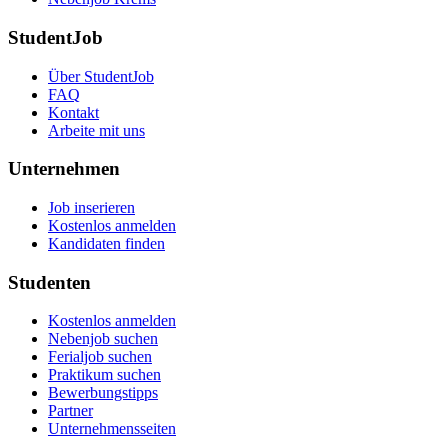
StudentJob
Über StudentJob
FAQ
Kontakt
Arbeite mit uns
Unternehmen
Job inserieren
Kostenlos anmelden
Kandidaten finden
Studenten
Kostenlos anmelden
Nebenjob suchen
Ferialjob suchen
Praktikum suchen
Bewerbungstipps
Partner
Unternehmensseiten