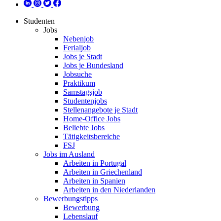
Studenten
Jobs
Nebenjob
Ferialjob
Jobs je Stadt
Jobs je Bundesland
Jobsuche
Praktikum
Samstagsjob
Studentenjobs
Stellenangebote je Stadt
Home-Office Jobs
Beliebte Jobs
Tätigkeitsbereiche
FSJ
Jobs im Ausland
Arbeiten in Portugal
Arbeiten in Griechenland
Arbeiten in Spanien
Arbeiten in den Niederlanden
Bewerbungstipps
Bewerbung
Lebenslauf