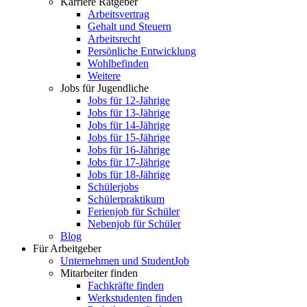
Karriere Ratgeber
Arbeitsvertrag
Gehalt und Steuern
Arbeitsrecht
Persönliche Entwicklung
Wohlbefinden
Weitere
Jobs für Jugendliche
Jobs für 12-Jährige
Jobs für 13-Jährige
Jobs für 14-Jährige
Jobs für 15-Jährige
Jobs für 16-Jährige
Jobs für 17-Jährige
Jobs für 18-Jährige
Schülerjobs
Schülerpraktikum
Ferienjob für Schüler
Nebenjob für Schüler
Blog
Für Arbeitgeber
Unternehmen und StudentJob
Mitarbeiter finden
Fachkräfte finden
Werkstudenten finden