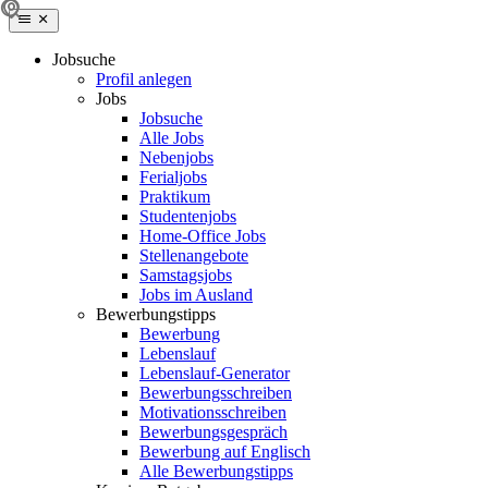
Jobsuche
Profil anlegen
Jobs
Jobsuche
Alle Jobs
Nebenjobs
Ferialjobs
Praktikum
Studentenjobs
Home-Office Jobs
Stellenangebote
Samstagsjobs
Jobs im Ausland
Bewerbungstipps
Bewerbung
Lebenslauf
Lebenslauf-Generator
Bewerbungsschreiben
Motivationsschreiben
Bewerbungsgespräch
Bewerbung auf Englisch
Alle Bewerbungstipps