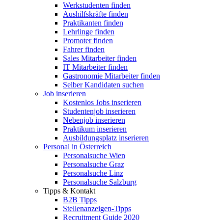
Werkstudenten finden
Aushilfskräfte finden
Praktikanten finden
Lehrlinge finden
Promoter finden
Fahrer finden
Sales Mitarbeiter finden
IT Mitarbeiter finden
Gastronomie Mitarbeiter finden
Selber Kandidaten suchen
Job inserieren
Kostenlos Jobs inserieren
Studentenjob inserieren
Nebenjob inserieren
Praktikum inserieren
Ausbildungsplatz inserieren
Personal in Österreich
Personalsuche Wien
Personalsuche Graz
Personalsuche Linz
Personalsuche Salzburg
Tipps & Kontakt
B2B Tipps
Stellenanzeigen-Tipps
Recruitment Guide 2020