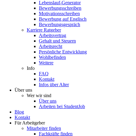
Lebenslauf-Generator
Bewerbungsschreiben
Motivationsschreiben
Bewerbung auf Englisch
Bewerbungsgespräch
Karriere Ratgeber
Arbeitsvertrag
Gehalt und Steuern
Arbeitsrecht
Persönliche Entwicklung
Wohlbefinden
Weitere
Info
FAQ
Kontakt
Infos über Alter
Über uns
Wer wir sind
Über uns
Arbeiten bei StudentJob
Blog
Kontakt
Für Arbeitgeber
Mitarbeiter finden
Fachkräfte finden