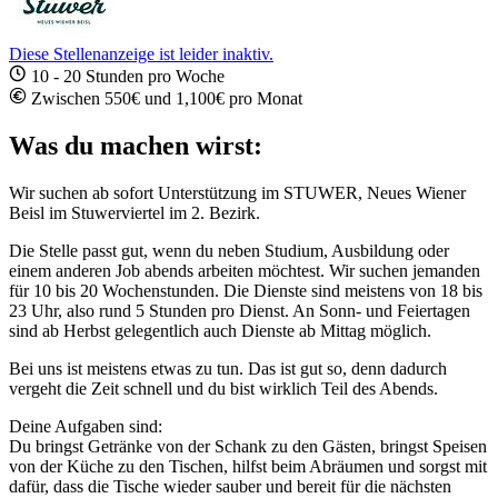
Diese Stellenanzeige ist leider inaktiv.
10 - 20 Stunden pro Woche
Zwischen 550€ und 1,100€ pro Monat
Was du machen wirst:
Wir suchen ab sofort Unterstützung im STUWER, Neues Wiener
Beisl im Stuwerviertel im 2. Bezirk.
Die Stelle passt gut, wenn du neben Studium, Ausbildung oder
einem anderen Job abends arbeiten möchtest. Wir suchen jemanden
für 10 bis 20 Wochenstunden. Die Dienste sind meistens von 18 bis
23 Uhr, also rund 5 Stunden pro Dienst. An Sonn- und Feiertagen
sind ab Herbst gelegentlich auch Dienste ab Mittag möglich.
Bei uns ist meistens etwas zu tun. Das ist gut so, denn dadurch
vergeht die Zeit schnell und du bist wirklich Teil des Abends.
Deine Aufgaben sind:
Du bringst Getränke von der Schank zu den Gästen, bringst Speisen
von der Küche zu den Tischen, hilfst beim Abräumen und sorgst mit
dafür, dass die Tische wieder sauber und bereit für die nächsten