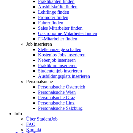
Praktikanten finden
Aushilfskräfte finden
Lehrlinge finden
Promoter finden
Fahrer finden
Sales Mitarbeiter finden
Gastronomie-Mitarbeiter finden
IT-Mitarbeiter finden
Job inserieren
Stellenanzeige schalten
Kostenlos Jobs inserieren
Nebenjob inserieren
Praktikum inserieren
Studentenjob inserieren
Ausbildungsplatz inserieren
Personalsuche
Personalsuche Österreich
Personalsuche Wien
Personalsuche Graz
Personalsuche Linz
Personalsuche Salzburg
Info
Über StudentJob
FAQ
Kontakt