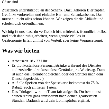
Gäste sind.
Zusätzlich unterstützt du an der Schank. Dazu gehören Bier zapfen,
Getränke vorbereiten und einfache Bar- und Schankarbeiten. Das
musst du nicht alles schon können. Wir zeigen dir die Abläufe und
schulen dich ordentlich ein.
Wichtig ist uns, dass du verlässlich bist, mitdenkst, freundlich bleibst
und auch dann ruhig arbeitest, wenn gerade viel los ist.
Gastronomie-Erfahrung ist von Vorteil, aber keine Voraussetzung.
Was wir bieten
Arbeitszeit 18 - 23 Uhr
Es gibt kostenlose Personalgetränke während des Dienstes
und zusätzlich drei kostenlose Getränke pro Arbeitstag. Damit
ist auch das Feierabendbierchen oder der Spritzer nach dem
Dienst abgedeckt. :-)
Auf alle Speisen von der Speisekarte bekommst du 75 %
Rabatt, auch an freien Tagen.
Das Trinkgeld wird im Team fair aufgeteilt. Du bekommst
deinen Anteil ganz transparent nach deinen gearbeiteten
Stunden. Dadurch wird dein Lohn spürbar ergänzt.