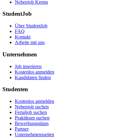
Nebenjob Krems
StudentJob
Über StudentJob
FAQ
Kontakt
Arbeite mit uns
Unternehmen
Job inserieren
Kostenlos anmelden
Kandidaten finden
Studenten
Kostenlos anmelden
Nebenjob suchen
Ferialjob suchen
Praktikum suchen
Bewerbungstipps
Partner
Unternehmensseiten