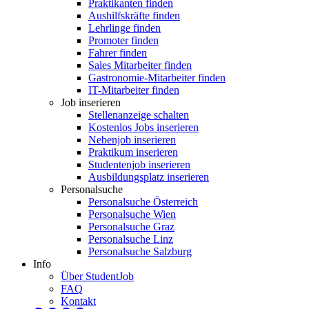
Praktikanten finden
Aushilfskräfte finden
Lehrlinge finden
Promoter finden
Fahrer finden
Sales Mitarbeiter finden
Gastronomie-Mitarbeiter finden
IT-Mitarbeiter finden
Job inserieren
Stellenanzeige schalten
Kostenlos Jobs inserieren
Nebenjob inserieren
Praktikum inserieren
Studentenjob inserieren
Ausbildungsplatz inserieren
Personalsuche
Personalsuche Österreich
Personalsuche Wien
Personalsuche Graz
Personalsuche Linz
Personalsuche Salzburg
Info
Über StudentJob
FAQ
Kontakt