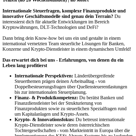
Internationale Steuerfragen, komplexe Finanzprodukte und
innovative Geschäftsmodelle sind genau dein Terrain?
Du
interessierst dich für aktuelle Entwicklungen im Bereich
Kryptowährungen, DLT-Technologien und DeFi?
Dann bring dein Know-how bei uns ein und gestalte in einem
international vernetzten Team steuerliche Lösungen für Banken,
Konzerne und Krypto-Dienstleister in einem dynamischen Umfeld!
Das erwartet dich bei uns - Erfahrungen, von denen du ein
Leben lang profitierst
Internationale Perspektiven:
Länderübergreifende
Steuerthemen prägen deinen Arbeitsalltag - von
Doppelbesteuerungsfragen über Quellensteuerentlastungen
bis zur internationalen Steuerplanung.
Finanz- & Produktkompetenz:
Du berätst Banken und
Finanzdienstleister bei der Strukturierung von
Finanzprodukten sowie zu steuerlichen Spezialfragen rund
um Kapitalanlagen und Krypto-Assets.
Krypto- & Innovationsfokus:
Du betreust internationale
Krypto-Dienstleister sowie deren österreichischen
Tochtergesellschaften - vom Markteintritt in Europa über die
Implementierung des KESt-Abzugs-Systems bis zu laufenden