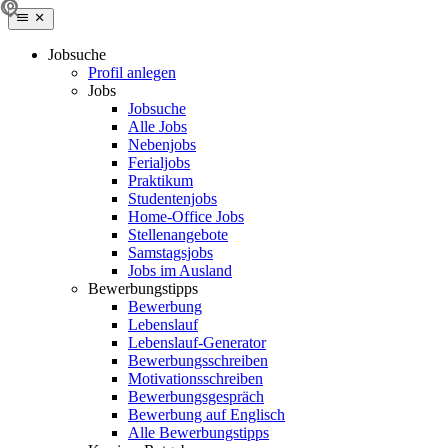
Jobsuche
Profil anlegen
Jobs
Jobsuche
Alle Jobs
Nebenjobs
Ferialjobs
Praktikum
Studentenjobs
Home-Office Jobs
Stellenangebote
Samstagsjobs
Jobs im Ausland
Bewerbungstipps
Bewerbung
Lebenslauf
Lebenslauf-Generator
Bewerbungsschreiben
Motivationsschreiben
Bewerbungsgespräch
Bewerbung auf Englisch
Alle Bewerbungstipps