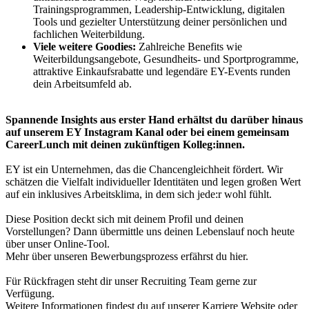
Trainingsprogrammen, Leadership-Entwicklung, digitalen
Tools und gezielter Unterstützung deiner persönlichen und
fachlichen Weiterbildung.
Viele weitere Goodies:
Zahlreiche Benefits wie
Weiterbildungsangebote, Gesundheits- und Sportprogramme,
attraktive Einkaufsrabatte und legendäre EY-Events runden
dein Arbeitsumfeld ab.
Spannende Insights aus erster Hand erhältst du darüber hinaus
auf unserem EY Instagram Kanal oder bei einem gemeinsam
CareerLunch mit deinen zukünftigen Kolleg:innen.
EY ist ein Unternehmen, das die Chancengleichheit fördert. Wir
schätzen die Vielfalt individueller Identitäten und legen großen Wert
auf ein inklusives Arbeitsklima, in dem sich jede:r wohl fühlt.
Diese Position deckt sich mit deinem Profil und deinen
Vorstellungen? Dann übermittle uns deinen Lebenslauf noch heute
über unser Online-Tool.
Mehr über unseren Bewerbungsprozess erfährst du hier.
Für Rückfragen steht dir unser Recruiting Team gerne zur
Verfügung.
Weitere Informationen findest du auf unserer Karriere Website oder