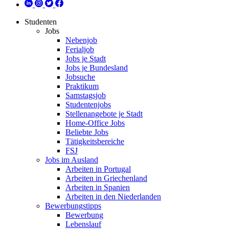
Studenten
Jobs
Nebenjob
Ferialjob
Jobs je Stadt
Jobs je Bundesland
Jobsuche
Praktikum
Samstagsjob
Studentenjobs
Stellenangebote je Stadt
Home-Office Jobs
Beliebte Jobs
Tätigkeitsbereiche
FSJ
Jobs im Ausland
Arbeiten in Portugal
Arbeiten in Griechenland
Arbeiten in Spanien
Arbeiten in den Niederlanden
Bewerbungstipps
Bewerbung
Lebenslauf