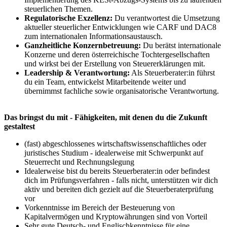
steuerlichen Themen.
Regulatorische Exzellenz:
Du verantwortest die Umsetzung
aktueller steuerlicher Entwicklungen wie CARF und DAC8
zum internationalen Informationsaustausch.
Ganzheitliche Konzernbetreuung:
Du berätst internationale
Konzerne und deren österreichische Tochtergesellschaften
und wirkst bei der Erstellung von Steuererklärungen mit.
Leadership & Verantwortung:
Als Steuerberater:in führst
du ein Team, entwickelst Mitarbeitende weiter und
übernimmst fachliche sowie organisatorische Verantwortung.
Das bringst du mit - Fähigkeiten, mit denen du die Zukunft
gestaltest
(fast) abgeschlossenes wirtschaftswissenschaftliches oder
juristisches Studium - idealerweise mit Schwerpunkt auf
Steuerrecht und Rechnungslegung
Idealerweise bist du bereits Steuerberater:in oder befindest
dich im Prüfungsverfahren - falls nicht, unterstützen wir dich
aktiv und bereiten dich gezielt auf die Steuerberaterprüfung
vor
Vorkenntnisse im Bereich der Besteuerung von
Kapitalvermögen und Kryptowährungen sind von Vorteil
Sehr gute Deutsch- und Englischkenntnisse für eine