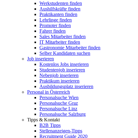
Werkstudenten finden
Aushilfskräfte finden
Praktikanten finden
Lehrlinge finden
Promoter finden
Fahrer finden
Sales Mitarbeiter finden
IT Mitarbeiter finden
Gastronomie Mitarbeiter finden
Selber Kandidaten suchen
Job inserieren
Kostenlos Jobs inserieren
Studentenjob inserieren
Nebenjob inserieren
Praktikum inserieren
Ausbildungsplatz inserieren
Personal in Österreich
Personalsuche Wien
Personalsuche Graz
Personalsuche Linz
Personalsuche Salzburg
Tipps & Kontakt
B2B Tipps
Stellenanzeigen-Tipps
Recruitment Guide 2020