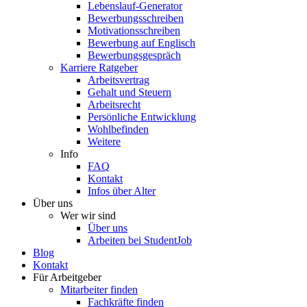
Lebenslauf-Generator
Bewerbungsschreiben
Motivationsschreiben
Bewerbung auf Englisch
Bewerbungsgespräch
Karriere Ratgeber
Arbeitsvertrag
Gehalt und Steuern
Arbeitsrecht
Persönliche Entwicklung
Wohlbefinden
Weitere
Info
FAQ
Kontakt
Infos über Alter
Über uns
Wer wir sind
Über uns
Arbeiten bei StudentJob
Blog
Kontakt
Für Arbeitgeber
Mitarbeiter finden
Fachkräfte finden