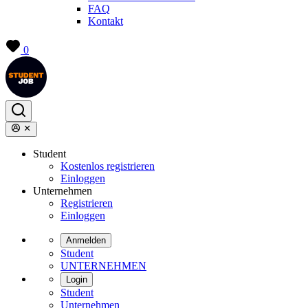
FAQ
Kontakt
0
Student
Kostenlos registrieren
Einloggen
Unternehmen
Registrieren
Einloggen
Anmelden
Student
UNTERNEHMEN
Login
Student
Unternehmen