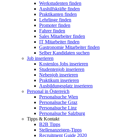
Werkstudenten finden
Aushilfskräfte finden
Praktikanten finden
Lehrlinge finden
Promoter finden
Fahrer finden
Sales Mitarbeiter finden
IT Mitarbeiter finden
Gastronomie Mitarbeiter finden
Selber Kandidaten suchen
Job inserieren
Kostenlos Jobs inserieren
Studentenjob inserieren
Nebenjob inserieren
Praktikum inserieren
Ausbildungsplatz inserieren
Personal in Österreich
Personalsuche Wien
Personalsuche Graz
Personalsuche Linz
Personalsuche Salzburg
Tipps & Kontakt
B2B Tipps
Stellenanzeigen-Tipps
Recruitment Guide 2020