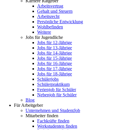
Karriere Ratgeber
Arbeitsvertrag
Gehalt und Steuern
Arbeitsrecht
Persönliche Entwicklung
Wohlbefinden
Weitere
Jobs für Jugendliche
Jobs für 12-Jährige
Jobs für 13-Jährige
Jobs für 14-Jährige
Jobs für 15-Jährige
Jobs für 16-Jährige
Jobs für 17-Jährige
Jobs für 18-Jährige
Schülerjobs
Schülerpraktikum
Ferienjob für Schüler
Nebenjob für Schüler
Blog
Für Arbeitgeber
Unternehmen und StudentJob
Mitarbeiter finden
Fachkräfte finden
Werkstudenten finden