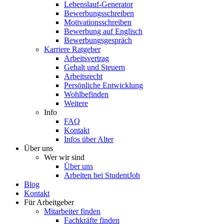
Lebenslauf-Generator
Bewerbungsschreiben
Motivationsschreiben
Bewerbung auf Englisch
Bewerbungsgespräch
Karriere Ratgeber
Arbeitsvertrag
Gehalt und Steuern
Arbeitsrecht
Persönliche Entwicklung
Wohlbefinden
Weitere
Info
FAQ
Kontakt
Infos über Alter
Über uns
Wer wir sind
Über uns
Arbeiten bei StudentJob
Blog
Kontakt
Für Arbeitgeber
Mitarbeiter finden
Fachkräfte finden