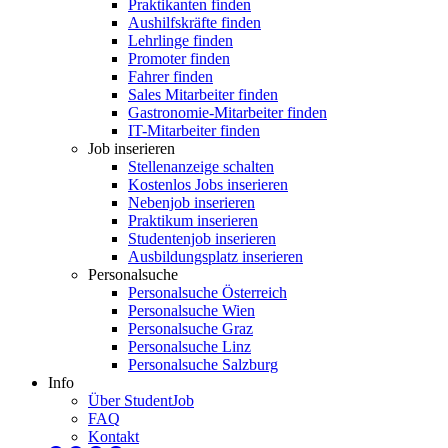
Praktikanten finden
Aushilfskräfte finden
Lehrlinge finden
Promoter finden
Fahrer finden
Sales Mitarbeiter finden
Gastronomie-Mitarbeiter finden
IT-Mitarbeiter finden
Job inserieren
Stellenanzeige schalten
Kostenlos Jobs inserieren
Nebenjob inserieren
Praktikum inserieren
Studentenjob inserieren
Ausbildungsplatz inserieren
Personalsuche
Personalsuche Österreich
Personalsuche Wien
Personalsuche Graz
Personalsuche Linz
Personalsuche Salzburg
Info
Über StudentJob
FAQ
Kontakt