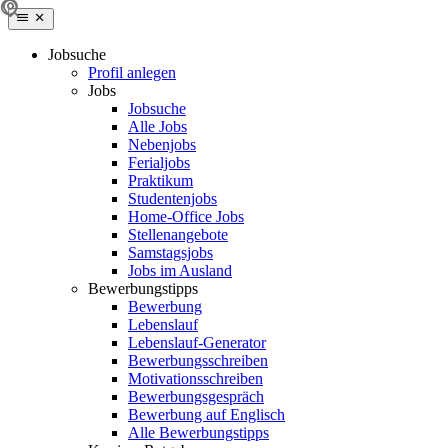
Jobsuche
Profil anlegen
Jobs
Jobsuche
Alle Jobs
Nebenjobs
Ferialjobs
Praktikum
Studentenjobs
Home-Office Jobs
Stellenangebote
Samstagsjobs
Jobs im Ausland
Bewerbungstipps
Bewerbung
Lebenslauf
Lebenslauf-Generator
Bewerbungsschreiben
Motivationsschreiben
Bewerbungsgespräch
Bewerbung auf Englisch
Alle Bewerbungstipps