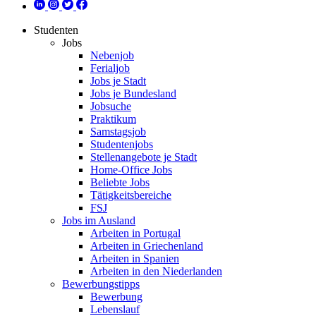
Studenten
Jobs
Nebenjob
Ferialjob
Jobs je Stadt
Jobs je Bundesland
Jobsuche
Praktikum
Samstagsjob
Studentenjobs
Stellenangebote je Stadt
Home-Office Jobs
Beliebte Jobs
Tätigkeitsbereiche
FSJ
Jobs im Ausland
Arbeiten in Portugal
Arbeiten in Griechenland
Arbeiten in Spanien
Arbeiten in den Niederlanden
Bewerbungstipps
Bewerbung
Lebenslauf