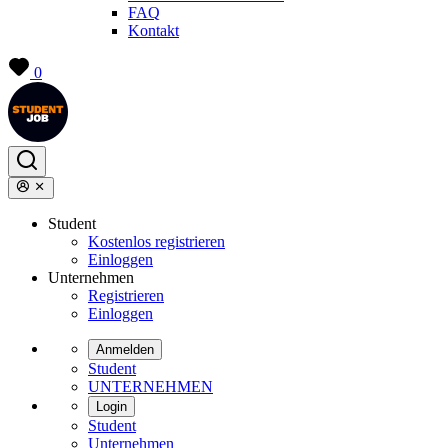
FAQ
Kontakt
0
Student
Kostenlos registrieren
Einloggen
Unternehmen
Registrieren
Einloggen
Anmelden
Student
UNTERNEHMEN
Login
Student
Unternehmen