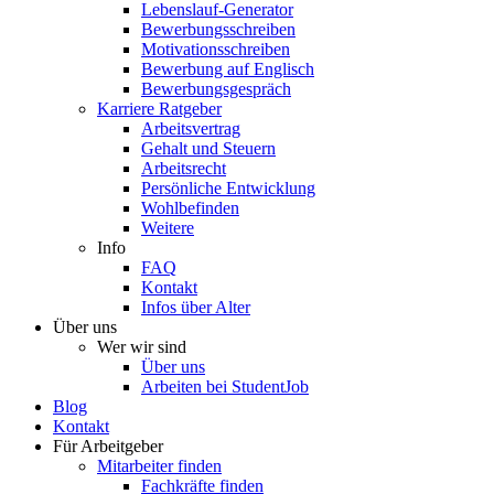
Lebenslauf-Generator
Bewerbungsschreiben
Motivationsschreiben
Bewerbung auf Englisch
Bewerbungsgespräch
Karriere Ratgeber
Arbeitsvertrag
Gehalt und Steuern
Arbeitsrecht
Persönliche Entwicklung
Wohlbefinden
Weitere
Info
FAQ
Kontakt
Infos über Alter
Über uns
Wer wir sind
Über uns
Arbeiten bei StudentJob
Blog
Kontakt
Für Arbeitgeber
Mitarbeiter finden
Fachkräfte finden