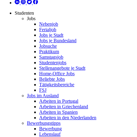
Studenten
Jobs
Nebenjob
Ferialjob
Jobs je Stadt
Jobs je Bundesland
Jobsuche
Praktikum
Samstagsjob
Studentenjobs
Stellenangebote je Stadt
Home-Office Jobs
Beliebte Jobs
Tätigkeitsbereiche
FSJ
Jobs im Ausland
Arbeiten in Portugal
Arbeiten in Griechenland
Arbeiten in Spanien
Arbeiten in den Niederlanden
Bewerbungstipps
Bewerbung
Lebenslauf