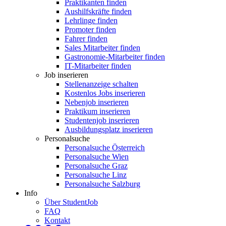
Praktikanten finden
Aushilfskräfte finden
Lehrlinge finden
Promoter finden
Fahrer finden
Sales Mitarbeiter finden
Gastronomie-Mitarbeiter finden
IT-Mitarbeiter finden
Job inserieren
Stellenanzeige schalten
Kostenlos Jobs inserieren
Nebenjob inserieren
Praktikum inserieren
Studentenjob inserieren
Ausbildungsplatz inserieren
Personalsuche
Personalsuche Österreich
Personalsuche Wien
Personalsuche Graz
Personalsuche Linz
Personalsuche Salzburg
Info
Über StudentJob
FAQ
Kontakt