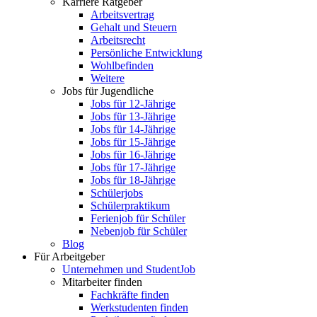
Karriere Ratgeber
Arbeitsvertrag
Gehalt und Steuern
Arbeitsrecht
Persönliche Entwicklung
Wohlbefinden
Weitere
Jobs für Jugendliche
Jobs für 12-Jährige
Jobs für 13-Jährige
Jobs für 14-Jährige
Jobs für 15-Jährige
Jobs für 16-Jährige
Jobs für 17-Jährige
Jobs für 18-Jährige
Schülerjobs
Schülerpraktikum
Ferienjob für Schüler
Nebenjob für Schüler
Blog
Für Arbeitgeber
Unternehmen und StudentJob
Mitarbeiter finden
Fachkräfte finden
Werkstudenten finden