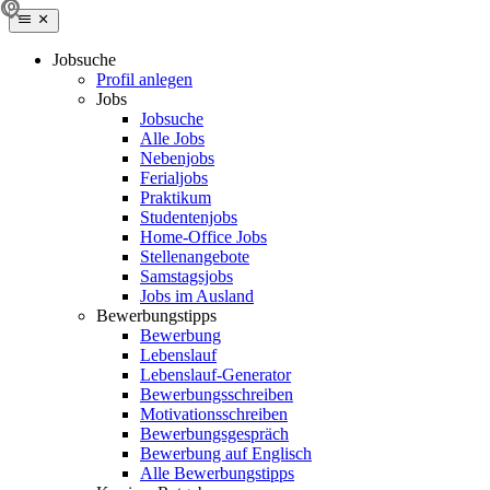
Jobsuche
Profil anlegen
Jobs
Jobsuche
Alle Jobs
Nebenjobs
Ferialjobs
Praktikum
Studentenjobs
Home-Office Jobs
Stellenangebote
Samstagsjobs
Jobs im Ausland
Bewerbungstipps
Bewerbung
Lebenslauf
Lebenslauf-Generator
Bewerbungsschreiben
Motivationsschreiben
Bewerbungsgespräch
Bewerbung auf Englisch
Alle Bewerbungstipps