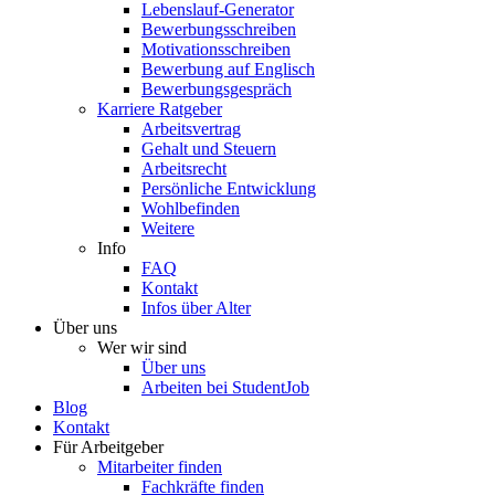
Lebenslauf-Generator
Bewerbungsschreiben
Motivationsschreiben
Bewerbung auf Englisch
Bewerbungsgespräch
Karriere Ratgeber
Arbeitsvertrag
Gehalt und Steuern
Arbeitsrecht
Persönliche Entwicklung
Wohlbefinden
Weitere
Info
FAQ
Kontakt
Infos über Alter
Über uns
Wer wir sind
Über uns
Arbeiten bei StudentJob
Blog
Kontakt
Für Arbeitgeber
Mitarbeiter finden
Fachkräfte finden