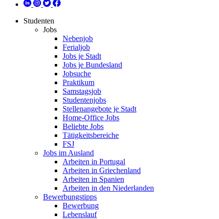
Studenten
Jobs
Nebenjob
Ferialjob
Jobs je Stadt
Jobs je Bundesland
Jobsuche
Praktikum
Samstagsjob
Studentenjobs
Stellenangebote je Stadt
Home-Office Jobs
Beliebte Jobs
Tätigkeitsbereiche
FSJ
Jobs im Ausland
Arbeiten in Portugal
Arbeiten in Griechenland
Arbeiten in Spanien
Arbeiten in den Niederlanden
Bewerbungstipps
Bewerbung
Lebenslauf