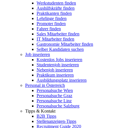
Werkstudenten finden
Aushilfskräfte finden
Praktikanten finden
Lehrlinge finden
Promoter finden
Fahrer finden
Sales Mitarbeiter finden
IT Mitarbeiter finden
Gastronomie Mitarbeiter finden
Selber Kandidaten suchen
Job inserieren
Kostenlos Jobs inserieren
Studentenjob inserieren
Nebenjob inserieren
Praktikum inserieren
Ausbildungsplatz inserieren
Personal in Österreich
Personalsuche Wien
Personalsuche Graz
Personalsuche Linz
Personalsuche Salzburg
Tipps & Kontakt
B2B Tipps
Stellenanzeigen-Tipps
Recruitment Guide 2020