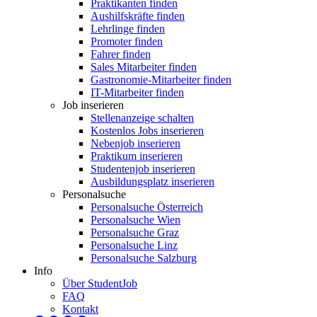
Praktikanten finden
Aushilfskräfte finden
Lehrlinge finden
Promoter finden
Fahrer finden
Sales Mitarbeiter finden
Gastronomie-Mitarbeiter finden
IT-Mitarbeiter finden
Job inserieren
Stellenanzeige schalten
Kostenlos Jobs inserieren
Nebenjob inserieren
Praktikum inserieren
Studentenjob inserieren
Ausbildungsplatz inserieren
Personalsuche
Personalsuche Österreich
Personalsuche Wien
Personalsuche Graz
Personalsuche Linz
Personalsuche Salzburg
Info
Über StudentJob
FAQ
Kontakt