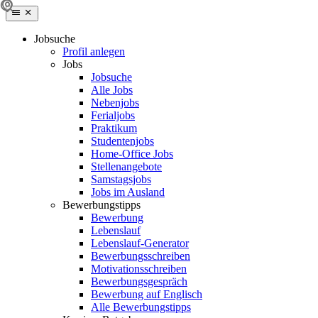
Jobsuche
Profil anlegen
Jobs
Jobsuche
Alle Jobs
Nebenjobs
Ferialjobs
Praktikum
Studentenjobs
Home-Office Jobs
Stellenangebote
Samstagsjobs
Jobs im Ausland
Bewerbungstipps
Bewerbung
Lebenslauf
Lebenslauf-Generator
Bewerbungsschreiben
Motivationsschreiben
Bewerbungsgespräch
Bewerbung auf Englisch
Alle Bewerbungstipps