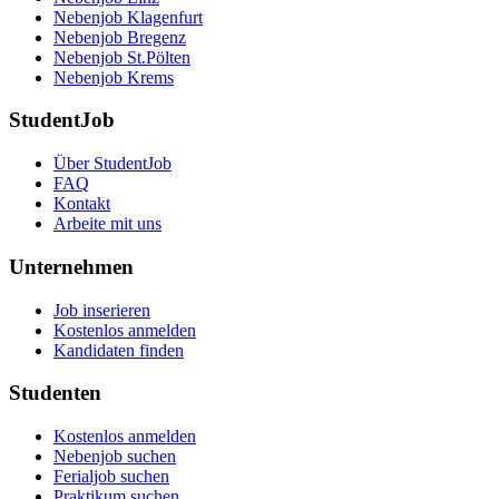
Nebenjob Klagenfurt
Nebenjob Bregenz
Nebenjob St.Pölten
Nebenjob Krems
StudentJob
Über StudentJob
FAQ
Kontakt
Arbeite mit uns
Unternehmen
Job inserieren
Kostenlos anmelden
Kandidaten finden
Studenten
Kostenlos anmelden
Nebenjob suchen
Ferialjob suchen
Praktikum suchen