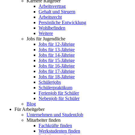
Karriere Ratgeber
Arbeitsvertrag
Gehalt und Steuern
Arbeitsrecht
Persönliche Entwicklung
Wohlbefinden
Weitere
Jobs für Jugendliche
Jobs für 12-Jährige
Jobs für 13-Jährige
Jobs für 14-Jährige
Jobs für 15-Jährige
Jobs für 16-Jährige
Jobs für 17-Jährige
Jobs für 18-Jährige
Schülerjobs
Schülerpraktikum
Ferienjob für Schüler
Nebenjob für Schüler
Blog
Für Arbeitgeber
Unternehmen und StudentJob
Mitarbeiter finden
Fachkräfte finden
Werkstudenten finden