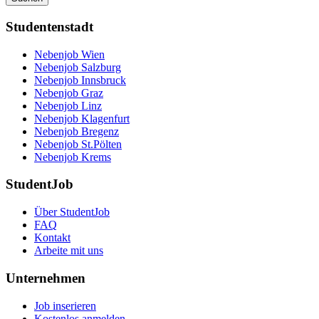
Studentenstadt
Nebenjob Wien
Nebenjob Salzburg
Nebenjob Innsbruck
Nebenjob Graz
Nebenjob Linz
Nebenjob Klagenfurt
Nebenjob Bregenz
Nebenjob St.Pölten
Nebenjob Krems
StudentJob
Über StudentJob
FAQ
Kontakt
Arbeite mit uns
Unternehmen
Job inserieren
Kostenlos anmelden