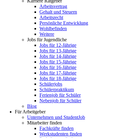
Karriere Ratgeber
Arbeitsvertrag
Gehalt und Steuern
Arbeitsrecht
Persönliche Entwicklung
Wohlbefinden
Weitere
Jobs für Jugendliche
Jobs für 12-Jährige
Jobs für 13-Jährige
Jobs für 14-Jährige
Jobs für 15-Jährige
Jobs für 16-Jährige
Jobs für 17-Jährige
Jobs für 18-Jährige
Schülerjobs
Schülerpraktikum
Ferienjob für Schüler
Nebenjob für Schüler
Blog
Für Arbeitgeber
Unternehmen und StudentJob
Mitarbeiter finden
Fachkräfte finden
Werkstudenten finden