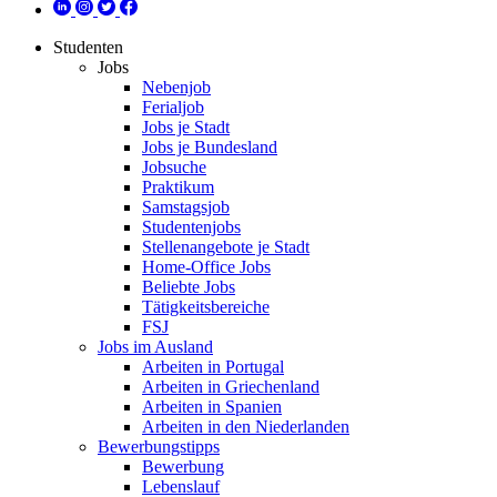
Studenten
Jobs
Nebenjob
Ferialjob
Jobs je Stadt
Jobs je Bundesland
Jobsuche
Praktikum
Samstagsjob
Studentenjobs
Stellenangebote je Stadt
Home-Office Jobs
Beliebte Jobs
Tätigkeitsbereiche
FSJ
Jobs im Ausland
Arbeiten in Portugal
Arbeiten in Griechenland
Arbeiten in Spanien
Arbeiten in den Niederlanden
Bewerbungstipps
Bewerbung
Lebenslauf