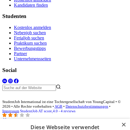
Kandidaten finden
Studenten
Kostenlos anmelden
Nebenjob suchen
Ferialjob suchen
Praktikum suchen
Bewerbungstipps
Partner
Unternehmensseiten
Social
StudentJob International ist eine Tochtergesellschaft von YoungCapital • ©
2026 • Alle Rechte vorbehalten •
AGB
•
Datenschutzbestimmungen
•
Impressum
StudentJob AT score
4.0 - 4 reviews
×
Diese Webseite verwendet