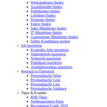
Werkstudenten finden
Aushilfskräfte finden
Praktikanten finden
Lehrlinge finden
Promoter finden
Fahrer finden
Sales Mitarbeiter finden
IT Mitarbeiter finden
Gastronomie Mitarbeiter finden
Selber Kandidaten suchen
Job inserieren
Kostenlos Jobs inserieren
Studentenjob inserieren
Nebenjob inserieren
Praktikum inserieren
Ausbildungsplatz inserieren
Personal in Österreich
Personalsuche Wien
Personalsuche Graz
Personalsuche Linz
Personalsuche Salzburg
Tipps & Kontakt
B2B Tipps
Stellenanzeigen-Tipps
Recruitment Guide 2020