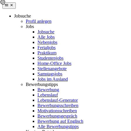
Jobsuche
Profil anlegen
Jobs
Jobsuche
Alle Jobs
Nebenjobs
Ferialjobs
Praktikum
Studentenjobs
Home-Office Jobs
Stellenangebote
Samstagsjobs
Jobs im Ausland
Bewerbungstipps
Bewerbung
Lebenslauf
Lebenslauf-Generator
Bewerbungsschreiben
Motivationsschreiben
Bewerbungsgespräch
Bewerbung auf Englisch
Alle Bewerbungstipps