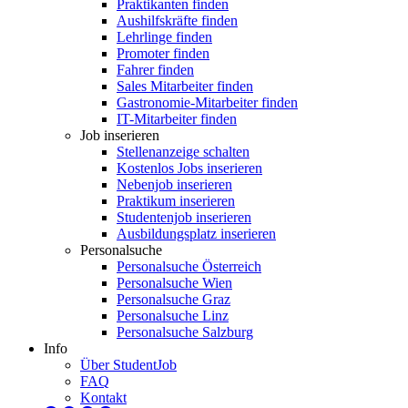
Praktikanten finden
Aushilfskräfte finden
Lehrlinge finden
Promoter finden
Fahrer finden
Sales Mitarbeiter finden
Gastronomie-Mitarbeiter finden
IT-Mitarbeiter finden
Job inserieren
Stellenanzeige schalten
Kostenlos Jobs inserieren
Nebenjob inserieren
Praktikum inserieren
Studentenjob inserieren
Ausbildungsplatz inserieren
Personalsuche
Personalsuche Österreich
Personalsuche Wien
Personalsuche Graz
Personalsuche Linz
Personalsuche Salzburg
Info
Über StudentJob
FAQ
Kontakt