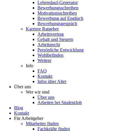
Lebenslauf-Generator
Bewerbungsschreiben
Motivationsschreiben
Bewerbung auf Englisch
Bewerbungsgespräch
Karriere Ratgeber
Arbeitsvertrag
Gehalt und Steuern
Arbeitsrecht
Persönliche Entwicklung
Wohlbefinden
Weitere
Info
FAQ
Kontakt
Infos über Alter
Über uns
Wer wir sind
Über uns
Arbeiten bei StudentJob
Blog
Kontakt
Für Arbeitgeber
Mitarbeiter finden
Fachkräfte finden