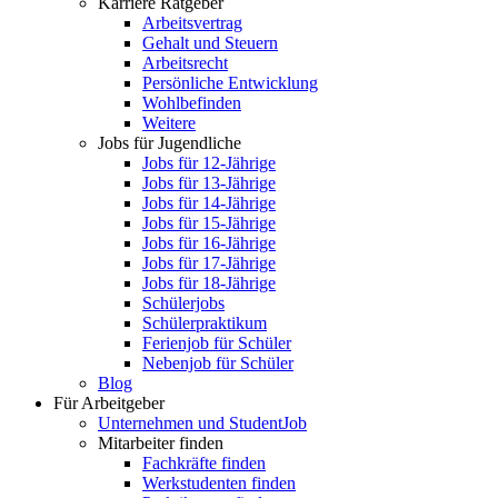
Karriere Ratgeber
Arbeitsvertrag
Gehalt und Steuern
Arbeitsrecht
Persönliche Entwicklung
Wohlbefinden
Weitere
Jobs für Jugendliche
Jobs für 12-Jährige
Jobs für 13-Jährige
Jobs für 14-Jährige
Jobs für 15-Jährige
Jobs für 16-Jährige
Jobs für 17-Jährige
Jobs für 18-Jährige
Schülerjobs
Schülerpraktikum
Ferienjob für Schüler
Nebenjob für Schüler
Blog
Für Arbeitgeber
Unternehmen und StudentJob
Mitarbeiter finden
Fachkräfte finden
Werkstudenten finden