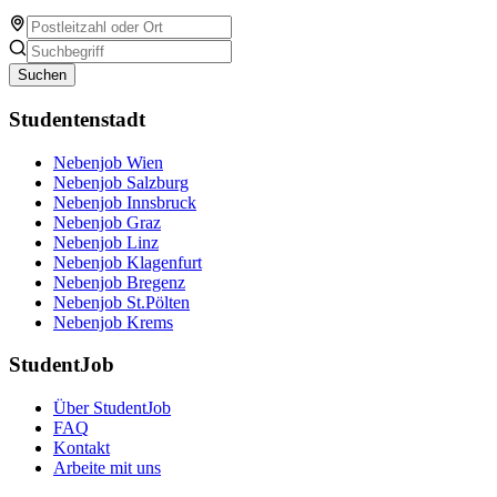
Suchen
Studentenstadt
Nebenjob Wien
Nebenjob Salzburg
Nebenjob Innsbruck
Nebenjob Graz
Nebenjob Linz
Nebenjob Klagenfurt
Nebenjob Bregenz
Nebenjob St.Pölten
Nebenjob Krems
StudentJob
Über StudentJob
FAQ
Kontakt
Arbeite mit uns