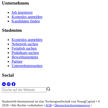
Unternehmen
Job inserieren
Kostenlos anmelden
Kandidaten finden
Studenten
Kostenlos anmelden
Nebenjob suchen
Ferialjob suchen
Praktikum suchen
Bewerbungstipps
Partner
Unternehmensseiten
Social
StudentJob International ist eine Tochtergesellschaft von YoungCapital • ©
2026 • Alle Rechte vorbehalten •
AGB
•
Datenschutzbestimmungen
•