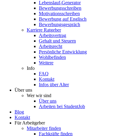
Lebenslauf-Generator
Bewerbungsschreiben
Motivationsschreiben
Bewerbung auf Englisch
Bewerbungsgespräch
Karriere Ratgeber
Arbeitsvertrag
Gehalt und Steuern
Arbeitsrecht
Persönliche Entwicklung
Wohlbefinden
Weitere
Info
FAQ
Kontakt
Infos über Alter
Über uns
Wer wir sind
Über uns
Arbeiten bei StudentJob
Blog
Kontakt
Für Arbeitgeber
Mitarbeiter finden
Fachkräfte finden