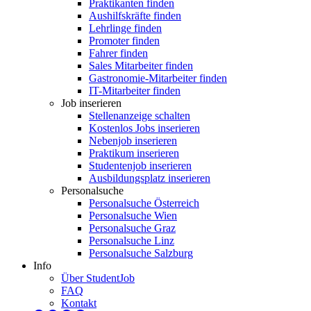
Praktikanten finden
Aushilfskräfte finden
Lehrlinge finden
Promoter finden
Fahrer finden
Sales Mitarbeiter finden
Gastronomie-Mitarbeiter finden
IT-Mitarbeiter finden
Job inserieren
Stellenanzeige schalten
Kostenlos Jobs inserieren
Nebenjob inserieren
Praktikum inserieren
Studentenjob inserieren
Ausbildungsplatz inserieren
Personalsuche
Personalsuche Österreich
Personalsuche Wien
Personalsuche Graz
Personalsuche Linz
Personalsuche Salzburg
Info
Über StudentJob
FAQ
Kontakt