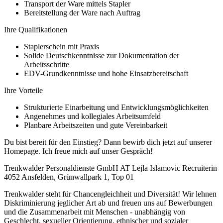
Transport der Ware mittels Stapler
Bereitstellung der Ware nach Auftrag
Ihre Qualifikationen
Staplerschein mit Praxis
Solide Deutschkenntnisse zur Dokumentation der
Arbeitsschritte
EDV-Grundkenntnisse und hohe Einsatzbereitschaft
Ihre Vorteile
Strukturierte Einarbeitung und Entwicklungsmöglichkeiten
Angenehmes und kollegiales Arbeitsumfeld
Planbare Arbeitszeiten und gute Vereinbarkeit
Du bist bereit für den Einstieg? Dann bewirb dich jetzt auf unserer
Homepage. Ich freue mich auf unser Gespräch!
Trenkwalder Personaldienste GmbH AT Lejla Islamovic Recruiterin
4052 Ansfelden, Grünwallpark 1, Top 01
Trenkwalder steht für Chancengleichheit und Diversität! Wir lehnen
Diskriminierung jeglicher Art ab und freuen uns auf Bewerbungen
und die Zusammenarbeit mit Menschen - unabhängig von
Geschlecht, sexueller Orientierung, ethnischer und sozialer