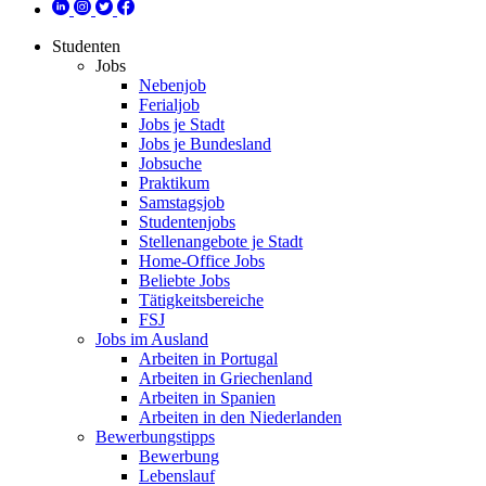
Studenten
Jobs
Nebenjob
Ferialjob
Jobs je Stadt
Jobs je Bundesland
Jobsuche
Praktikum
Samstagsjob
Studentenjobs
Stellenangebote je Stadt
Home-Office Jobs
Beliebte Jobs
Tätigkeitsbereiche
FSJ
Jobs im Ausland
Arbeiten in Portugal
Arbeiten in Griechenland
Arbeiten in Spanien
Arbeiten in den Niederlanden
Bewerbungstipps
Bewerbung
Lebenslauf