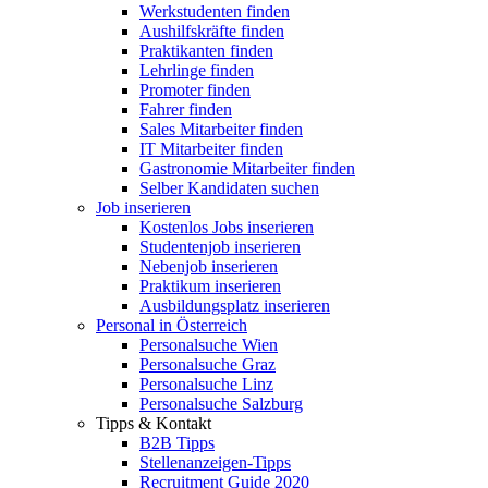
Werkstudenten finden
Aushilfskräfte finden
Praktikanten finden
Lehrlinge finden
Promoter finden
Fahrer finden
Sales Mitarbeiter finden
IT Mitarbeiter finden
Gastronomie Mitarbeiter finden
Selber Kandidaten suchen
Job inserieren
Kostenlos Jobs inserieren
Studentenjob inserieren
Nebenjob inserieren
Praktikum inserieren
Ausbildungsplatz inserieren
Personal in Österreich
Personalsuche Wien
Personalsuche Graz
Personalsuche Linz
Personalsuche Salzburg
Tipps & Kontakt
B2B Tipps
Stellenanzeigen-Tipps
Recruitment Guide 2020