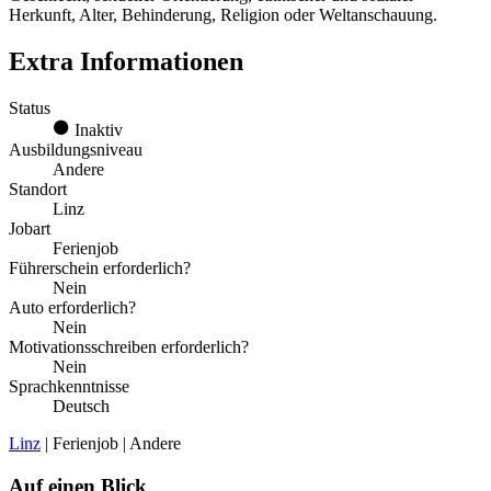
Herkunft, Alter, Behinderung, Religion oder Weltanschauung.
Extra Informationen
Status
Inaktiv
Ausbildungsniveau
Andere
Standort
Linz
Jobart
Ferienjob
Führerschein erforderlich?
Nein
Auto erforderlich?
Nein
Motivationsschreiben erforderlich?
Nein
Sprachkenntnisse
Deutsch
Linz
| Ferienjob | Andere
Auf einen Blick