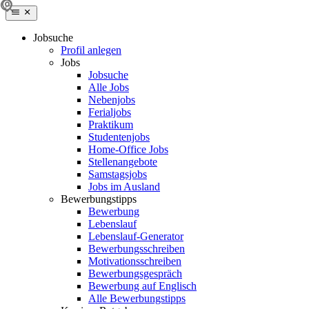
Jobsuche
Profil anlegen
Jobs
Jobsuche
Alle Jobs
Nebenjobs
Ferialjobs
Praktikum
Studentenjobs
Home-Office Jobs
Stellenangebote
Samstagsjobs
Jobs im Ausland
Bewerbungstipps
Bewerbung
Lebenslauf
Lebenslauf-Generator
Bewerbungsschreiben
Motivationsschreiben
Bewerbungsgespräch
Bewerbung auf Englisch
Alle Bewerbungstipps