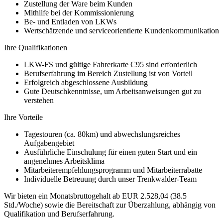
Zustellung der Ware beim Kunden
Mithilfe bei der Kommissionierung
Be- und Entladen von LKWs
Wertschätzende und serviceorientierte Kundenkommunikation
Ihre Qualifikationen
LKW-FS und gültige Fahrerkarte C95 sind erforderlich
Berufserfahrung im Bereich Zustellung ist von Vorteil
Erfolgreich abgeschlossene Ausbildung
Gute Deutschkenntnisse, um Arbeitsanweisungen gut zu
verstehen
Ihre Vorteile
Tagestouren (ca. 80km) und abwechslungsreiches
Aufgabengebiet
Ausführliche Einschulung für einen guten Start und ein
angenehmes Arbeitsklima
Mitarbeiterempfehlungsprogramm und Mitarbeiterrabatte
Individuelle Betreuung durch unser Trenkwalder-Team
Wir bieten ein Monatsbruttogehalt ab EUR 2.528,04 (38.5
Std./Woche) sowie die Bereitschaft zur Überzahlung, abhängig von
Qualifikation und Berufserfahrung.