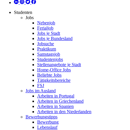
Studenten
Jobs
Nebenjob
Ferialjob
Jobs je Stadt
Jobs je Bundesland
Jobsuche
Praktikum
Samstagsjob
Studentenjobs
Stellenangebote je Stadt
Home-Office Jobs
Beliebte Jobs
Tätigkeitsbereiche
FSJ
Jobs im Ausland
Arbeiten in Portugal
Arbeiten in Griechenland
Arbeiten in Spanien
Arbeiten in den Niederlanden
Bewerbungstipps
Bewerbung
Lebenslauf