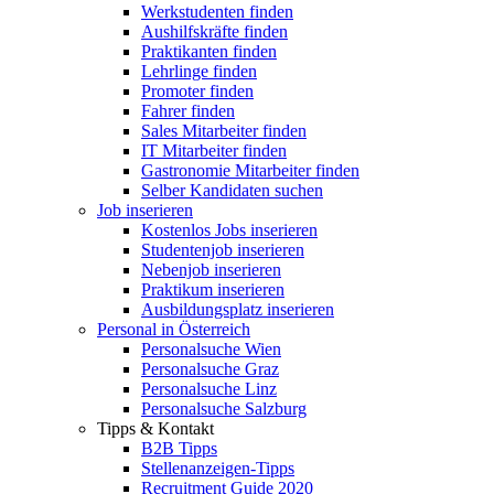
Werkstudenten finden
Aushilfskräfte finden
Praktikanten finden
Lehrlinge finden
Promoter finden
Fahrer finden
Sales Mitarbeiter finden
IT Mitarbeiter finden
Gastronomie Mitarbeiter finden
Selber Kandidaten suchen
Job inserieren
Kostenlos Jobs inserieren
Studentenjob inserieren
Nebenjob inserieren
Praktikum inserieren
Ausbildungsplatz inserieren
Personal in Österreich
Personalsuche Wien
Personalsuche Graz
Personalsuche Linz
Personalsuche Salzburg
Tipps & Kontakt
B2B Tipps
Stellenanzeigen-Tipps
Recruitment Guide 2020