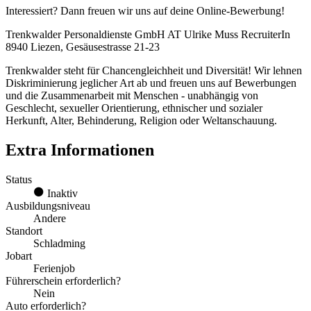
Interessiert? Dann freuen wir uns auf deine Online-Bewerbung!
Trenkwalder Personaldienste GmbH AT Ulrike Muss RecruiterIn
8940 Liezen, Gesäusestrasse 21-23
Trenkwalder steht für Chancengleichheit und Diversität! Wir lehnen
Diskriminierung jeglicher Art ab und freuen uns auf Bewerbungen
und die Zusammenarbeit mit Menschen - unabhängig von
Geschlecht, sexueller Orientierung, ethnischer und sozialer
Herkunft, Alter, Behinderung, Religion oder Weltanschauung.
Extra Informationen
Status
Inaktiv
Ausbildungsniveau
Andere
Standort
Schladming
Jobart
Ferienjob
Führerschein erforderlich?
Nein
Auto erforderlich?