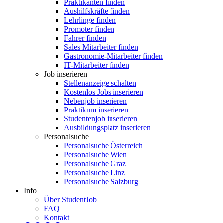
Praktikanten finden
Aushilfskräfte finden
Lehrlinge finden
Promoter finden
Fahrer finden
Sales Mitarbeiter finden
Gastronomie-Mitarbeiter finden
IT-Mitarbeiter finden
Job inserieren
Stellenanzeige schalten
Kostenlos Jobs inserieren
Nebenjob inserieren
Praktikum inserieren
Studentenjob inserieren
Ausbildungsplatz inserieren
Personalsuche
Personalsuche Österreich
Personalsuche Wien
Personalsuche Graz
Personalsuche Linz
Personalsuche Salzburg
Info
Über StudentJob
FAQ
Kontakt