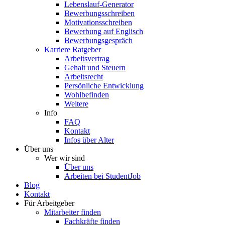
Lebenslauf-Generator
Bewerbungsschreiben
Motivationsschreiben
Bewerbung auf Englisch
Bewerbungsgespräch
Karriere Ratgeber
Arbeitsvertrag
Gehalt und Steuern
Arbeitsrecht
Persönliche Entwicklung
Wohlbefinden
Weitere
Info
FAQ
Kontakt
Infos über Alter
Über uns
Wer wir sind
Über uns
Arbeiten bei StudentJob
Blog
Kontakt
Für Arbeitgeber
Mitarbeiter finden
Fachkräfte finden