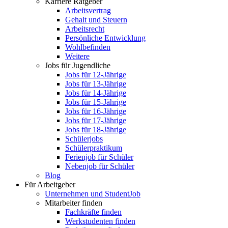
Karriere Ratgeber
Arbeitsvertrag
Gehalt und Steuern
Arbeitsrecht
Persönliche Entwicklung
Wohlbefinden
Weitere
Jobs für Jugendliche
Jobs für 12-Jährige
Jobs für 13-Jährige
Jobs für 14-Jährige
Jobs für 15-Jährige
Jobs für 16-Jährige
Jobs für 17-Jährige
Jobs für 18-Jährige
Schülerjobs
Schülerpraktikum
Ferienjob für Schüler
Nebenjob für Schüler
Blog
Für Arbeitgeber
Unternehmen und StudentJob
Mitarbeiter finden
Fachkräfte finden
Werkstudenten finden