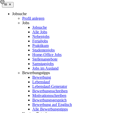
Jobsuche
Profil anlegen
Jobs
Jobsuche
Alle Jobs
Nebenjobs
Ferialjobs
Praktikum
Studentenjobs
Home-Office Jobs
Stellenangebote
Samstagsjobs
Jobs im Ausland
Bewerbungstipps
Bewerbung
Lebenslauf
Lebenslauf-Generator
Bewerbungsschreiben
Motivationsschreiben
Bewerbungsgespräch
Bewerbung auf Englisch
Alle Bewerbungstipps