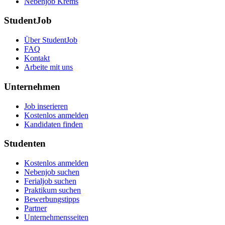
Nebenjob Krems
StudentJob
Über StudentJob
FAQ
Kontakt
Arbeite mit uns
Unternehmen
Job inserieren
Kostenlos anmelden
Kandidaten finden
Studenten
Kostenlos anmelden
Nebenjob suchen
Ferialjob suchen
Praktikum suchen
Bewerbungstipps
Partner
Unternehmensseiten