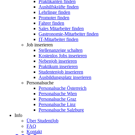
Praktikanten finden
Aushilfskräfte finden
Lehrlinge finden
Promoter finden
Fahrer finden
Sales Mitarbeiter finden
Gastronomie-Mitarbeiter finden
IT-Mitarbeiter finden
Job inserieren
Stellenanzeige schalten
Kostenlos Jobs inserieren
Nebenjob inserieren
Praktikum inserieren
Studentenjob inserieren
Ausbildungsplatz inserieren
Personalsuche
Personalsuche Österreich
Personalsuche Wien
Personalsuche Graz
Personalsuche Linz
Personalsuche Salzburg
Info
Über StudentJob
FAQ
Kontakt