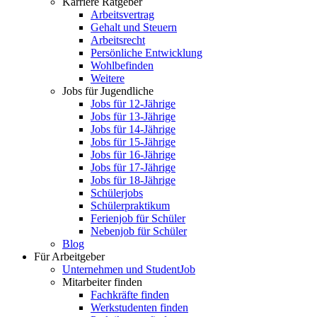
Karriere Ratgeber
Arbeitsvertrag
Gehalt und Steuern
Arbeitsrecht
Persönliche Entwicklung
Wohlbefinden
Weitere
Jobs für Jugendliche
Jobs für 12-Jährige
Jobs für 13-Jährige
Jobs für 14-Jährige
Jobs für 15-Jährige
Jobs für 16-Jährige
Jobs für 17-Jährige
Jobs für 18-Jährige
Schülerjobs
Schülerpraktikum
Ferienjob für Schüler
Nebenjob für Schüler
Blog
Für Arbeitgeber
Unternehmen und StudentJob
Mitarbeiter finden
Fachkräfte finden
Werkstudenten finden