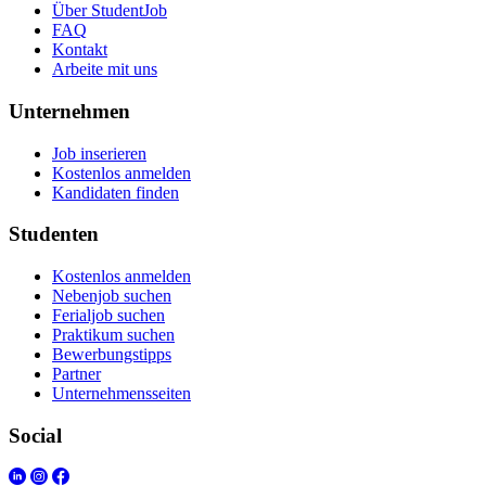
Über StudentJob
FAQ
Kontakt
Arbeite mit uns
Unternehmen
Job inserieren
Kostenlos anmelden
Kandidaten finden
Studenten
Kostenlos anmelden
Nebenjob suchen
Ferialjob suchen
Praktikum suchen
Bewerbungstipps
Partner
Unternehmensseiten
Social