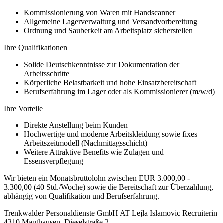
Kommissionierung von Waren mit Handscanner
Allgemeine Lagerverwaltung und Versandvorbereitung
Ordnung und Sauberkeit am Arbeitsplatz sicherstellen
Ihre Qualifikationen
Solide Deutschkenntnisse zur Dokumentation der
Arbeitsschritte
Körperliche Belastbarkeit und hohe Einsatzbereitschaft
Berufserfahrung im Lager oder als Kommissionierer (m/w/d)
Ihre Vorteile
Direkte Anstellung beim Kunden
Hochwertige und moderne Arbeitskleidung sowie fixes
Arbeitszeitmodell (Nachmittagsschicht)
Weitere Attraktive Benefits wie Zulagen und
Essensverpflegung
Wir bieten ein Monatsbruttolohn zwischen EUR 3.000,00 -
3.300,00 (40 Std./Woche) sowie die Bereitschaft zur Überzahlung,
abhängig von Qualifikation und Berufserfahrung.
Trenkwalder Personaldienste GmbH AT Lejla Islamovic Recruiterin
4310 Mauthausen, Dieselstraße 2