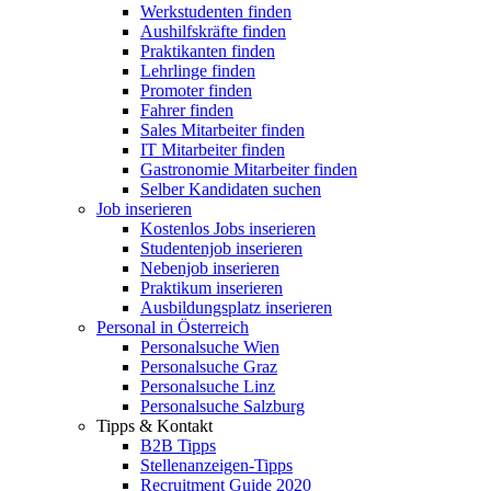
Werkstudenten finden
Aushilfskräfte finden
Praktikanten finden
Lehrlinge finden
Promoter finden
Fahrer finden
Sales Mitarbeiter finden
IT Mitarbeiter finden
Gastronomie Mitarbeiter finden
Selber Kandidaten suchen
Job inserieren
Kostenlos Jobs inserieren
Studentenjob inserieren
Nebenjob inserieren
Praktikum inserieren
Ausbildungsplatz inserieren
Personal in Österreich
Personalsuche Wien
Personalsuche Graz
Personalsuche Linz
Personalsuche Salzburg
Tipps & Kontakt
B2B Tipps
Stellenanzeigen-Tipps
Recruitment Guide 2020