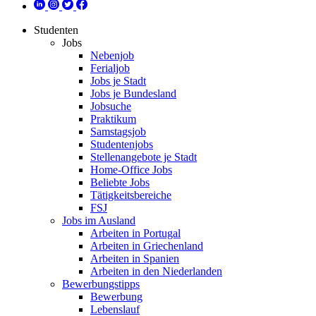
Studenten
Jobs
Nebenjob
Ferialjob
Jobs je Stadt
Jobs je Bundesland
Jobsuche
Praktikum
Samstagsjob
Studentenjobs
Stellenangebote je Stadt
Home-Office Jobs
Beliebte Jobs
Tätigkeitsbereiche
FSJ
Jobs im Ausland
Arbeiten in Portugal
Arbeiten in Griechenland
Arbeiten in Spanien
Arbeiten in den Niederlanden
Bewerbungstipps
Bewerbung
Lebenslauf