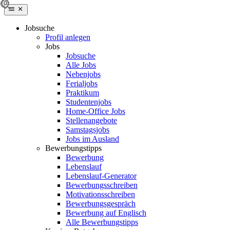
Jobsuche
Profil anlegen
Jobs
Jobsuche
Alle Jobs
Nebenjobs
Ferialjobs
Praktikum
Studentenjobs
Home-Office Jobs
Stellenangebote
Samstagsjobs
Jobs im Ausland
Bewerbungstipps
Bewerbung
Lebenslauf
Lebenslauf-Generator
Bewerbungsschreiben
Motivationsschreiben
Bewerbungsgespräch
Bewerbung auf Englisch
Alle Bewerbungstipps