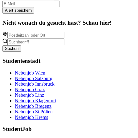
Alert speichern
Nicht wonach du gesucht hast? Schau hier!
Suchen
Studentenstadt
Nebenjob Wien
Nebenjob Salzburg
Nebenjob Innsbruck
Nebenjob Graz
Nebenjob Linz
Nebenjob Klagenfurt
Nebenjob Bregenz
Nebenjob St.Pölten
Nebenjob Krems
StudentJob