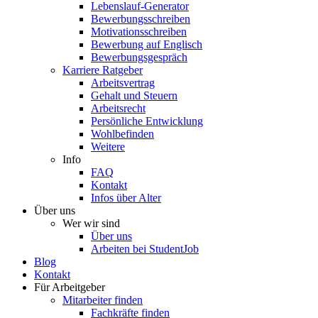
Lebenslauf-Generator
Bewerbungsschreiben
Motivationsschreiben
Bewerbung auf Englisch
Bewerbungsgespräch
Karriere Ratgeber
Arbeitsvertrag
Gehalt und Steuern
Arbeitsrecht
Persönliche Entwicklung
Wohlbefinden
Weitere
Info
FAQ
Kontakt
Infos über Alter
Über uns
Wer wir sind
Über uns
Arbeiten bei StudentJob
Blog
Kontakt
Für Arbeitgeber
Mitarbeiter finden
Fachkräfte finden