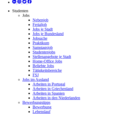
Studenten
Jobs
Nebenjob
Ferialjob
Jobs je Stadt
Jobs je Bundesland
Jobsuche
Praktikum
Samstagsjob
Studentenjobs
Stellenangebote je Stadt
Home-Office Jobs
Beliebte Jobs
Tätigkeitsbereiche
FSJ
Jobs im Ausland
Arbeiten in Portugal
Arbeiten in Griechenland
Arbeiten in Spanien
Arbeiten in den Niederlanden
Bewerbungstipps
Bewerbung
Lebenslauf