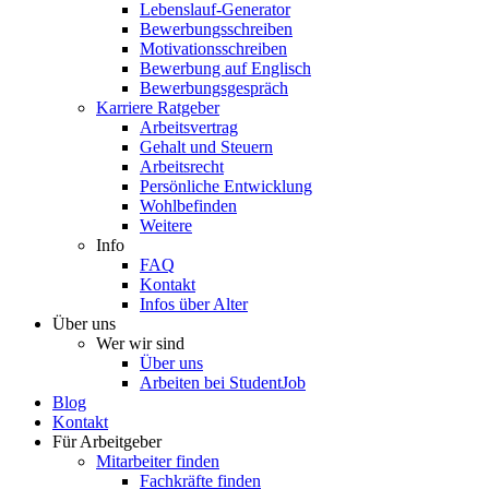
Lebenslauf-Generator
Bewerbungsschreiben
Motivationsschreiben
Bewerbung auf Englisch
Bewerbungsgespräch
Karriere Ratgeber
Arbeitsvertrag
Gehalt und Steuern
Arbeitsrecht
Persönliche Entwicklung
Wohlbefinden
Weitere
Info
FAQ
Kontakt
Infos über Alter
Über uns
Wer wir sind
Über uns
Arbeiten bei StudentJob
Blog
Kontakt
Für Arbeitgeber
Mitarbeiter finden
Fachkräfte finden