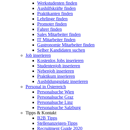
Werkstudenten finden
Aushilfskräfte finden
Praktikanten finden
Lehrlinge finden
Promoter finden
Fahrer finden
Sales Mitarbeiter finden
IT Mitarbeiter finden
Gastronomie Mitarbeiter finden
Selber Kandidaten suchen
Job inserieren
Kostenlos Jobs inserieren
Studentenjob inserieren
Nebenjob inserieren
Praktikum inserieren
Ausbildungsplatz inserieren
Personal in Österreich
Personalsuche Wien
Personalsuche Graz
Personalsuche Linz
Personalsuche Salzburg
Tipps & Kontakt
B2B Tipps
Stellenanzeigen-Tipps
Recruitment Guide 2020