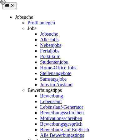
Jobsuche
Profil anlegen
Jobs
Jobsuche
Alle Jobs
Nebenjobs
Ferialjobs
Praktikum
Studentenjobs
Home-Office Jobs
Stellenangebote
Samstagsjobs
Jobs im Ausland
Bewerbungstipps
Bewerbung
Lebenslauf
Lebenslauf-Generator
Bewerbungsschreiben
Motivationsschreiben
Bewerbungsgespräch
Bewerbung auf Englisch
Alle Bewerbungstipps