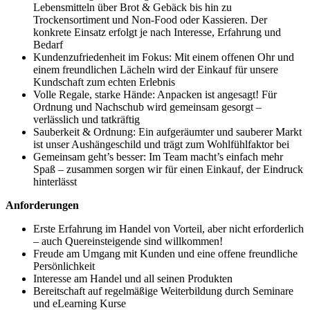
Lebensmitteln über Brot & Gebäck bis hin zu
Trockensortiment und Non-Food oder Kassieren. Der
konkrete Einsatz erfolgt je nach Interesse, Erfahrung und
Bedarf
Kundenzufriedenheit im Fokus: Mit einem offenen Ohr und
einem freundlichen Lächeln wird der Einkauf für unsere
Kundschaft zum echten Erlebnis
Volle Regale, starke Hände: Anpacken ist angesagt! Für
Ordnung und Nachschub wird gemeinsam gesorgt –
verlässlich und tatkräftig
Sauberkeit & Ordnung: Ein aufgeräumter und sauberer Markt
ist unser Aushängeschild und trägt zum Wohlfühlfaktor bei
Gemeinsam geht’s besser: Im Team macht’s einfach mehr
Spaß – zusammen sorgen wir für einen Einkauf, der Eindruck
hinterlässt
Anforderungen
Erste Erfahrung im Handel von Vorteil, aber nicht erforderlich
– auch Quereinsteigende sind willkommen!
Freude am Umgang mit Kunden und eine offene freundliche
Persönlichkeit
Interesse am Handel und all seinen Produkten
Bereitschaft auf regelmäßige Weiterbildung durch Seminare
und eLearning Kurse