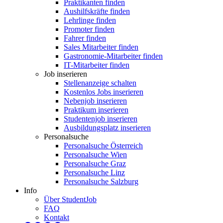
Praktikanten finden
Aushilfskräfte finden
Lehrlinge finden
Promoter finden
Fahrer finden
Sales Mitarbeiter finden
Gastronomie-Mitarbeiter finden
IT-Mitarbeiter finden
Job inserieren
Stellenanzeige schalten
Kostenlos Jobs inserieren
Nebenjob inserieren
Praktikum inserieren
Studentenjob inserieren
Ausbildungsplatz inserieren
Personalsuche
Personalsuche Österreich
Personalsuche Wien
Personalsuche Graz
Personalsuche Linz
Personalsuche Salzburg
Info
Über StudentJob
FAQ
Kontakt