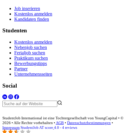
Job inserieren
Kostenlos anmelden
Kandidaten finden
Studenten
Kostenlos anmelden
Nebenjob suchen
Ferialjob suchen
Praktikum suchen
Bewerbungstipps
Partner
Unternehmensseiten
Social
StudentJob International ist eine Tochtergesellschaft von YoungCapital • ©
2026 • Alle Rechte vorbehalten •
AGB
•
Datenschutzbestimmungen
•
Impressum
StudentJob AT score
4.0 - 4 reviews