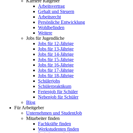
Karriere Ratgeber
Arbeitsvertrag
Gehalt und Steuern
Arbeitsrecht
Persönliche Entwicklung
Wohlbefinden
Weitere
Jobs für Jugendliche
Jobs für 12-Jährige
Jobs für 13-Jährige
Jobs für 14-Jährige
Jobs für 15-Jährige
Jobs für 16-Jährige
Jobs für 17-Jährige
Jobs für 18-Jährige
Schülerjobs
Schülerpraktikum
Ferienjob für Schüler
Nebenjob für Schüler
Blog
Für Arbeitgeber
Unternehmen und StudentJob
Mitarbeiter finden
Fachkräfte finden
Werkstudenten finden