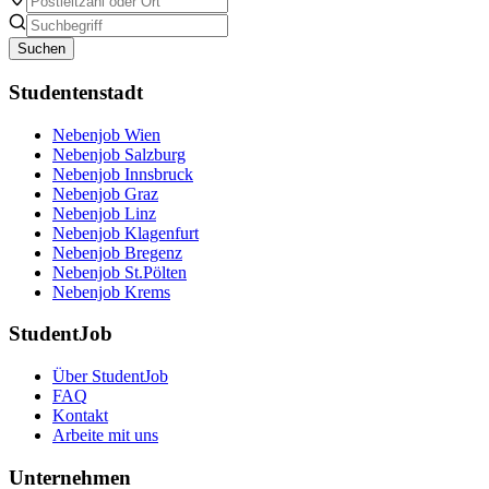
Suchen
Studentenstadt
Nebenjob Wien
Nebenjob Salzburg
Nebenjob Innsbruck
Nebenjob Graz
Nebenjob Linz
Nebenjob Klagenfurt
Nebenjob Bregenz
Nebenjob St.Pölten
Nebenjob Krems
StudentJob
Über StudentJob
FAQ
Kontakt
Arbeite mit uns
Unternehmen