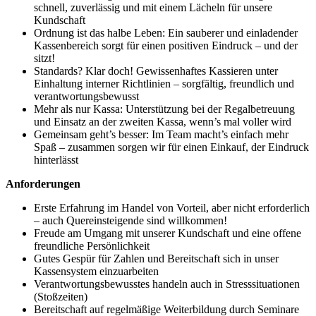
schnell, zuverlässig und mit einem Lächeln für unsere
Kundschaft
Ordnung ist das halbe Leben: Ein sauberer und einladender
Kassenbereich sorgt für einen positiven Eindruck – und der
sitzt!
Standards? Klar doch! Gewissenhaftes Kassieren unter
Einhaltung interner Richtlinien – sorgfältig, freundlich und
verantwortungsbewusst
Mehr als nur Kassa: Unterstützung bei der Regalbetreuung
und Einsatz an der zweiten Kassa, wenn’s mal voller wird
Gemeinsam geht’s besser: Im Team macht’s einfach mehr
Spaß – zusammen sorgen wir für einen Einkauf, der Eindruck
hinterlässt
Anforderungen
Erste Erfahrung im Handel von Vorteil, aber nicht erforderlich
– auch Quereinsteigende sind willkommen!
Freude am Umgang mit unserer Kundschaft und eine offene
freundliche Persönlichkeit
Gutes Gespür für Zahlen und Bereitschaft sich in unser
Kassensystem einzuarbeiten
Verantwortungsbewusstes handeln auch in Stresssituationen
(Stoßzeiten)
Bereitschaft auf regelmäßige Weiterbildung durch Seminare