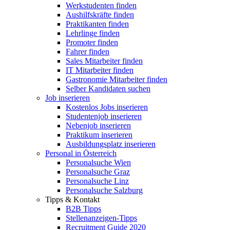
Werkstudenten finden
Aushilfskräfte finden
Praktikanten finden
Lehrlinge finden
Promoter finden
Fahrer finden
Sales Mitarbeiter finden
IT Mitarbeiter finden
Gastronomie Mitarbeiter finden
Selber Kandidaten suchen
Job inserieren
Kostenlos Jobs inserieren
Studentenjob inserieren
Nebenjob inserieren
Praktikum inserieren
Ausbildungsplatz inserieren
Personal in Österreich
Personalsuche Wien
Personalsuche Graz
Personalsuche Linz
Personalsuche Salzburg
Tipps & Kontakt
B2B Tipps
Stellenanzeigen-Tipps
Recruitment Guide 2020