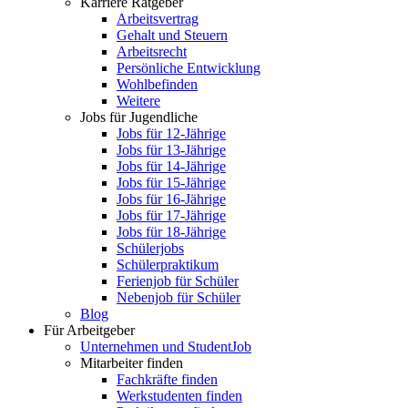
Karriere Ratgeber
Arbeitsvertrag
Gehalt und Steuern
Arbeitsrecht
Persönliche Entwicklung
Wohlbefinden
Weitere
Jobs für Jugendliche
Jobs für 12-Jährige
Jobs für 13-Jährige
Jobs für 14-Jährige
Jobs für 15-Jährige
Jobs für 16-Jährige
Jobs für 17-Jährige
Jobs für 18-Jährige
Schülerjobs
Schülerpraktikum
Ferienjob für Schüler
Nebenjob für Schüler
Blog
Für Arbeitgeber
Unternehmen und StudentJob
Mitarbeiter finden
Fachkräfte finden
Werkstudenten finden