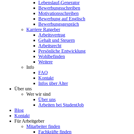
Lebenslauf-Generator
Bewerbungsschreiben
Motivationsschreiben
Bewerbung auf Englisch
Bewerbungsgespräch
Karriere Ratgeber
Arbeitsvertrag
Gehalt und Steuern
Arbeitsrecht
Persönliche Entwicklung
Wohlbefinden
Weitere
Info
FAQ
Kontakt
Infos über Alter
Über uns
Wer wir sind
Über uns
Arbeiten bei StudentJob
Blog
Kontakt
Für Arbeitgeber
Mitarbeiter finden
Fachkräfte finden