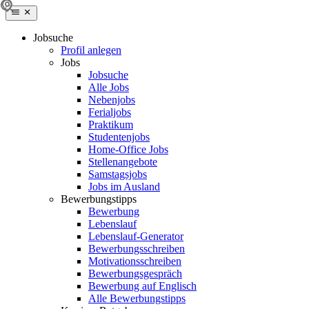
Jobsuche
Profil anlegen
Jobs
Jobsuche
Alle Jobs
Nebenjobs
Ferialjobs
Praktikum
Studentenjobs
Home-Office Jobs
Stellenangebote
Samstagsjobs
Jobs im Ausland
Bewerbungstipps
Bewerbung
Lebenslauf
Lebenslauf-Generator
Bewerbungsschreiben
Motivationsschreiben
Bewerbungsgespräch
Bewerbung auf Englisch
Alle Bewerbungstipps