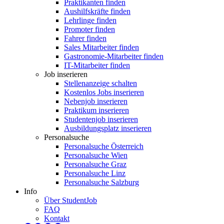
Praktikanten finden
Aushilfskräfte finden
Lehrlinge finden
Promoter finden
Fahrer finden
Sales Mitarbeiter finden
Gastronomie-Mitarbeiter finden
IT-Mitarbeiter finden
Job inserieren
Stellenanzeige schalten
Kostenlos Jobs inserieren
Nebenjob inserieren
Praktikum inserieren
Studentenjob inserieren
Ausbildungsplatz inserieren
Personalsuche
Personalsuche Österreich
Personalsuche Wien
Personalsuche Graz
Personalsuche Linz
Personalsuche Salzburg
Info
Über StudentJob
FAQ
Kontakt