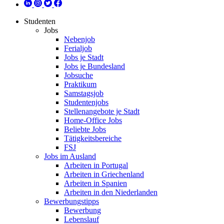
Studenten
Jobs
Nebenjob
Ferialjob
Jobs je Stadt
Jobs je Bundesland
Jobsuche
Praktikum
Samstagsjob
Studentenjobs
Stellenangebote je Stadt
Home-Office Jobs
Beliebte Jobs
Tätigkeitsbereiche
FSJ
Jobs im Ausland
Arbeiten in Portugal
Arbeiten in Griechenland
Arbeiten in Spanien
Arbeiten in den Niederlanden
Bewerbungstipps
Bewerbung
Lebenslauf