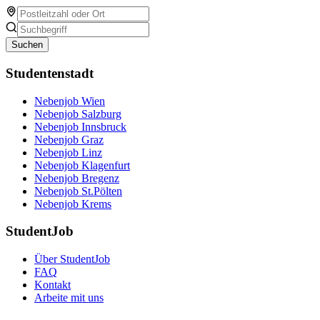
Suchen
Studentenstadt
Nebenjob Wien
Nebenjob Salzburg
Nebenjob Innsbruck
Nebenjob Graz
Nebenjob Linz
Nebenjob Klagenfurt
Nebenjob Bregenz
Nebenjob St.Pölten
Nebenjob Krems
StudentJob
Über StudentJob
FAQ
Kontakt
Arbeite mit uns