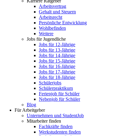
Karriere Ratgeber
Arbeitsvertrag
Gehalt und Steuern
Arbeitsrecht
Persönliche Entwicklung
Wohlbefinden
Weitere
Jobs für Jugendliche
Jobs für 12-Jährige
Jobs für 13-Jährige
Jobs für 14-Jährige
Jobs für 15-Jährige
Jobs für 16-Jährige
Jobs für 17-Jährige
Jobs für 18-Jährige
Schülerjobs
Schülerpraktikum
Ferienjob für Schüler
Nebenjob für Schüler
Blog
Für Arbeitgeber
Unternehmen und StudentJob
Mitarbeiter finden
Fachkräfte finden
Werkstudenten finden