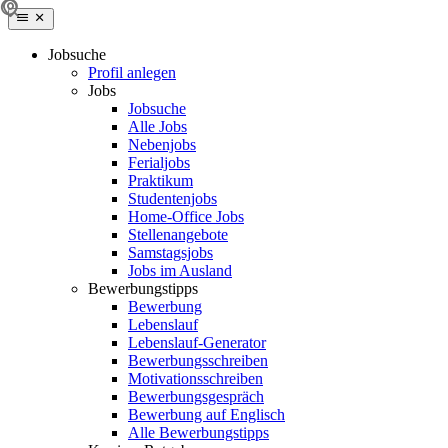
Jobsuche
Profil anlegen
Jobs
Jobsuche
Alle Jobs
Nebenjobs
Ferialjobs
Praktikum
Studentenjobs
Home-Office Jobs
Stellenangebote
Samstagsjobs
Jobs im Ausland
Bewerbungstipps
Bewerbung
Lebenslauf
Lebenslauf-Generator
Bewerbungsschreiben
Motivationsschreiben
Bewerbungsgespräch
Bewerbung auf Englisch
Alle Bewerbungstipps