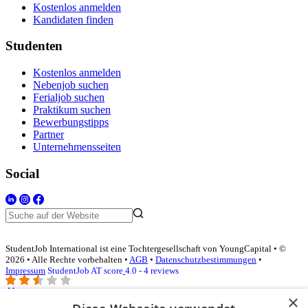
Kostenlos anmelden
Kandidaten finden
Studenten
Kostenlos anmelden
Nebenjob suchen
Ferialjob suchen
Praktikum suchen
Bewerbungstipps
Partner
Unternehmensseiten
Social
StudentJob International ist eine Tochtergesellschaft von YoungCapital • ©
2026 • Alle Rechte vorbehalten •
AGB
•
Datenschutzbestimmungen
•
Impressum
StudentJob AT score
4.0 - 4 reviews
×