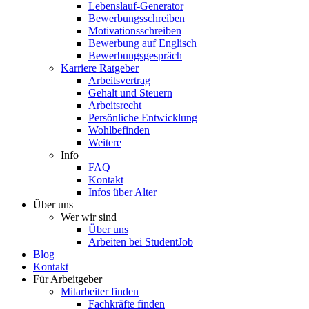
Lebenslauf-Generator
Bewerbungsschreiben
Motivationsschreiben
Bewerbung auf Englisch
Bewerbungsgespräch
Karriere Ratgeber
Arbeitsvertrag
Gehalt und Steuern
Arbeitsrecht
Persönliche Entwicklung
Wohlbefinden
Weitere
Info
FAQ
Kontakt
Infos über Alter
Über uns
Wer wir sind
Über uns
Arbeiten bei StudentJob
Blog
Kontakt
Für Arbeitgeber
Mitarbeiter finden
Fachkräfte finden