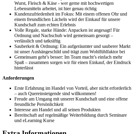
Wurst, Fleisch & Käse - wer gerne mit hochwertigen
Lebensmitteln arbeitet, ist hier genau richtig
Kundenzufriedenheit im Fokus: Mit einem offenen Ohr und
einem freundlichen Lächeln wird der Einkauf für unsere
Kundschaft zum echten Erlebnis
Volle Regale, starke Hände: Anpacken ist angesagt! Für
Ordnung und Nachschub wird gemeinsam gesorgt –
verlässlich und tatkräftig
Sauberkeit & Ordnung: Ein aufgeräumter und sauberer Markt
ist unser Aushängeschild und trägt zum Wohlfühlfaktor bei
Gemeinsam geht’s besser: Im Team macht’s einfach mehr
Spaß – zusammen sorgen wir für einen Einkauf, der Eindruck
hinterlässt
Anforderungen
Erste Erfahrung im Handel von Vorteil, aber nicht erforderlich
– auch Quereinsteigende sind willkommen!
Freude am Umgang mit unserer Kundschaft und eine offene
freundliche Persönlichkeit
Interesse am Handel und all seinen Produkten
Bereitschaft auf regelmäßige Weiterbildung durch Seminare
und eLearning Kurse
Extra Informationen