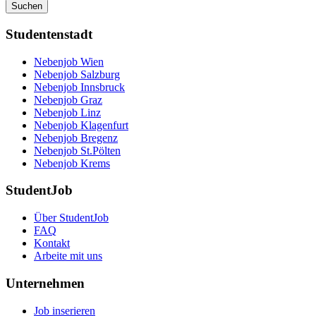
Suchen
Studentenstadt
Nebenjob Wien
Nebenjob Salzburg
Nebenjob Innsbruck
Nebenjob Graz
Nebenjob Linz
Nebenjob Klagenfurt
Nebenjob Bregenz
Nebenjob St.Pölten
Nebenjob Krems
StudentJob
Über StudentJob
FAQ
Kontakt
Arbeite mit uns
Unternehmen
Job inserieren