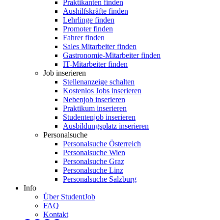
Praktikanten finden
Aushilfskräfte finden
Lehrlinge finden
Promoter finden
Fahrer finden
Sales Mitarbeiter finden
Gastronomie-Mitarbeiter finden
IT-Mitarbeiter finden
Job inserieren
Stellenanzeige schalten
Kostenlos Jobs inserieren
Nebenjob inserieren
Praktikum inserieren
Studentenjob inserieren
Ausbildungsplatz inserieren
Personalsuche
Personalsuche Österreich
Personalsuche Wien
Personalsuche Graz
Personalsuche Linz
Personalsuche Salzburg
Info
Über StudentJob
FAQ
Kontakt