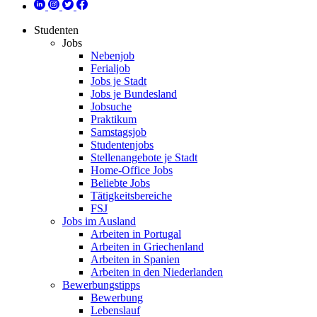
Studenten
Jobs
Nebenjob
Ferialjob
Jobs je Stadt
Jobs je Bundesland
Jobsuche
Praktikum
Samstagsjob
Studentenjobs
Stellenangebote je Stadt
Home-Office Jobs
Beliebte Jobs
Tätigkeitsbereiche
FSJ
Jobs im Ausland
Arbeiten in Portugal
Arbeiten in Griechenland
Arbeiten in Spanien
Arbeiten in den Niederlanden
Bewerbungstipps
Bewerbung
Lebenslauf