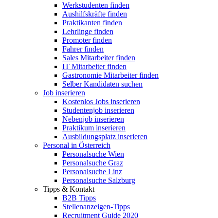
Werkstudenten finden
Aushilfskräfte finden
Praktikanten finden
Lehrlinge finden
Promoter finden
Fahrer finden
Sales Mitarbeiter finden
IT Mitarbeiter finden
Gastronomie Mitarbeiter finden
Selber Kandidaten suchen
Job inserieren
Kostenlos Jobs inserieren
Studentenjob inserieren
Nebenjob inserieren
Praktikum inserieren
Ausbildungsplatz inserieren
Personal in Österreich
Personalsuche Wien
Personalsuche Graz
Personalsuche Linz
Personalsuche Salzburg
Tipps & Kontakt
B2B Tipps
Stellenanzeigen-Tipps
Recruitment Guide 2020