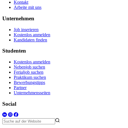
Kontakt
Arbeite mit uns
Unternehmen
Job inserieren
Kostenlos anmelden
Kandidaten finden
Studenten
Kostenlos anmelden
Nebenjob suchen
Ferialjob suchen
Praktikum suchen
Bewerbungstipps
Partner
Unternehmensseiten
Social