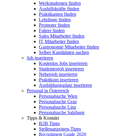
Werkstudenten finden
Aushilfskräfte finden
Praktikanten finden
Lehrlinge finden
Promoter finden
Fahrer finden
Sales Mitarbeiter finden
IT Mitarbeiter finden
Gastronomie Mitarbeiter finden
Selber Kandidaten suchen
Job inserieren
Kostenlos Jobs inserieren
Studentenjob inserieren
Nebenjob inserieren
Praktikum inserieren
Ausbildungsplatz inserieren
Personal in Österreich
Personalsuche Wien
Personalsuche Graz
Personalsuche Linz
Personalsuche Salzburg
Tipps & Kontakt
B2B Tipps
Stellenanzeigen-Tipps
Recruitment Guide 2020