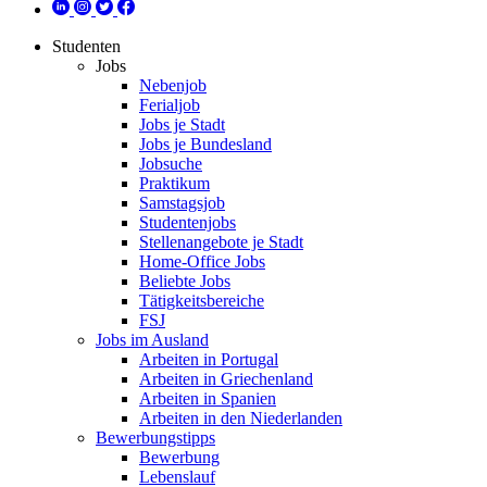
Studenten
Jobs
Nebenjob
Ferialjob
Jobs je Stadt
Jobs je Bundesland
Jobsuche
Praktikum
Samstagsjob
Studentenjobs
Stellenangebote je Stadt
Home-Office Jobs
Beliebte Jobs
Tätigkeitsbereiche
FSJ
Jobs im Ausland
Arbeiten in Portugal
Arbeiten in Griechenland
Arbeiten in Spanien
Arbeiten in den Niederlanden
Bewerbungstipps
Bewerbung
Lebenslauf