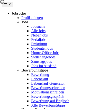
Jobsuche
Profil anlegen
Jobs
Jobsuche
Alle Jobs
Nebenjobs
Ferialjobs
Praktikum
Studentenjobs
Home-Office Jobs
Stellenangebote
Samstagsjobs
Jobs im Ausland
Bewerbungstipps
Bewerbung
Lebenslauf
Lebenslauf-Generator
Bewerbungsschreiben
Motivationsschreiben
Bewerbungsgespräch
Bewerbung auf Englisch
Alle Bewerbungstipps