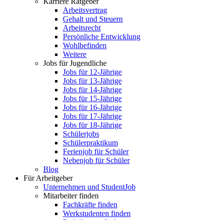
Karriere Ratgeber
Arbeitsvertrag
Gehalt und Steuern
Arbeitsrecht
Persönliche Entwicklung
Wohlbefinden
Weitere
Jobs für Jugendliche
Jobs für 12-Jährige
Jobs für 13-Jährige
Jobs für 14-Jährige
Jobs für 15-Jährige
Jobs für 16-Jährige
Jobs für 17-Jährige
Jobs für 18-Jährige
Schülerjobs
Schülerpraktikum
Ferienjob für Schüler
Nebenjob für Schüler
Blog
Für Arbeitgeber
Unternehmen und StudentJob
Mitarbeiter finden
Fachkräfte finden
Werkstudenten finden