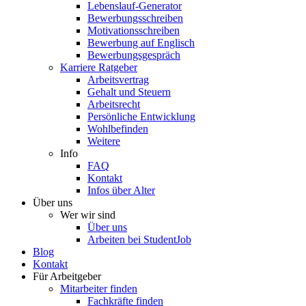
Lebenslauf-Generator
Bewerbungsschreiben
Motivationsschreiben
Bewerbung auf Englisch
Bewerbungsgespräch
Karriere Ratgeber
Arbeitsvertrag
Gehalt und Steuern
Arbeitsrecht
Persönliche Entwicklung
Wohlbefinden
Weitere
Info
FAQ
Kontakt
Infos über Alter
Über uns
Wer wir sind
Über uns
Arbeiten bei StudentJob
Blog
Kontakt
Für Arbeitgeber
Mitarbeiter finden
Fachkräfte finden