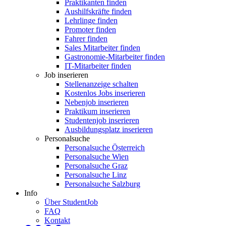
Praktikanten finden
Aushilfskräfte finden
Lehrlinge finden
Promoter finden
Fahrer finden
Sales Mitarbeiter finden
Gastronomie-Mitarbeiter finden
IT-Mitarbeiter finden
Job inserieren
Stellenanzeige schalten
Kostenlos Jobs inserieren
Nebenjob inserieren
Praktikum inserieren
Studentenjob inserieren
Ausbildungsplatz inserieren
Personalsuche
Personalsuche Österreich
Personalsuche Wien
Personalsuche Graz
Personalsuche Linz
Personalsuche Salzburg
Info
Über StudentJob
FAQ
Kontakt