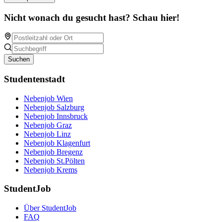
Nicht wonach du gesucht hast? Schau hier!
Suchen
Studentenstadt
Nebenjob Wien
Nebenjob Salzburg
Nebenjob Innsbruck
Nebenjob Graz
Nebenjob Linz
Nebenjob Klagenfurt
Nebenjob Bregenz
Nebenjob St.Pölten
Nebenjob Krems
StudentJob
Über StudentJob
FAQ