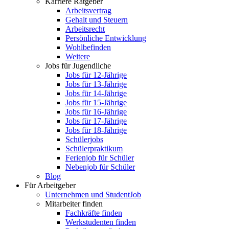
Karriere Ratgeber
Arbeitsvertrag
Gehalt und Steuern
Arbeitsrecht
Persönliche Entwicklung
Wohlbefinden
Weitere
Jobs für Jugendliche
Jobs für 12-Jährige
Jobs für 13-Jährige
Jobs für 14-Jährige
Jobs für 15-Jährige
Jobs für 16-Jährige
Jobs für 17-Jährige
Jobs für 18-Jährige
Schülerjobs
Schülerpraktikum
Ferienjob für Schüler
Nebenjob für Schüler
Blog
Für Arbeitgeber
Unternehmen und StudentJob
Mitarbeiter finden
Fachkräfte finden
Werkstudenten finden