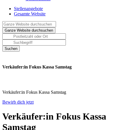
Stellenangebote
Gesamte Website
Verkäufer:in Fokus Kassa Samstag
Verkäufer:in Fokus Kassa Samstag
Bewirb dich jetzt
Verkäufer:in Fokus Kassa
Samstag