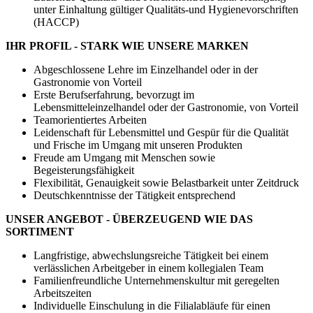
unter Einhaltung gültiger Qualitäts-und Hygienevorschriften
(HACCP)
IHR PROFIL - STARK WIE UNSERE MARKEN
Abgeschlossene Lehre im Einzelhandel oder in der
Gastronomie von Vorteil
Erste Berufserfahrung, bevorzugt im
Lebensmitteleinzelhandel oder der Gastronomie, von Vorteil
Teamorientiertes Arbeiten
Leidenschaft für Lebensmittel und Gespür für die Qualität
und Frische im Umgang mit unseren Produkten
Freude am Umgang mit Menschen sowie
Begeisterungsfähigkeit
Flexibilität, Genauigkeit sowie Belastbarkeit unter Zeitdruck
Deutschkenntnisse der Tätigkeit entsprechend
UNSER ANGEBOT - ÜBERZEUGEND WIE DAS
SORTIMENT
Langfristige, abwechslungsreiche Tätigkeit bei einem
verlässlichen Arbeitgeber in einem kollegialen Team
Familienfreundliche Unternehmenskultur mit geregelten
Arbeitszeiten
Individuelle Einschulung in die Filialabläufe für einen