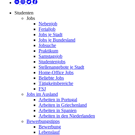
Studenten
Jobs
Nebenjob
Ferialjob
Jobs je Stadt
Jobs je Bundesland
Jobsuche
Praktikum
Samstagsjob
Studentenjobs
Stellenangebote je Stadt
Home-Office Jobs
Beliebte Jobs
Tätigkeitsbereiche
FSJ
Jobs im Ausland
Arbeiten in Portugal
Arbeiten in Griechenland
Arbeiten in Spanien
Arbeiten in den Niederlanden
Bewerbungstipps
Bewerbung
Lebenslauf