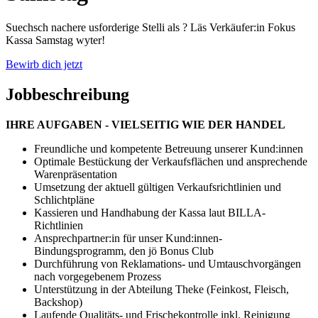
Suechsch nachere usforderige Stelli als ? Läs Verkäufer:in Fokus
Kassa Samstag wyter!
Bewirb dich jetzt
Jobbeschreibung
IHRE AUFGABEN - VIELSEITIG WIE DER HANDEL
Freundliche und kompetente Betreuung unserer Kund:innen
Optimale Bestückung der Verkaufsflächen und ansprechende
Warenpräsentation
Umsetzung der aktuell gültigen Verkaufsrichtlinien und
Schlichtpläne
Kassieren und Handhabung der Kassa laut BILLA-
Richtlinien
Ansprechpartner:in für unser Kund:innen-
Bindungsprogramm, den jö Bonus Club
Durchführung von Reklamations- und Umtauschvorgängen
nach vorgegebenem Prozess
Unterstützung in der Abteilung Theke (Feinkost, Fleisch,
Backshop)
Laufende Qualitäts- und Frischekontrolle inkl. Reinigung