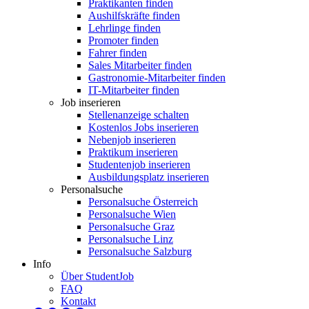
Praktikanten finden
Aushilfskräfte finden
Lehrlinge finden
Promoter finden
Fahrer finden
Sales Mitarbeiter finden
Gastronomie-Mitarbeiter finden
IT-Mitarbeiter finden
Job inserieren
Stellenanzeige schalten
Kostenlos Jobs inserieren
Nebenjob inserieren
Praktikum inserieren
Studentenjob inserieren
Ausbildungsplatz inserieren
Personalsuche
Personalsuche Österreich
Personalsuche Wien
Personalsuche Graz
Personalsuche Linz
Personalsuche Salzburg
Info
Über StudentJob
FAQ
Kontakt