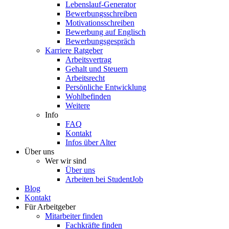
Lebenslauf-Generator
Bewerbungsschreiben
Motivationsschreiben
Bewerbung auf Englisch
Bewerbungsgespräch
Karriere Ratgeber
Arbeitsvertrag
Gehalt und Steuern
Arbeitsrecht
Persönliche Entwicklung
Wohlbefinden
Weitere
Info
FAQ
Kontakt
Infos über Alter
Über uns
Wer wir sind
Über uns
Arbeiten bei StudentJob
Blog
Kontakt
Für Arbeitgeber
Mitarbeiter finden
Fachkräfte finden