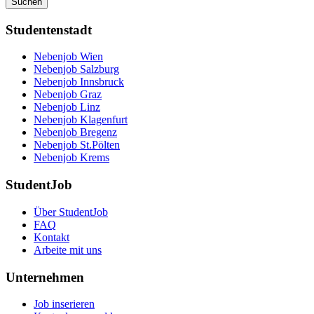
Suchen
Studentenstadt
Nebenjob Wien
Nebenjob Salzburg
Nebenjob Innsbruck
Nebenjob Graz
Nebenjob Linz
Nebenjob Klagenfurt
Nebenjob Bregenz
Nebenjob St.Pölten
Nebenjob Krems
StudentJob
Über StudentJob
FAQ
Kontakt
Arbeite mit uns
Unternehmen
Job inserieren