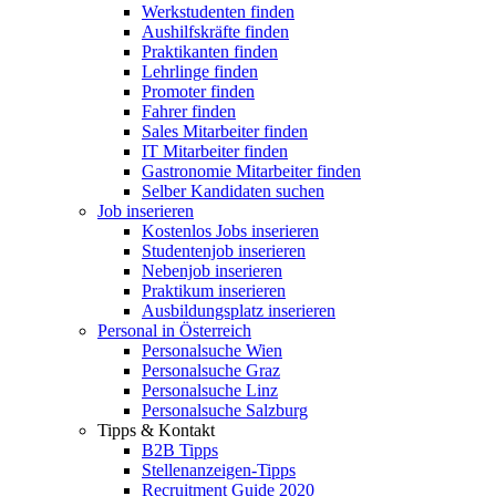
Werkstudenten finden
Aushilfskräfte finden
Praktikanten finden
Lehrlinge finden
Promoter finden
Fahrer finden
Sales Mitarbeiter finden
IT Mitarbeiter finden
Gastronomie Mitarbeiter finden
Selber Kandidaten suchen
Job inserieren
Kostenlos Jobs inserieren
Studentenjob inserieren
Nebenjob inserieren
Praktikum inserieren
Ausbildungsplatz inserieren
Personal in Österreich
Personalsuche Wien
Personalsuche Graz
Personalsuche Linz
Personalsuche Salzburg
Tipps & Kontakt
B2B Tipps
Stellenanzeigen-Tipps
Recruitment Guide 2020