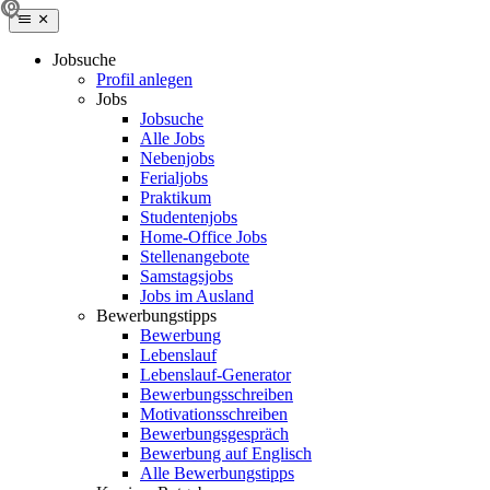
Jobsuche
Profil anlegen
Jobs
Jobsuche
Alle Jobs
Nebenjobs
Ferialjobs
Praktikum
Studentenjobs
Home-Office Jobs
Stellenangebote
Samstagsjobs
Jobs im Ausland
Bewerbungstipps
Bewerbung
Lebenslauf
Lebenslauf-Generator
Bewerbungsschreiben
Motivationsschreiben
Bewerbungsgespräch
Bewerbung auf Englisch
Alle Bewerbungstipps