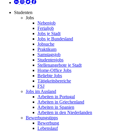
Studenten
Jobs
Nebenjob
Ferialjob
Jobs je Stadt
Jobs je Bundesland
Jobsuche
Praktikum
Samstagsjob
Studentenjobs
Stellenangebote je Stadt
Home-Office Jobs
Beliebte Jobs
Tätigkeitsbereiche
FSJ
Jobs im Ausland
Arbeiten in Portugal
Arbeiten in Griechenland
Arbeiten in Spanien
Arbeiten in den Niederlanden
Bewerbungstipps
Bewerbung
Lebenslauf