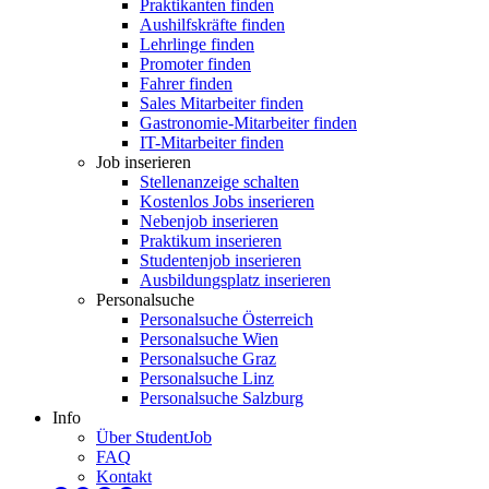
Praktikanten finden
Aushilfskräfte finden
Lehrlinge finden
Promoter finden
Fahrer finden
Sales Mitarbeiter finden
Gastronomie-Mitarbeiter finden
IT-Mitarbeiter finden
Job inserieren
Stellenanzeige schalten
Kostenlos Jobs inserieren
Nebenjob inserieren
Praktikum inserieren
Studentenjob inserieren
Ausbildungsplatz inserieren
Personalsuche
Personalsuche Österreich
Personalsuche Wien
Personalsuche Graz
Personalsuche Linz
Personalsuche Salzburg
Info
Über StudentJob
FAQ
Kontakt