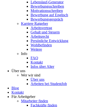
Lebenslauf-Generator
Bewerbungsschreiben
Motivationsschreiben
Bewerbung auf Englisch
Bewerbungsgespräch
Karriere Ratgeber
Arbeitsvertrag
Gehalt und Steuern
Arbeitsrecht
Persönliche Entwicklung
Wohlbefinden
Weitere
Info
FAQ
Kontakt
Infos über Alter
Über uns
Wer wir sind
Über uns
Arbeiten bei StudentJob
Blog
Kontakt
Für Arbeitgeber
Mitarbeiter finden
Fachkräfte finden