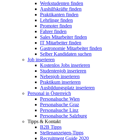
Werkstudenten finden
Aushilfskräfte finden
Praktikanten finden
Lehrlinge finden
Promoter finden
Fahrer finden
Sales Mitarbeiter finden
IT Mitarbeiter finden
Gastronomie Mitarbeiter finden
Selber Kandidaten suchen
Job inserieren
Kostenlos Jobs inserieren
Studentenjob inserieren
Nebenjob inserieren
Praktikum inserieren
Ausbildungsplatz inserieren
Personal in Österreich
Personalsuche Wien
Personalsuche Graz
Personalsuche Linz
Personalsuche Salzburg
Tipps & Kontakt
B2B Tipps
Stellenanzeigen-Tipps
Recruitment Guide 2020