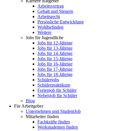
Karriere Ratgeber
Arbeitsvertrag
Gehalt und Steuern
Arbeitsrecht
Persönliche Entwicklung
Wohlbefinden
Weitere
Jobs für Jugendliche
Jobs für 12-Jährige
Jobs für 13-Jährige
Jobs für 14-Jährige
Jobs für 15-Jährige
Jobs für 16-Jährige
Jobs für 17-Jährige
Jobs für 18-Jährige
Schülerjobs
Schülerpraktikum
Ferienjob für Schüler
Nebenjob für Schüler
Blog
Für Arbeitgeber
Unternehmen und StudentJob
Mitarbeiter finden
Fachkräfte finden
Werkstudenten finden