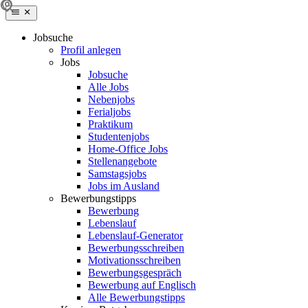
Jobsuche
Profil anlegen
Jobs
Jobsuche
Alle Jobs
Nebenjobs
Ferialjobs
Praktikum
Studentenjobs
Home-Office Jobs
Stellenangebote
Samstagsjobs
Jobs im Ausland
Bewerbungstipps
Bewerbung
Lebenslauf
Lebenslauf-Generator
Bewerbungsschreiben
Motivationsschreiben
Bewerbungsgespräch
Bewerbung auf Englisch
Alle Bewerbungstipps