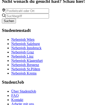
Nicht wonach du gesucht hast? Schau hier!
Suchen
Studentenstadt
Nebenjob Wien
Nebenjob Salzburg
Nebenjob Innsbruck
Nebenjob Graz
Nebenjob Linz
Nebenjob Klagenfurt
Nebenjob Bregenz
Nebenjob St.Pölten
Nebenjob Krems
StudentJob
Über StudentJob
FAQ
Kontakt
Arbeite mit uns