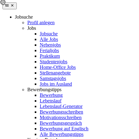
Jobsuche
Profil anlegen
Jobs
Jobsuche
Alle Jobs
Nebenjobs
Ferialjobs
Praktikum
Studentenjobs
Home-Office Jobs
Stellenangebote
Samstagsjobs
Jobs im Ausland
Bewerbungstipps
Bewerbung
Lebenslauf
Lebenslauf-Generator
Bewerbungsschreiben
Motivationsschreiben
Bewerbungsgespräch
Bewerbung auf Englisch
Alle Bewerbungstipps