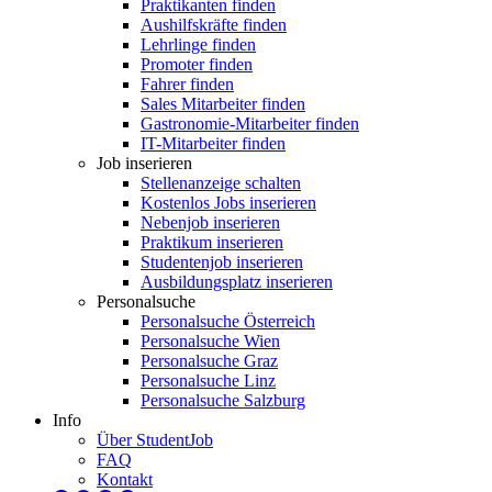
Praktikanten finden
Aushilfskräfte finden
Lehrlinge finden
Promoter finden
Fahrer finden
Sales Mitarbeiter finden
Gastronomie-Mitarbeiter finden
IT-Mitarbeiter finden
Job inserieren
Stellenanzeige schalten
Kostenlos Jobs inserieren
Nebenjob inserieren
Praktikum inserieren
Studentenjob inserieren
Ausbildungsplatz inserieren
Personalsuche
Personalsuche Österreich
Personalsuche Wien
Personalsuche Graz
Personalsuche Linz
Personalsuche Salzburg
Info
Über StudentJob
FAQ
Kontakt