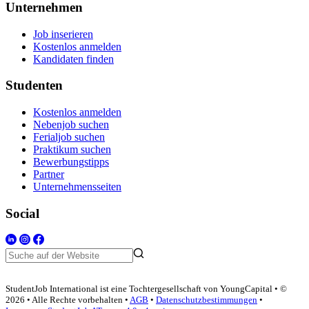
Unternehmen
Job inserieren
Kostenlos anmelden
Kandidaten finden
Studenten
Kostenlos anmelden
Nebenjob suchen
Ferialjob suchen
Praktikum suchen
Bewerbungstipps
Partner
Unternehmensseiten
Social
StudentJob International ist eine Tochtergesellschaft von YoungCapital • ©
2026 • Alle Rechte vorbehalten •
AGB
•
Datenschutzbestimmungen
•