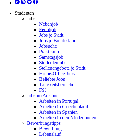
Studenten
Jobs
Nebenjob
Ferialjob
Jobs je Stadt
Jobs je Bundesland
Jobsuche
Praktikum
Samstagsjob
Studentenjobs
Stellenangebote je Stadt
Home-Office Jobs
Beliebte Jobs
Tätigkeitsbereiche
FSJ
Jobs im Ausland
Arbeiten in Portugal
Arbeiten in Griechenland
Arbeiten in Spanien
Arbeiten in den Niederlanden
Bewerbungstipps
Bewerbung
Lebenslauf