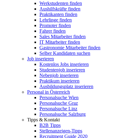
Werkstudenten finden
Aushilfskräfte finden
Praktikanten finden
Lehrlinge finden
Promoter finden
Fahrer finden
Sales Mitarbeiter finden
IT Mitarbeiter finden
Gastronomie Mitarbeiter finden
Selber Kandidaten suchen
Job inserieren
Kostenlos Jobs inserieren
Studentenjob inserieren
Nebenjob inserieren
Praktikum inserieren
Ausbildungsplatz inserieren
Personal in Österreich
Personalsuche Wien
Personalsuche Graz
Personalsuche Linz
Personalsuche Salzburg
Tipps & Kontakt
B2B Tipps
Stellenanzeigen-Tipps
Recruitment Guide 2020