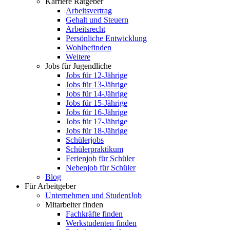
Karriere Ratgeber
Arbeitsvertrag
Gehalt und Steuern
Arbeitsrecht
Persönliche Entwicklung
Wohlbefinden
Weitere
Jobs für Jugendliche
Jobs für 12-Jährige
Jobs für 13-Jährige
Jobs für 14-Jährige
Jobs für 15-Jährige
Jobs für 16-Jährige
Jobs für 17-Jährige
Jobs für 18-Jährige
Schülerjobs
Schülerpraktikum
Ferienjob für Schüler
Nebenjob für Schüler
Blog
Für Arbeitgeber
Unternehmen und StudentJob
Mitarbeiter finden
Fachkräfte finden
Werkstudenten finden