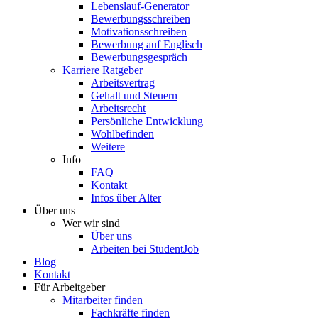
Lebenslauf-Generator
Bewerbungsschreiben
Motivationsschreiben
Bewerbung auf Englisch
Bewerbungsgespräch
Karriere Ratgeber
Arbeitsvertrag
Gehalt und Steuern
Arbeitsrecht
Persönliche Entwicklung
Wohlbefinden
Weitere
Info
FAQ
Kontakt
Infos über Alter
Über uns
Wer wir sind
Über uns
Arbeiten bei StudentJob
Blog
Kontakt
Für Arbeitgeber
Mitarbeiter finden
Fachkräfte finden