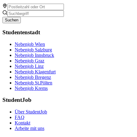
Suchen
Studentenstadt
Nebenjob Wien
Nebenjob Salzburg
Nebenjob Innsbruck
Nebenjob Graz
Nebenjob Linz
Nebenjob Klagenfurt
Nebenjob Bregenz
Nebenjob St.Pölten
Nebenjob Krems
StudentJob
Über StudentJob
FAQ
Kontakt
Arbeite mit uns