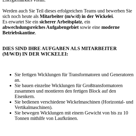
Werden auch Sie Teil dieses erfolgreichen Teams und bewerben Sie
sich noch heute als
Mitarbeiter (m/w/d) in der Wickelei
.
Es erwartet Sie ein
sicherer Arbeitsplatz
, ein
abwechslungsreiches Aufgabengebiet
sowie eine
moderne
Betriebskantine
.
DIES SIND IHRE AUFGABEN ALS MITARBEITER
(M/W/D) IN DER WICKELEI:
Sie fertigen Wicklungen für Transformatoren und Generatoren
an.
Sie bauen einzelne Wicklungen für Großtransformatoren
zusammen und montieren den fertigen Block auf den
Eisenkern.
Sie bedienen verschiedene Wickelmaschinen (Horizontal- und
Vertikalmaschinen).
Sie bewegen Wicklungen mit einem Gewicht von bis zu 10
Tonnen mithilfe von Laufkränen.