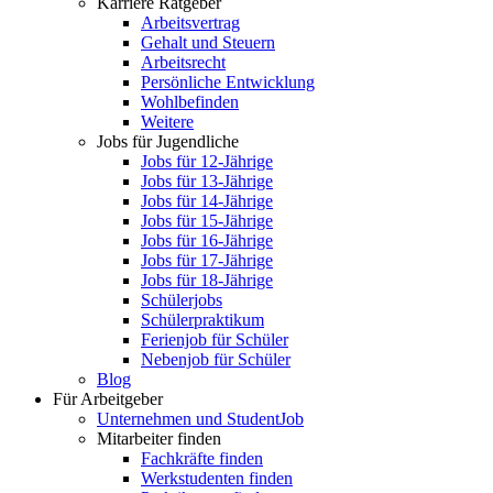
Karriere Ratgeber
Arbeitsvertrag
Gehalt und Steuern
Arbeitsrecht
Persönliche Entwicklung
Wohlbefinden
Weitere
Jobs für Jugendliche
Jobs für 12-Jährige
Jobs für 13-Jährige
Jobs für 14-Jährige
Jobs für 15-Jährige
Jobs für 16-Jährige
Jobs für 17-Jährige
Jobs für 18-Jährige
Schülerjobs
Schülerpraktikum
Ferienjob für Schüler
Nebenjob für Schüler
Blog
Für Arbeitgeber
Unternehmen und StudentJob
Mitarbeiter finden
Fachkräfte finden
Werkstudenten finden