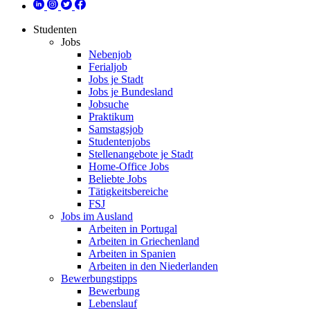
Studenten
Jobs
Nebenjob
Ferialjob
Jobs je Stadt
Jobs je Bundesland
Jobsuche
Praktikum
Samstagsjob
Studentenjobs
Stellenangebote je Stadt
Home-Office Jobs
Beliebte Jobs
Tätigkeitsbereiche
FSJ
Jobs im Ausland
Arbeiten in Portugal
Arbeiten in Griechenland
Arbeiten in Spanien
Arbeiten in den Niederlanden
Bewerbungstipps
Bewerbung
Lebenslauf