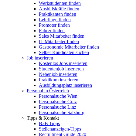
Werkstudenten finden
Aushilfskräfte finden
Praktikanten finden
Lehrlinge finden
Promoter finden
Fahrer finden
Sales Mitarbeiter finden
IT Mitarbeiter finden
Gastronomie Mitarbeiter finden
Selber Kandidaten suchen
Job inserieren
Kostenlos Jobs inserieren
Studentenjob inserieren
Nebenjob inserieren
Praktikum inserieren
Ausbildungsplatz inserieren
Personal in Österreich
Personalsuche Wien
Personalsuche Graz
Personalsuche Linz
Personalsuche Salzburg
Tipps & Kontakt
B2B Tipps
Stellenanzeigen-Tipps
Recruitment Guide 2020