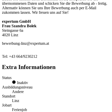
übernommenen Daten und schicken Sie die Bewerbung ab - fertig.
Alternativ können Sie uns Ihre Bewerbung auch per E-Mail
zukommen lassen. Wir freuen uns auf Sie!
expertum GmbH
Frau Szandra Bolek
Steingasse 6a
4020 Linz
bewerbung-linz@expertum.at
Tel: +43 664/9230212
Extra Informationen
Status
Inaktiv
Ausbildungsniveau
Andere
Standort
Linz
Jobart
Ferienjob