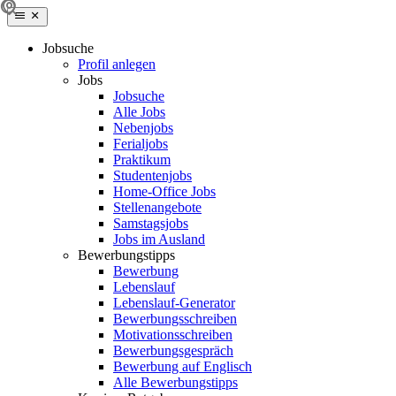
Jobsuche
Profil anlegen
Jobs
Jobsuche
Alle Jobs
Nebenjobs
Ferialjobs
Praktikum
Studentenjobs
Home-Office Jobs
Stellenangebote
Samstagsjobs
Jobs im Ausland
Bewerbungstipps
Bewerbung
Lebenslauf
Lebenslauf-Generator
Bewerbungsschreiben
Motivationsschreiben
Bewerbungsgespräch
Bewerbung auf Englisch
Alle Bewerbungstipps