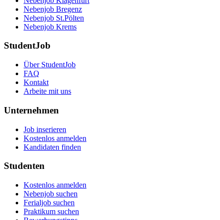
Nebenjob Klagenfurt
Nebenjob Bregenz
Nebenjob St.Pölten
Nebenjob Krems
StudentJob
Über StudentJob
FAQ
Kontakt
Arbeite mit uns
Unternehmen
Job inserieren
Kostenlos anmelden
Kandidaten finden
Studenten
Kostenlos anmelden
Nebenjob suchen
Ferialjob suchen
Praktikum suchen