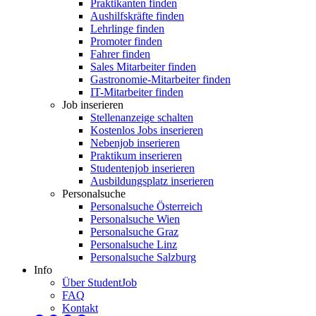
Praktikanten finden
Aushilfskräfte finden
Lehrlinge finden
Promoter finden
Fahrer finden
Sales Mitarbeiter finden
Gastronomie-Mitarbeiter finden
IT-Mitarbeiter finden
Job inserieren
Stellenanzeige schalten
Kostenlos Jobs inserieren
Nebenjob inserieren
Praktikum inserieren
Studentenjob inserieren
Ausbildungsplatz inserieren
Personalsuche
Personalsuche Österreich
Personalsuche Wien
Personalsuche Graz
Personalsuche Linz
Personalsuche Salzburg
Info
Über StudentJob
FAQ
Kontakt