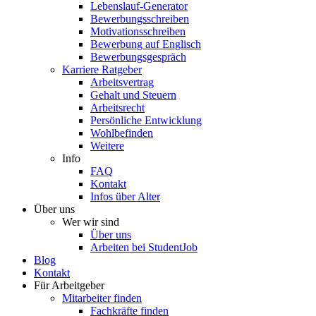
Lebenslauf-Generator
Bewerbungsschreiben
Motivationsschreiben
Bewerbung auf Englisch
Bewerbungsgespräch
Karriere Ratgeber
Arbeitsvertrag
Gehalt und Steuern
Arbeitsrecht
Persönliche Entwicklung
Wohlbefinden
Weitere
Info
FAQ
Kontakt
Infos über Alter
Über uns
Wer wir sind
Über uns
Arbeiten bei StudentJob
Blog
Kontakt
Für Arbeitgeber
Mitarbeiter finden
Fachkräfte finden