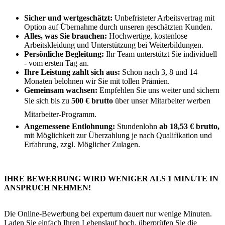
Sicher und wertgeschätzt:
Unbefristeter Arbeitsvertrag mit
Option auf Übernahme durch unseren geschätzten Kunden.
Alles, was Sie brauchen:
Hochwertige, kostenlose
Arbeitskleidung und Unterstützung bei Weiterbildungen.
Persönliche Begleitung:
Ihr Team unterstützt Sie individuell
- vom ersten Tag an.
Ihre Leistung zahlt sich aus:
Schon nach 3, 8 und 14
Monaten belohnen wir Sie mit tollen Prämien.
Gemeinsam wachsen:
Empfehlen Sie uns weiter und sichern
Sie sich bis zu
500 € brutto
über unser Mitarbeiter werben
Mitarbeiter-Programm.
Angemessene Entlohnung:
Stundenlohn
ab 18,53 € brutto,
mit Möglichkeit zur Überzahlung je nach Qualifikation und
Erfahrung, zzgl. Möglicher Zulagen.
IHRE BEWERBUNG WIRD WENIGER ALS 1 MINUTE IN
ANSPRUCH NEHMEN!
Die Online-Bewerbung bei expertum dauert nur wenige Minuten.
Laden Sie einfach Ihren Lebenslauf hoch, überprüfen Sie die